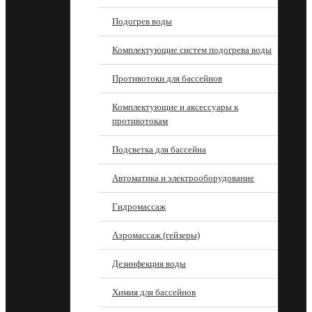
Подогрев воды
Комплектующие систем подогрева воды
Противотоки для бассейнов
Комплектующие и аксессуары к
противотокам
Подсветка для бассейна
Автоматика и электрооборудование
Гидромассаж
Аэромассаж (гейзеры)
Дезинфекция воды
Химия для бассейнов