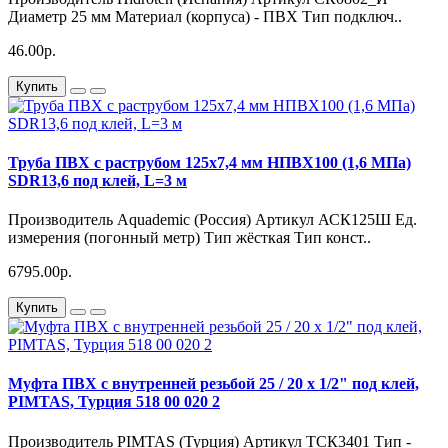
Диаметр 25 мм Материал (корпуса) - ПВХ Тип подключ..
46.00р.
Купить
Труба ПВХ с раструбом 125х7,4 мм НПВХ100 (1,6 МПа)
SDR13,6 под клей, L=3 м
Производитель Aquademic (Россия) Артикул АСК125Ш Ед.
измерения (погонный метр) Тип жёсткая Тип конст..
6795.00р.
Купить
Муфта ПВХ с внутренней резьбой 25 / 20 х 1/2" под клей,
PIMTAS, Турция 518 00 020 2
Производитель PIMTAS (Турция) Артикул ТСК3401 Тип -