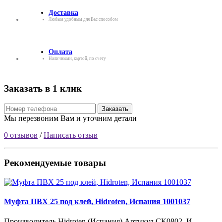
Доставка
Любым удобным для Вас способом
Оплата
Наличными, картой, по счету
Заказать в 1 клик
Заказать
Мы перезвоним Вам и уточним детали
0 отзывов
/
Написать отзыв
Рекомендуемые товары
Муфта ПВХ 25 под клей, Hidroten, Испания 1001037
Производитель Hidroten (Испания) Артикул СК0802_И