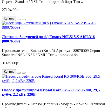
Серия - Standart / NSL Тип - широкий борт Тип ..
27104.00р.
Купить
Лестница 5 ступеней (ш.б.) Emaux NSL515-S AISI-316
(88076509)
Производитель - Emaux (Китай) Артикул - 88076509 Серия -
Standart / NSL / NSL / NMU Тип - широкий бо..
31149.00р.
Купить
Насос с префильтром Kripsol Koral KS-300/KSE-300, 29,5
куб/ч, 2,2 кВт, 220В
Производитель - Kripsol (Испания) Модель - KS/KSE Артикул