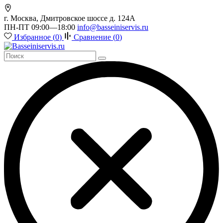
г. Москва, Дмитровское шоссе д. 124А
ПН-ПТ 09:00—18:00
info@basseiniservis.ru
Избранное (
0
)
Сравнение (
0
)