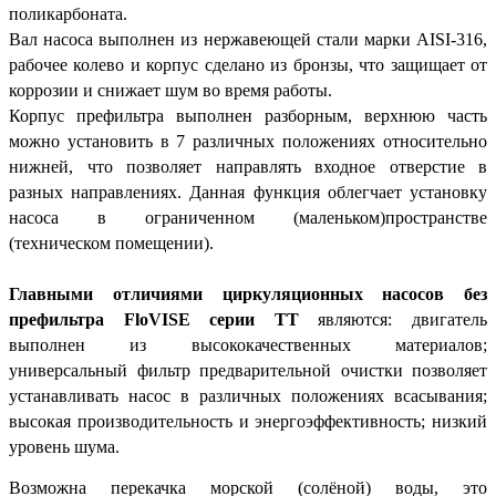
поликарбоната.
Вал насоса выполнен из нержавеющей стали марки AISI-316,
рабочее колево и корпус сделано из бронзы, что защищает от
коррозии и снижает шум во время работы.
Корпус префильтра выполнен разборным, верхнюю часть
можно установить в 7 различных положениях относительно
нижней, что позволяет направлять входное отверстие в
разных направлениях. Данная функция облегчает установку
насоса в ограниченном (маленьком)пространстве
(техническом помещении).
Главными отличиями циркуляционных насосов без
префильтра FloVISE серии TT
являются: двигатель
выполнен из высококачественных материалов;
универсальный фильтр предварительной очистки позволяет
устанавливать насос в различных положениях всасывания;
высокая производительность и энергоэффективность; низкий
уровень шума.
Возможна перекачка морской (солёной) воды, это