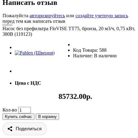
Написать отзыв
Пожалуйста
авторизируйтесь
или
создайте учетную запись
перед тем как написать отзыв
Насос без префильтра FloVISE TT75, бронза, 20 м3/ч, 0,75 кВт,
380В (119123)
Код Товара: 588
Наличие: В наличии
Цена с НДС
85732.00р.
Кол-во
Купить сейчас
В корзину
Поделиться