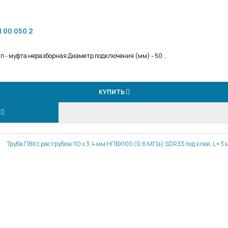
 00 050 2
 - муфта неразборная Диаметр подключения (мм) - 50 ..
КУПИТЬ