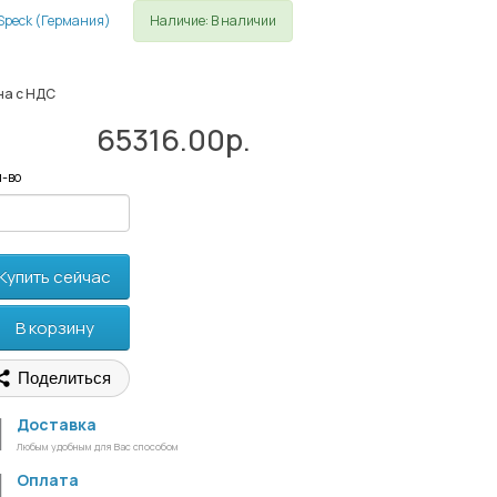
Наличие: В наличии
на с НДС
65316.00р.
-во
Купить сейчас
В корзину
Поделиться
Доставка
Любым удобным для Вас способом
Оплата