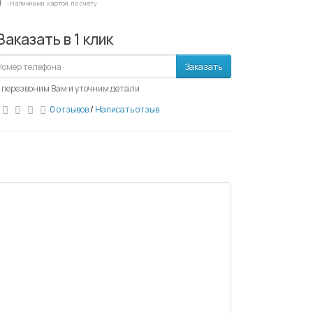
Наличными, картой, по счету
Заказать в 1 клик
Заказать
 перезвоним Вам и уточним детали
0 отзывов
/
Написать отзыв