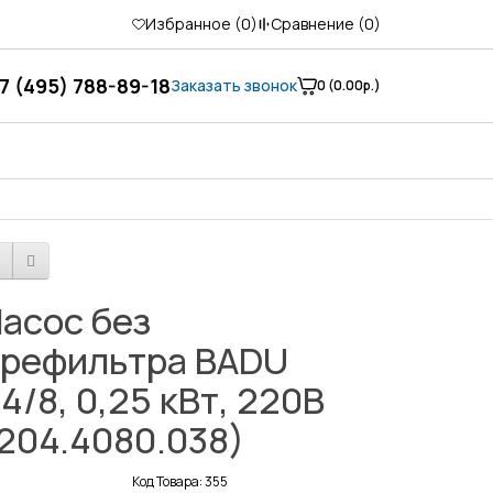
Избранное (
0
)
Сравнение (
0
)
7 (495) 788-89-18
Заказать звонок
0 (0.00р.)
асос без
рефильтра BADU
4/8, 0,25 кВт, 220В
204.4080.038)
Код Товара: 355