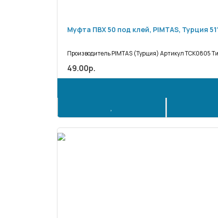
Муфта ПВХ 50 под клей, PIMTAS, Турция 511
Производитель PIMTAS (Турция) Артикул ТСК0805 Тип
49.00р.