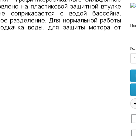
овлено на пластиковой защитной втулке
не соприкасается с водой бассейна,
кое разделение. Для нормальной работы
подкачка воды, для защиты мотора от
Це
Кол