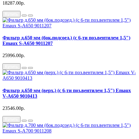
18287.00р.
Купить
Фильтр д.650 мм (бок.подсоед.) (с 6-ти поз.вентилем 1,5")
Emaux S-A650 9011207
25996.00р.
Купить
Фильтр д.650 мм (верх.) (с 6-ти поз.вентилем 1,5") Emaux
V-A650 9010413
23546.00р.
Купить