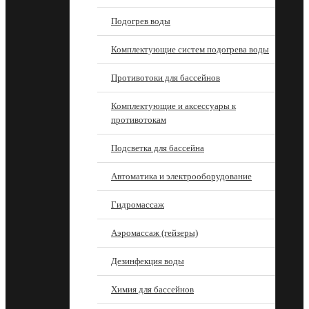
Подогрев воды
Комплектующие систем подогрева воды
Противотоки для бассейнов
Комплектующие и аксессуары к
противотокам
Подсветка для бассейна
Автоматика и электрооборудование
Гидромассаж
Аэромассаж (гейзеры)
Дезинфекция воды
Химия для бассейнов