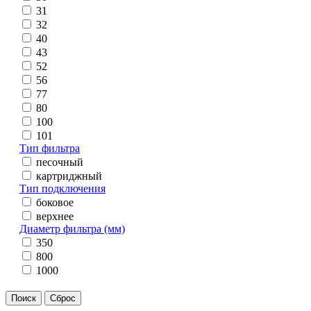
31
32
40
43
52
56
77
80
100
101
Тип фильтра
песочный
картриджный
Тип подключения
боковое
верхнее
Диаметр фильтра (мм)
350
800
1000
Поиск
Сброс