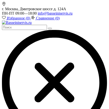
г. Москва, Дмитровское шоссе д. 124А
ПН-ПТ 09:00—18:00
info@basseiniservis.ru
Избранное (
0
)
Сравнение (
0
)