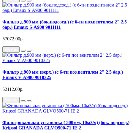
Фильтр д.900 мм (бок.подсоед.) (с 6-ти поз.вентилем 2" 2,5
бар.) Emaux S-A900 9011111
57072.00р.
Купить
Фильтр д.900 мм (верх.) (с 6-ти поз.вентилем 2" 2,5 бар.)
Emaux V-A900 9010325
52112.00р.
Купить
Фильтровальная установка ( 500мм, 10м3/ч) (бок. подсоед.)
Kripsol GRANADA GLVO500-71 IE 2