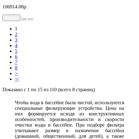
106914.00р.
Купить
1
2
3
4
5
6
7
8
>
>|
Показано с 1 по 15 из 110 (всего 8 страниц)
Чтобы вода в бассейне была чистой, используются
специальные фильтрующие устройства. Цена на
них формируется исходя из конструктивных
особенностей, производительности и скорости
очистки воды в бассейне. При подборе фильтра
учитывают размер и назначение бассейна
(домашний, общественный, для детей), а также