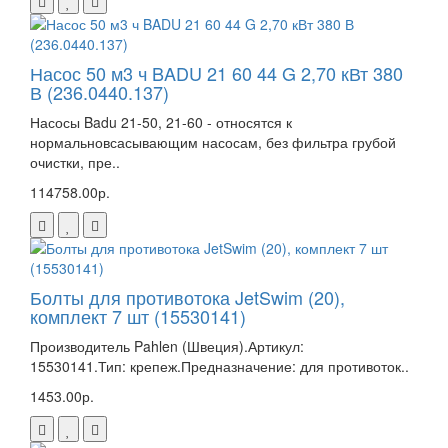
Насос 50 м3 ч BADU 21 60 44 G 2,70 кВт 380
В (236.0440.137)
Насосы Badu 21-50, 21-60 - относятся к
нормальновсасывающим насосам, без фильтра грубой
очистки, пре..
114758.00р.
Болты для противотока JetSwim (20),
комплект 7 шт (15530141)
Производитель Pahlen (Швеция).Артикул:
15530141.Тип: крепеж.Предназначение: для противоток..
1453.00р.