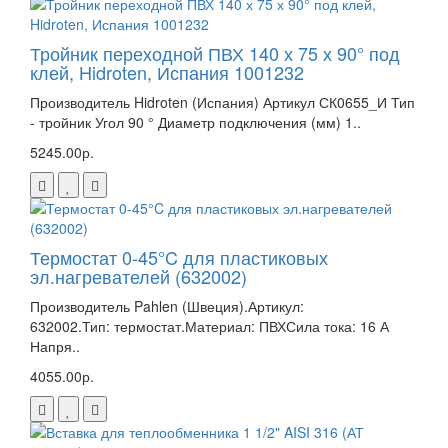
Тройник переходной ПВХ 140 х 75 х 90° под
клей, Hidroten, Испания 1001232
Производитель Hidroten (Испания) Артикул СК0655_И Тип
- тройник Угол 90 ° Диаметр подключения (мм) 1..
5245.00р.
Термостат 0-45°C для пластиковых
эл.нагревателей (632002)
Производитель Pahlen (Швеция).Артикул:
632002.Тип: термостат.Материал: ПВХСила тока: 16 А
Напря..
4055.00р.