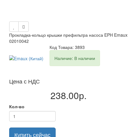
Прокладка-кольцо крышки префильтра насоса EPH Emaux
02010042
Код Товара: 3893
Наличие: В наличии
Цена с НДС
238.00р.
Кол-во
Купить сейчас