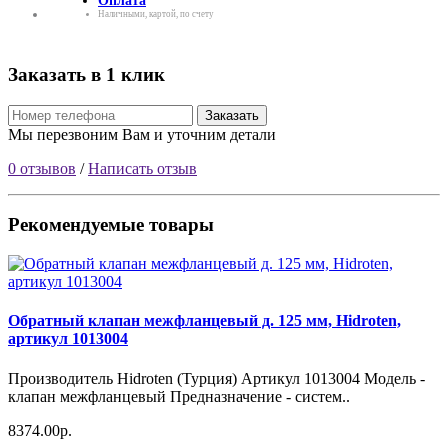
Оплата
Наличными, картой, по счету
Заказать в 1 клик
Заказать
Мы перезвоним Вам и уточним детали
0 отзывов
/
Написать отзыв
Рекомендуемые товары
Обратный клапан межфланцевый д. 125 мм, Hidroten,
артикул 1013004
Производитель Hidroten (Турция) Артикул 1013004 Модель -
клапан межфланцевый Предназначение - систем..
8374.00р.