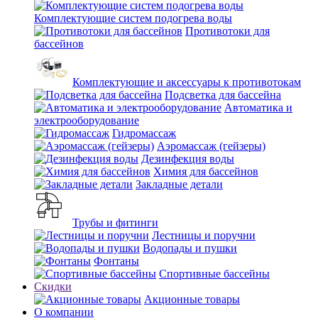
Комплектующие систем подогрева воды
Противотоки для
бассейнов
Комплектующие и аксессуары к противотокам
Подсветка для бассейна
Автоматика и
электрооборудование
Гидромассаж
Аэромассаж (гейзеры)
Дезинфекция воды
Химия для бассейнов
Закладные детали
Трубы и фитинги
Лестницы и поручни
Водопады и пушки
Фонтаны
Спортивные бассейны
Скидки
Акционные товары
О компании