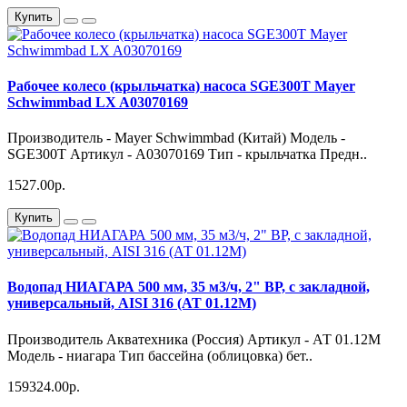
Купить
Рабочее колесо (крыльчатка) насоса SGE300T Mayer
Schwimmbad LX A03070169
Производитель - Mayer Schwimmbad (Китай) Модель -
SGE300T Артикул - A03070169 Тип - крыльчатка Предн..
1527.00р.
Купить
Водопад НИАГАРА 500 мм, 35 м3/ч, 2" ВР, с закладной,
универсальный, AISI 316 (АТ 01.12М)
Производитель Акватехника (Россия) Артикул - АТ 01.12М
Модель - ниагара Тип бассейна (облицовка) бет..
159324.00р.