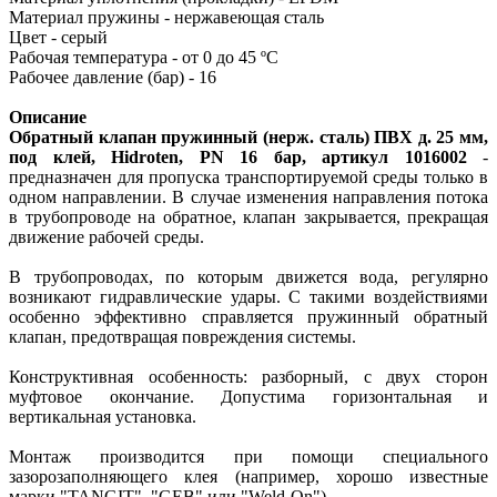
Материал пружины - нержавеющая сталь
Цвет - серый
Рабочая температура - от 0 до 45 ºC
Рабочее давление (бар) - 16
Описание
Обратный клапан пружинный (нерж. сталь) ПВХ д. 25 мм,
под клей, Hidroten, PN 16 бар, артикул 1016002
-
предназначен для пропуска транспортируемой среды только в
одном направлении. В случае изменения направления потока
в трубопроводе на обратное, клапан закрывается, прекращая
движение рабочей среды.
В трубопроводах, по которым движется вода, регулярно
возникают гидравлические удары. С такими воздействиями
особенно эффективно справляется пружинный обратный
клапан, предотвращая повреждения системы.
Конструктивная особенность: разборный, с двух сторон
муфтовое окончание. Допустима горизонтальная и
вертикальная установка.
Монтаж производится при помощи специального
зазорозаполняющего клея (например, хорошо известные
марки "TANGIT", "GEB" или "Weld-On").