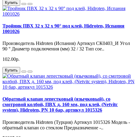
Купить
Тройник ПВХ 32 х 32 х 90° под клей, Hidroten, Испания
1001026
Производитель Hidroten (Испания) Артикул СК0403_И Угол
90 ° Диаметр подключения (мм) 32 / 32 Тип сое..
102.00р.
Купить
Обратный клапан лепестковый (язычковый), со
смотровой колбой, ПВХ д. 160 мм, под клей, (Netvitc
system), Hidroten, PN 10 бар, артикул 1015326
Производитель Hidroten (Турция) Артикул 1015326 Модель -
обратный клапан со стеклом Предназначение -..