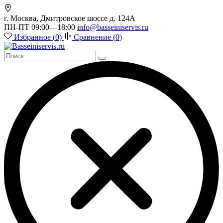
г. Москва, Дмитровское шоссе д. 124А
ПН-ПТ 09:00—18:00
info@basseiniservis.ru
Избранное (
0
)
Сравнение (
0
)