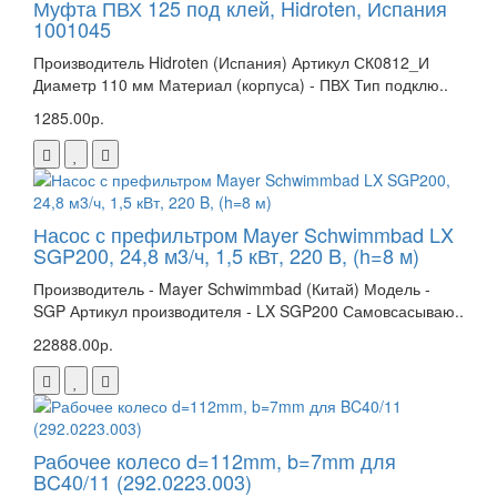
Муфта ПВХ 125 под клей, Hidroten, Испания
1001045
Производитель Hidroten (Испания) Артикул СК0812_И
Диаметр 110 мм Материал (корпуса) - ПВХ Тип подклю..
1285.00р.
Насос с префильтром Mayer Schwimmbad LX
SGP200, 24,8 м3/ч, 1,5 кВт, 220 B, (h=8 м)
Производитель - Mayer Schwimmbad (Китай) Модель -
SGP Артикул производителя - LX SGP200 Самовсасываю..
22888.00р.
Рабочее колесо d=112mm, b=7mm для
BC40/11 (292.0223.003)