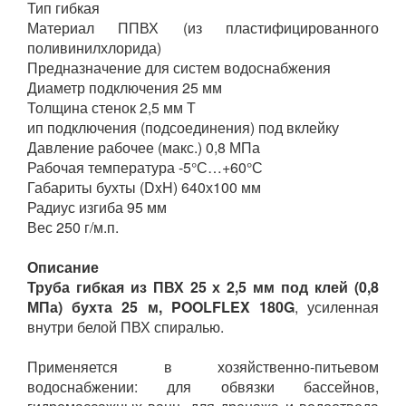
Тип гибкая
Материал ППВХ (из пластифицированного
поливинилхлорида)
Предназначение для систем водоснабжения
Диаметр подключения 25 мм
Толщина стенок 2,5 мм Т
ип подключения (подсоединения) под вклейку
Давление рабочее (макс.) 0,8 МПа
Рабочая температура -5°С…+60°С
Габариты бухты (DxH) 640х100 мм
Радиус изгиба 95 мм
Вес 250 г/м.п.
Описание
Труба гибкая из ПВХ 25 х 2,5 мм под клей (0,8
МПа) бухта 25 м, POOLFLEX 180G
, усиленная
внутри белой ПВХ спиралью.
Применяется в хозяйственно-питьевом
водоснабжении: для обвязки бассейнов,