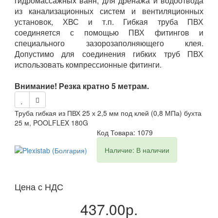
гидромассажных ванн, для дренажа и водоотвода
из канализационных систем и вентиляционных
установок, ХВС и т.п. Гибкая труба ПВХ
соединяется с помощью ПВХ фитингов и
специального зазорозаполняющего клея.
Допустимо для соединения гибких труб ПВХ
использовать компрессионные фитинги.
Внимание! Резка кратно 5 метрам.
Труба гибкая из ПВХ 25 х 2,5 мм под клей (0,8 МПа) бухта
25 м, POOLFLEX 180G
Код Товара: 1079
Наличие: В наличии
Цена с НДС
437.00р.