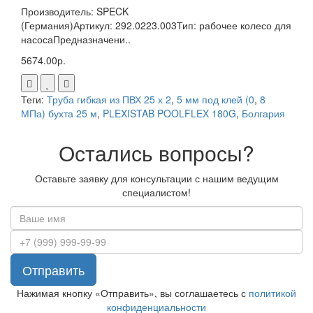
Производитель: SPECK
(Германия)Артикул: 292.0223.003Тип: рабочее колесо для
насосаПредназначени..
5674.00р.
Теги:
Труба гибкая из ПВХ 25 х 2
,
5 мм под клей (0
,
8
МПа) бухта 25 м
,
PLEXISTAB POOLFLEX 180G
,
Болгария
Остались вопросы?
Оставьте заявку для консультации с нашим ведущим
специалистом!
Отправить
Нажимая кнопку «Отправить», вы соглашаетесь с
политикой
конфиденциальности