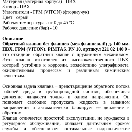
Материал (материал корпуса) - ПВХ
Затвор - ПВХ
Уплотнители - FPM (VITON) (фторкаучук)
Цвет - серый
Рабочая температура - от 0 до 45 ºC
Рабочее давление (бар) - 10
Описание
Обратный клапан без фланцев (межфланцевый) д. 140 мм,
ПВХ, FPM (VITON), PIMTAS, PN 10, артикул 221 02 140 9
-
это откидной обратный клапан с пружинным механизмом.
Этот клапан изготовлен из высококачественного ПВХ,
который устойчив к коррозии, воздействию ультрафиолета,
окислительным процессам и различным химическим
веществам.
Основная задача клапана – предотвращение обратного потока
рабочей среды в трубопроводной системе, обеспечивая
движение жидкости только в одном направлении. Он
позволяет свободно пропускать жидкость в заданном
направлении и автоматически блокирует ее движение в
обратном.
Клапан отличается простотой эксплуатации, не нуждается в
регулярном обслуживании, обладает длительным сроком
службы и обеспечивает оптимальные гидравлические