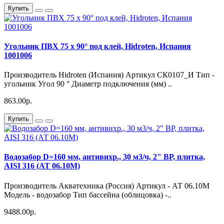
Купить
Угольник ПВХ 75 х 90° под клей, Hidroten, Испания
1001006
Производитель Hidroten (Испания) Артикул СК0107_И Тип -
угольник Угол 90 ° Диаметр подключения (мм) ..
863.00р.
Купить
Водозабор D=160 мм, антивихр., 30 м3/ч, 2" ВР, плитка,
AISI 316 (АТ 06.10M)
Производитель Акватехника (Россия) Артикул - АТ 06.10М
Модель - водозабор Тип бассейна (облицовка) -..
9488.00р.