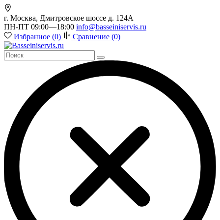
г. Москва, Дмитровское шоссе д. 124А
ПН-ПТ 09:00—18:00
info@basseiniservis.ru
Избранное (
0
)
Сравнение (
0
)