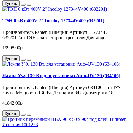
Купить
ТЭН 6 кВт 400V 2" Incoloy 127344V400 (632201)
Производитель Pahlen (Швеция) Артикул - 127344 /
632201Тип ТЭН для электронагревателя Для модел..
19998.00р.
Купить
Лампа УФ, 130 Вт, для установки Auto-UV130 (634106)
Производитель Pahlen (Швеция) Артикул 634106 Тип УФ
лампа Мощность 130 Вт Длина мм 842 Диаметр мм 18..
41842.00р.
Купить