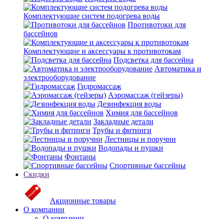
Комплектующие систем подогрева воды
Противотоки для
бассейнов
Комплектующие и аксессуары к противотокам
Подсветка для бассейна
Автоматика и
электрооборудование
Гидромассаж
Аэромассаж (гейзеры)
Дезинфекция воды
Химия для бассейнов
Закладные детали
Трубы и фитинги
Лестницы и поручни
Водопады и пушки
Фонтаны
Спортивные бассейны
Скидки
Акционные товары
О компании
О компании