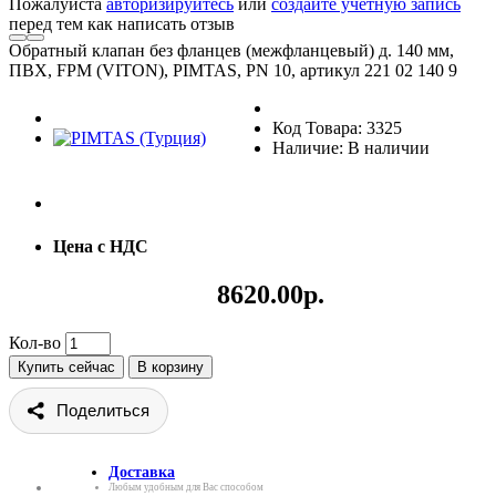
Пожалуйста
авторизируйтесь
или
создайте учетную запись
перед тем как написать отзыв
Обратный клапан без фланцев (межфланцевый) д. 140 мм,
ПВХ, FPM (VITON), PIMTAS, PN 10, артикул 221 02 140 9
Код Товара: 3325
Наличие: В наличии
Цена с НДС
8620.00р.
Кол-во
Купить сейчас
В корзину
Поделиться
Доставка
Любым удобным для Вас способом