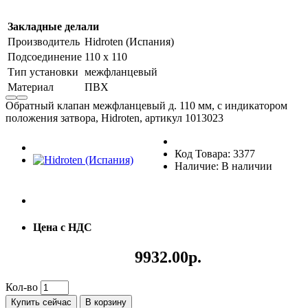
Закладные делали
Производитель
Hidroten (Испания)
Подсоединение
110 х 110
Тип установки
межфланцевый
Материал
ПВХ
Обратный клапан межфланцевый д. 110 мм, с индикатором
положения затвора, Hidroten, артикул 1013023
Код Товара: 3377
Наличие: В наличии
Цена с НДС
9932.00р.
Кол-во
Купить сейчас
В корзину