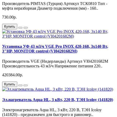
Производитель PIMTAS (Турция) Артикул ТСК0810 Тип -
муфта неразборная Диаметр подключения (мм) - 160..
730.00р.
Купить
Установка УФ 43 м3/ч VGE Pro INOX 420-168, 3x140 Вт,
3"НР, MONITOR control (VI04201682M)
Производитель VGE (Нидерланды) Артикул VI04201682M
Производительность 43 м3/ч Напряжение питания 220..
420384.00р.
Купить
Эл.нагреватель Aqua HL, 3 кВт, 220 В, ТЭН Icoloy (141820)
Электронагреватель Aqua HL, 3 кВт, 220 В, ТЭН Icoloy
(141820) - предназначен для быстрого и равномер..