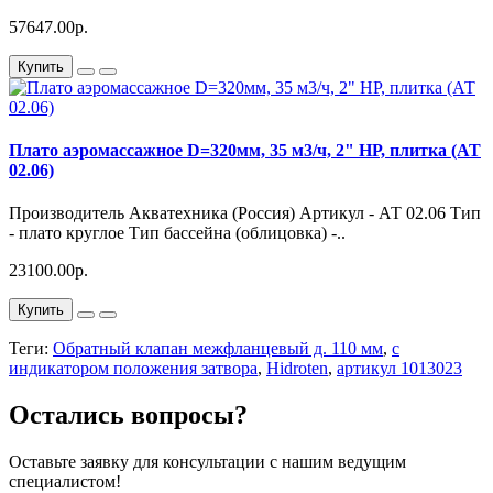
57647.00р.
Купить
Плато аэромассажное D=320мм, 35 м3/ч, 2" НР, плитка (АТ
02.06)
Производитель Акватехника (Россия) Артикул - АТ 02.06 Тип
- плато круглое Тип бассейна (облицовка) -..
23100.00р.
Купить
Теги:
Обратный клапан межфланцевый д. 110 мм
,
с
индикатором положения затвора
,
Hidroten
,
артикул 1013023
Остались вопросы?
Оставьте заявку для консультации с нашим ведущим
специалистом!