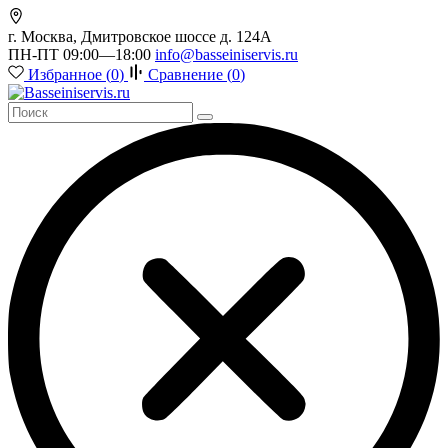
г. Москва, Дмитровское шоссе д. 124А
ПН-ПТ 09:00—18:00
info@basseiniservis.ru
Избранное (
0
)
Сравнение (
0
)