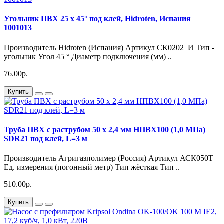
Угольник ПВХ 25 х 45° под клей, Hidroten, Испания
1001013
Производитель Hidroten (Испания) Артикул СК0202_И Тип -
угольник Угол 45 ° Диаметр подключения (мм) ..
76.00р.
Купить
Труба ПВХ с раструбом 50 х 2,4 мм НПВХ100 (1,0 МПа)
SDR21 под клей, L=3 м
Производитель Агригазполимер (Россия) Артикул АСК050Т
Ед. измерения (погонный метр) Тип жёсткая Тип ..
510.00р.
Купить