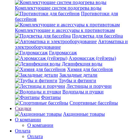
Комплектующие систем подогрева воды
Противотоки для
бассейнов
Комплектующие и аксессуары к противотокам
Подсветка для бассейна
Автоматика и
электрооборудование
Гидромассаж
Аэромассаж (гейзеры)
Дезинфекция воды
Химия для бассейнов
Закладные детали
Трубы и фитинги
Лестницы и поручни
Водопады и пушки
Фонтаны
Спортивные бассейны
Скидки
Акционные товары
О компании
О компании
Оплата
Оплата