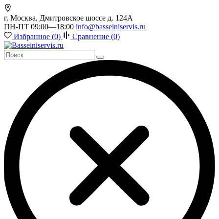
г. Москва, Дмитровское шоссе д. 124А
ПН-ПТ 09:00—18:00
info@basseiniservis.ru
Избранное (
0
)
Сравнение (
0
)