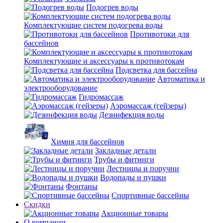
Подогрев воды
Комплектующие систем подогрева воды
Противотоки для
бассейнов
Комплектующие и аксессуары к противотокам
Подсветка для бассейна
Автоматика и
электрооборудование
Гидромассаж
Аэромассаж (гейзеры)
Дезинфекция воды
Химия для бассейнов
Закладные детали
Трубы и фитинги
Лестницы и поручни
Водопады и пушки
Фонтаны
Спортивные бассейны
Скидки
Акционные товары
О компании