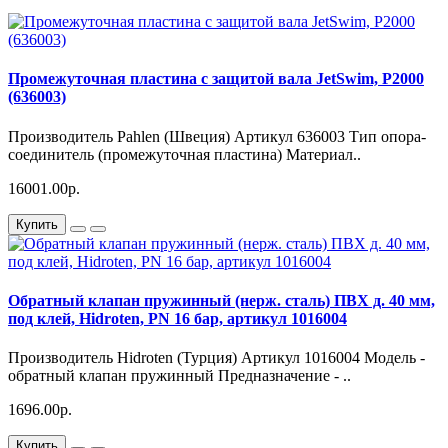
Промежуточная пластина c защитой вала JetSwim, P2000
(636003)
Производитель Pahlen (Швеция) Артикул 636003 Тип опора-
соединитель (промежуточная пластина) Материал..
16001.00р.
Купить
Обратный клапан пружинный (нерж. сталь) ПВХ д. 40 мм,
под клей, Hidroten, PN 16 бар, артикул 1016004
Производитель Hidroten (Турция) Артикул 1016004 Модель -
обратный клапан пружинный Предназначение - ..
1696.00р.
Купить