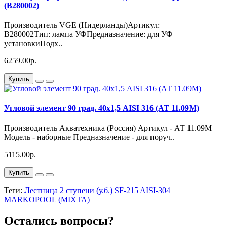
(B280002)
Производитель VGE (Нидерланды)Артикул:
B280002Тип: лампа УФПредназначение: для УФ
установкиПодх..
6259.00р.
Купить
Угловой элемент 90 град. 40х1,5 AISI 316 (АТ 11.09М)
Производитель Акватехника (Россия) Артикул - АТ 11.09М
Модель - наборные Предназначение - для поруч..
5115.00р.
Купить
Теги:
Лестница 2 ступени (у.б.) SF-215 AISI-304
MARKOPOOL (MIXTA)
Остались вопросы?