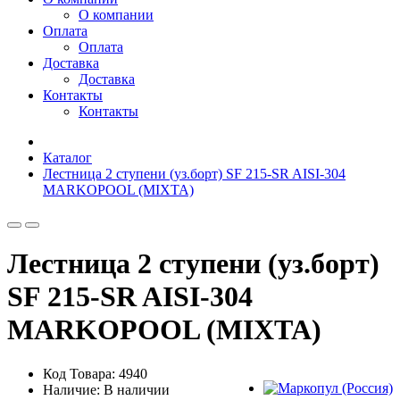
О компании
Оплата
Оплата
Доставка
Доставка
Контакты
Контакты
Каталог
Лестница 2 ступени (уз.борт) SF 215-SR AISI-304
MARKOPOOL (MIXTA)
Лестница 2 ступени (уз.борт)
SF 215-SR AISI-304
MARKOPOOL (MIXTA)
Код Товара: 4940
Наличие: В наличии