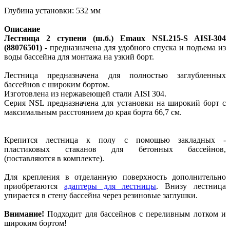
Глубина установки: 532 мм
Описание
Лестница 2 ступени (ш.б.) Emaux NSL215-S AISI-304
(88076501)
- предназначена для удобного спуска и подъема из
воды бассейна для монтажа на узкий борт.
Лестница предназначена для полностью заглубленных
бассейнов с широким бортом.
Изготовлена из нержавеющей стали AISI 304.
Серия NSL предназначена для установки на широкий борт с
максимальным расстоянием до края борта 66,7 см.
Крепится лестница к полу с помощью закладных -
пластиковых стаканов для бетонных бассейнов,
(поставляются в комплекте).
Для крепления в отделанную поверхность дополнительно
приобретаются
адаптеры для лестницы
. Внизу лестница
упирается в стену бассейна через резиновые заглушки.
Внимание!
Подходит для бассейнов с переливным лотком и
широким бортом!