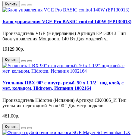
Купить
Блок управления VGE Pro BASIC control 140W (EP130013)
Производитель VGE (Нидерланды) Артикул EP130013 Тип -
блок управления Мощность 140 Вт Для моделей у..
19129.00р.
Купить
Угольник ПВХ 90° с внутр. резьб. 50 х 1 1/2" под клей, с
мет. кольцом, Hidroten, Испания 1002164
Производитель Hidroten (Испания) Артикул СК0305_И Тип -
угольник переходной Угол 90 ° Диаметр подклю..
461.00р.
Купить