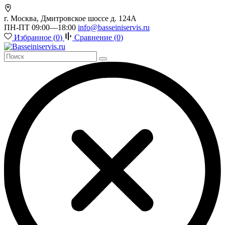
г. Москва, Дмитровское шоссе д. 124А
ПН-ПТ 09:00—18:00
info@basseiniservis.ru
Избранное (
0
)
Сравнение (
0
)