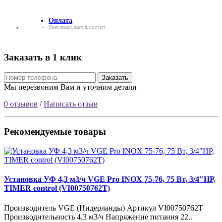
Оплата
Наличными, картой, по счету
Заказать в 1 клик
Заказать
Мы перезвоним Вам и уточним детали
0 отзывов
/
Написать отзыв
Рекомендуемые товары
Установка УФ 4,3 м3/ч VGE Pro INOX 75-76, 75 Вт, 3/4"НР,
TIMER control (VI00750762T)
Производитель VGE (Нидерланды) Артикул VI00750762T
Производительность 4,3 м3/ч Напряжение питания 22..