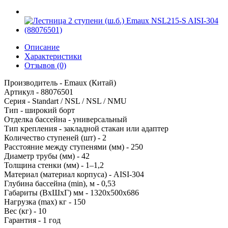
Описание
Характеристики
Отзывов (0)
Производитель - Emaux (Китай)
Артикул - 88076501
Серия - Standart / NSL / NSL / NMU
Тип - широкий борт
Отделка бассейна - универсальный
Тип крепления - закладной стакан или адаптер
Количество ступеней (шт) - 2
Расстояние между ступенями (мм) - 250
Диаметр трубы (мм) - 42
Толщина стенки (мм) - 1–1,2
Материал (материал корпуса) - AISI-304
Глубина бассейна (min), м - 0,53
Габариты (ВхШхГ) мм - 1320х500х686
Нагрузка (mах) кг - 150
Вес (кг) - 10
Гарантия - 1 год