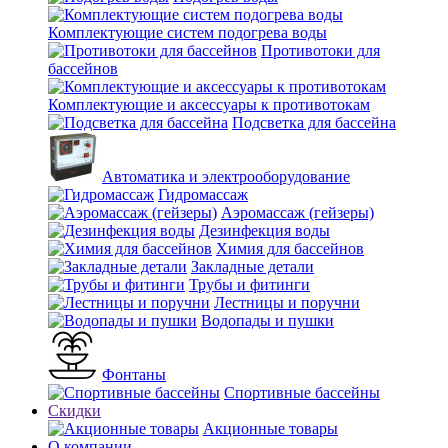
Комплектующие систем подогрева воды
Противотоки для
бассейнов
Комплектующие и аксессуары к противотокам
Подсветка для бассейна
Автоматика и электрооборудование
Гидромассаж
Аэромассаж (гейзеры)
Дезинфекция воды
Химия для бассейнов
Закладные детали
Трубы и фитинги
Лестницы и поручни
Водопады и пушки
Фонтаны
Спортивные бассейны
Скидки
Акционные товары
О компании