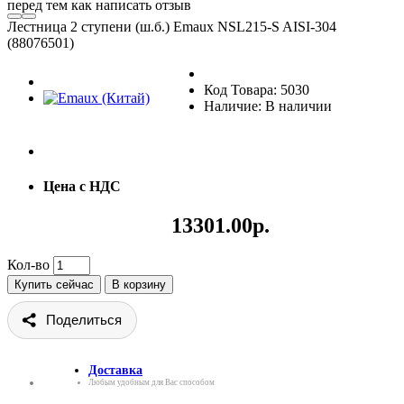
перед тем как написать отзыв
Лестница 2 ступени (ш.б.) Emaux NSL215-S AISI-304
(88076501)
Код Товара: 5030
Наличие: В наличии
Цена с НДС
13301.00р.
Кол-во
Купить сейчас
В корзину
Поделиться
Доставка
Любым удобным для Вас способом