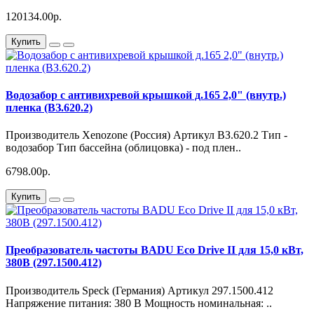
120134.00р.
Купить
Водозабор с антивихревой крышкой д.165 2,0" (внутр.)
пленка (ВЗ.620.2)
Производитель Xenozone (Россия) Артикул ВЗ.620.2 Тип -
водозабор Тип бассейна (облицовка) - под плен..
6798.00р.
Купить
Преобразователь частоты BADU Eco Drive II для 15,0 кВт,
380В (297.1500.412)
Производитель Speck (Германия) Артикул 297.1500.412
Напряжение питания: 380 В Мощность номинальная: ..