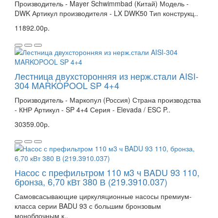
Производитель - Mayer Schwimmbad (Китай) Модель -
DWK Артикул производителя - LX DWK50 Тип конструкц..
11892.00р.
Лестница двухсторонняя из нерж.стали AISI-
304 MARKOPOOL SP 4+4
Производитель - Маркопул (Россия) Страна производства
- КНР Артикул - SP 4+4 Серия - Elevada / ESC P..
30359.00р.
Насос с префильтром 110 м3 ч BADU 93 110,
бронза, 6,70 кВт 380 В (219.3910.037)
Самовсасывающие циркуляционные насосы премиум-
класса серии BADU 93 с большим бронзовым
моноблочным к..