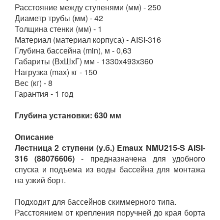
Расстояние между ступенями (мм) - 250
Диаметр трубы (мм) - 42
Толщина стенки (мм) - 1
Материал (материал корпуса) - AISI-316
Глубина бассейна (min), м - 0,63
Габариты (ВхШхГ) мм - 1330х493х360
Нагрузка (mах) кг - 150
Вес (кг) - 8
Гарантия - 1 год
Глубина установки: 630 мм
Описание
Лестница 2 ступени (у.б.) Emaux NMU215-S AISI-
316 (88076606)
- предназначена для удобного
спуска и подъема из воды бассейна для монтажа
на узкий борт.
Подходит для бассейнов скиммерного типа.
Расстоянием от крепления поручней до края борта