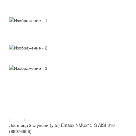
Лестница 2 ступени (у.б.) Emaux NMU215-S AISI-316
(88076606)