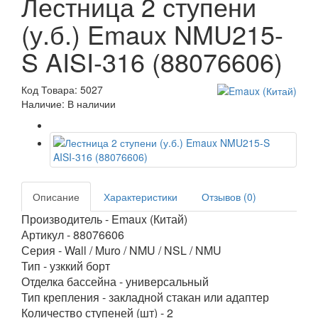
Лестница 2 ступени
(у.б.) Emaux NMU215-
S AISI-316 (88076606)
Код Товара: 5027
Наличие: В наличии
Описание
Характеристики
Отзывов (0)
Производитель - Emaux (Китай)
Артикул - 88076606
Серия - Wall / Muro / NMU / NSL / NMU
Тип - узккий борт
Отделка бассейна - универсальный
Тип крепления - закладной стакан или адаптер
Количество ступеней (шт) - 2