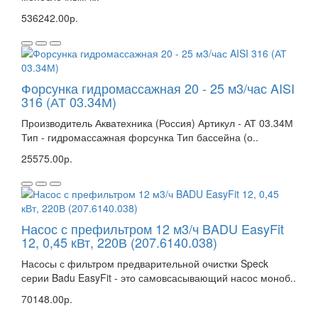
536242.00р.
Форсунка гидромассажная 20 - 25 м3/час AISI
316 (АТ 03.34М)
Производитель Акватехника (Россия) Артикул - АТ 03.34М
Тип - гидромассажная форсунка Тип бассейна (о..
25575.00р.
Насос с префильтром 12 м3/ч BADU EasyFit
12, 0,45 кВт, 220В (207.6140.038)
Насосы с фильтром предварительной очистки Speck
серии Badu EasyFit - это самовсасывающий насос моноб..
70148.00р.