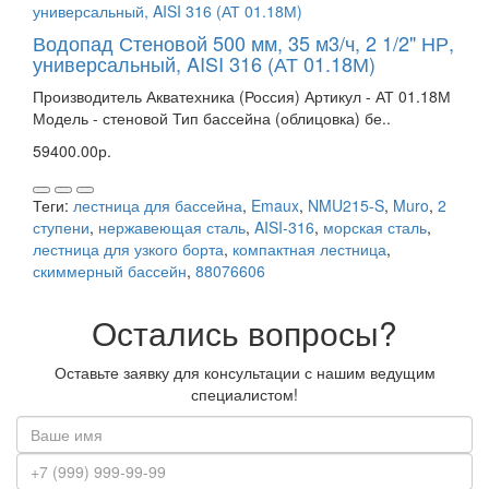
Водопад Стеновой 500 мм, 35 м3/ч, 2 1/2" НР,
универсальный, AISI 316 (АТ 01.18М)
Производитель Акватехника (Россия) Артикул - АТ 01.18М
Модель - стеновой Тип бассейна (облицовка) бе..
59400.00р.
Теги:
лестница для бассейна
,
Emaux
,
NMU215-S
,
Muro
,
2
ступени
,
нержавеющая сталь
,
AISI-316
,
морская сталь
,
лестница для узкого борта
,
компактная лестница
,
скиммерный бассейн
,
88076606
Остались вопросы?
Оставьте заявку для консультации с нашим ведущим
специалистом!