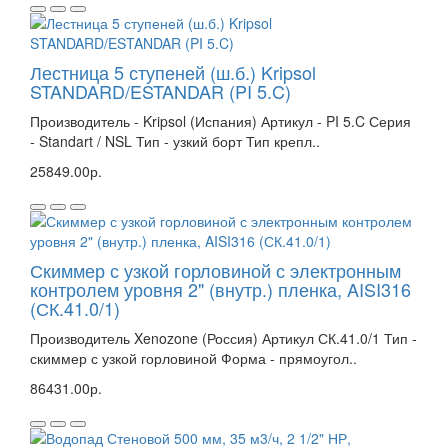
Лестница 5 ступеней (ш.б.) Kripsol
STANDARD/ESTANDAR (PI 5.C)
Производитель - Kripsol (Испания) Артикул - PI 5.C Серия
- Standart / NSL Тип - узкий борт Тип крепл..
25849.00р.
Скиммер с узкой горловиной с электронным
контролем уровня 2" (внутр.) пленка, AISI316
(СК.41.0/1)
Производитель Xenozone (Россия) Артикул СК.41.0/1 Тип -
скиммер с узкой горловиной Форма - прямоугол..
86431.00р.