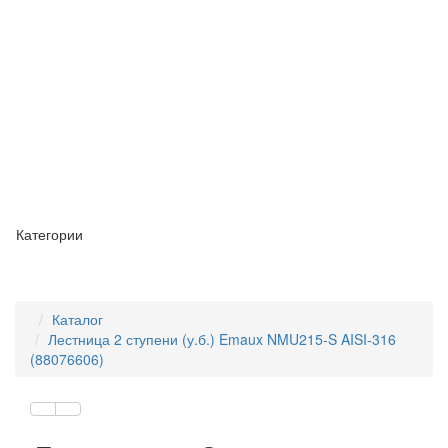
Категории
Каталог
Лестница 2 ступени (у.б.) Emaux NMU215-S AISI-316
(88076606)