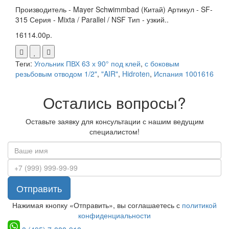
Производитель - Mayer Schwimmbad (Китай) Артикул - SF-
315 Серия - Mixta / Parallel / NSF Тип - узкий..
16114.00р.
Теги:
Угольник ПВХ 63 х 90° под клей
,
с боковым
резьбовым отводом 1/2"
,
"AIR"
,
Hidroten
,
Испания 1001616
Остались вопросы?
Оставьте заявку для консультации с нашим ведущим
специалистом!
Отправить
Нажимая кнопку «Отправить», вы соглашаетесь с
политикой
конфиденциальности