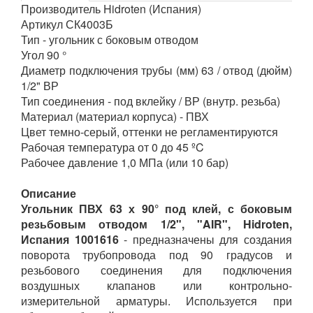
Производитель Hidroten (Испания)
Артикул СК4003Б
Тип - угольник с боковым отводом
Угол 90 °
Диаметр подключения трубы (мм) 63 / отвод (дюйм)
1/2" ВР
Тип соединения - под вклейку / ВР (внутр. резьба)
Материал (материал корпуса) - ПВХ
Цвет темно-серый, оттенки не регламентируются
Рабочая температура от 0 до 45 ºC
Рабочее давление 1,0 МПа (или 10 бар)
Описание
Угольник ПВХ 63 х 90° под клей, с боковым
резьбовым отводом 1/2", "AIR", Hidroten,
Испания 1001616
- предназначены для создания
поворота трубопровода под 90 градусов и
резьбового соединения для подключения
воздушных клапанов или контрольно-
измерительной арматуры. Используется при