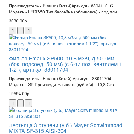
Производитель - Emaux (Китай)Артикул - 88041101C
Модель - LEDP-50 Тип бассейна (облицовка) - под пли..
3030.00р.
Фильтр Emaux SP500, 10,8 м3/ч, д.500 мм
(бок. подсоед. 50 мм) (с 6-ти поз. вентилем 1
1/2''), артикул 88011704
Производитель - Emaux (Китай) Артикул - 88011704
Модель - SР Производительность (куб.м/ч) - 10,8 Ско..
19594.00р.
Лестница 3 ступени (у.б.) Mayer Schwimmbad
MIXTA SF-315 AISI-304