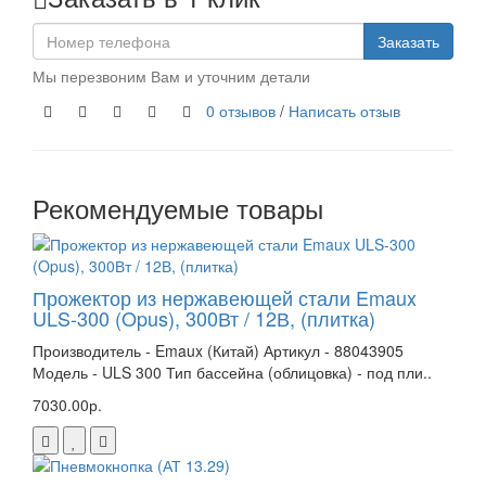
Заказать
Мы перезвоним Вам и уточним детали
0 отзывов
/
Написать отзыв
Рекомендуемые товары
Прожектор из нержавеющей стали Emaux
ULS-300 (Opus), 300Вт / 12В, (плитка)
Производитель - Emaux (Китай) Артикул - 88043905
Модель - ULS 300 Тип бассейна (облицовка) - под пли..
7030.00р.