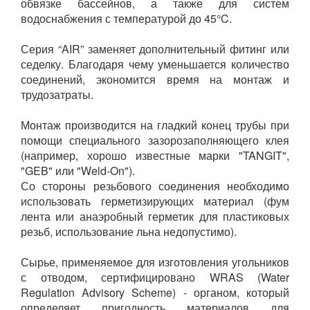
обвязке бассейнов, а также для систем
водоснабжения с температурой до 45°C.
Серия “AIR” заменяет дополнительный фитинг или
седелку. Благодаря чему уменьшается количество
соединений, экономится время на монтаж и
трудозатраты.
Монтаж производится на гладкий конец трубы при
помощи специального зазорозаполняющего клея
(например, хорошо известные марки "TANGIT",
"GEB" или "Weld-On").
Со стороны резьбового соединения необходимо
использовать герметизирующих материал (фум
лента или анаэробный герметик для пластиковых
резьб, использование льна недопустимо).
Сырье, применяемое для изготовления угольников
с отводом, сертифицировано WRAS (Water
Regulation Advisory Scheme) - органом, который
определяет пригодность материалов для