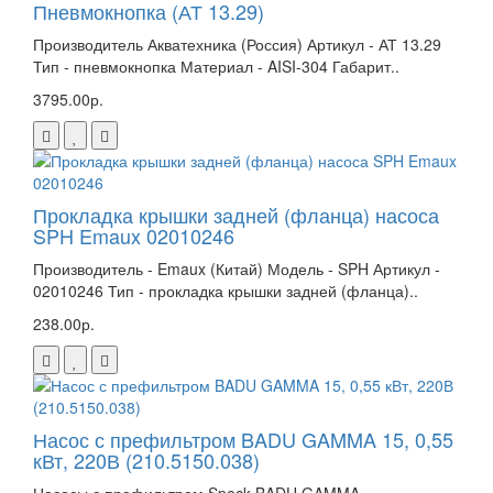
Пневмокнопка (АТ 13.29)
Производитель Акватехника (Россия) Артикул - АТ 13.29
Тип - пневмокнопка Материал - AISI-304 Габарит..
3795.00р.
Прокладка крышки задней (фланца) насоса
SPH Emaux 02010246
Производитель - Emaux (Китай) Модель - SPH Артикул -
02010246 Тип - прокладка крышки задней (фланца)..
238.00р.
Насос с префильтром BADU GAMMA 15, 0,55
кВт, 220В (210.5150.038)