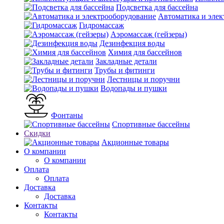
Подсветка для бассейна
Автоматика и элек
Гидромассаж
Аэромассаж (гейзеры)
Дезинфекция воды
Химия для бассейнов
Закладные детали
Трубы и фитинги
Лестницы и поручни
Водопады и пушки
Фонтаны
Спортивные бассейны
Скидки
Акционные товары
О компании
О компании
Оплата
Оплата
Доставка
Доставка
Контакты
Контакты