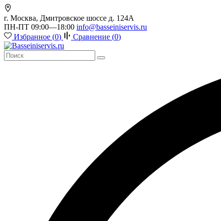
г. Москва, Дмитровское шоссе д. 124А
ПН-ПТ 09:00—18:00
info@basseiniservis.ru
Избранное (
0
)
Сравнение (
0
)