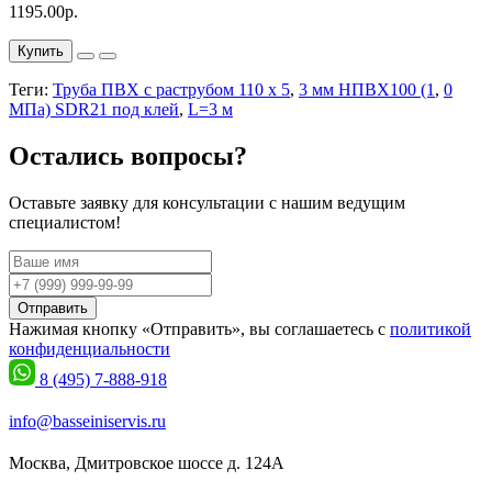
1195.00р.
Купить
Теги:
Труба ПВХ с раструбом 110 х 5
,
3 мм НПВХ100 (1
,
0
МПа) SDR21 под клей
,
L=3 м
Остались вопросы?
Оставьте заявку для консультации с нашим ведущим
специалистом!
Отправить
Нажимая кнопку «Отправить», вы соглашаетесь с
политикой
конфиденциальности
8 (495) 7-888-918
info@basseiniservis.ru
Москва, Дмитровское шоссе д. 124А