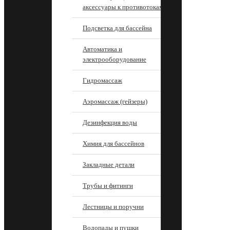
аксессуары к противотокам
Подсветка для бассейна
Автоматика и
электрооборудование
Гидромассаж
Аэромассаж (гейзеры)
Дезинфекция воды
Химия для бассейнов
Закладные детали
Трубы и фитинги
Лестницы и поручни
Водопады и пушки