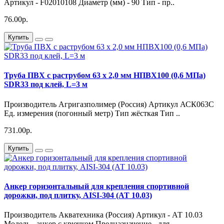
Артикул - F02010108 Диаметр (мм) - 90 Тип - пр..
76.00р.
Купить
Труба ПВХ с раструбом 63 х 2,0 мм НПВХ100 (0,6 МПа)
SDR33 под клей, L=3 м
Производитель Агригазполимер (Россия) Артикул АСК063С
Ед. измерения (погонный метр) Тип жёсткая Тип ..
731.00р.
Купить
Анкер горизонтальный для крепления спортивной
дорожки, под плитку, AISI-304 (АТ 10.03)
Производитель Акватехника (Россия) Артикул - АТ 10.03
Модель - анкер с крючком Предназначение - для ..