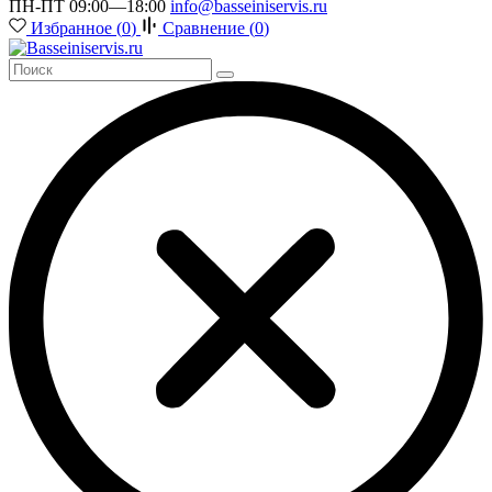
ПН-ПТ 09:00—18:00
info@basseiniservis.ru
Избранное (
0
)
Сравнение (
0
)