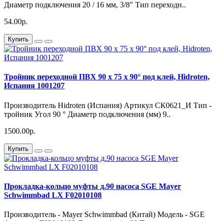
Диаметр подключения 20 / 16 мм, 3/8" Тип переходн..
54.00р.
Купить
Тройник переходной ПВХ 90 х 75 х 90° под клей, Hidroten,
Испания 1001207
Производитель Hidroten (Испания) Артикул СК0621_И Тип -
тройник Угол 90 ° Диаметр подключения (мм) 9..
1500.00р.
Купить
Прокладка-кольцо муфты д.90 насоса SGE Mayer
Schwimmbad LX F02010108
Производитель - Mayer Schwimmbad (Китай) Модель - SGE