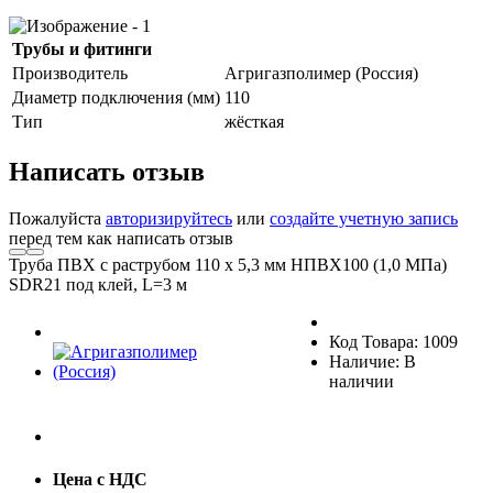
Трубы и фитинги
Производитель
Агригазполимер (Россия)
Диаметр подключения (мм)
110
Тип
жёсткая
Написать отзыв
Пожалуйста
авторизируйтесь
или
создайте учетную запись
перед тем как написать отзыв
Труба ПВХ с раструбом 110 х 5,3 мм НПВХ100 (1,0 МПа)
SDR21 под клей, L=3 м
Код Товара: 1009
Наличие: В
наличии
Цена с НДС