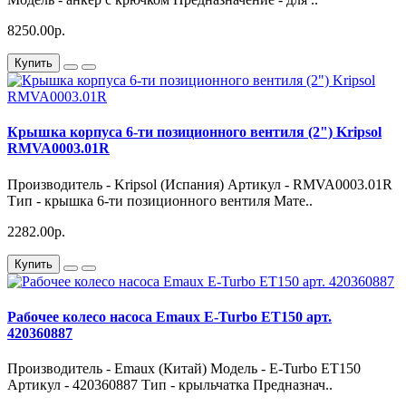
8250.00р.
Купить
Крышка корпуса 6-ти позиционного вентиля (2") Kripsol
RMVA0003.01R
Производитель - Kripsol (Испания) Артикул - RMVA0003.01R
Тип - крышка 6-ти позиционного вентиля Мате..
2282.00р.
Купить
Рабочее колесо насоса Emaux E-Turbo ET150 арт.
420360887
Производитель - Emaux (Китай) Модель - E-Turbo ET150
Артикул - 420360887 Тип - крыльчатка Предназнач..