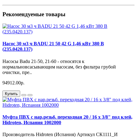
Рекомендуемые товары
Насос 30 м3 ч BADU 21 50 42 G 1,46 кВт 380 В
(235.0420.137)
Насосы Badu 21-50, 21-60 - относятся к
нормальновсасывающим насосам, без фильтра грубой
очистки, пре..
94912.00р.
Купить
Муфта ПВХ с нар.резьб. переходная 20 / 16 х 3/8" под клей,
Hidroten, Испания 1002000
Производитель Hidroten (Испания) Артикул СК1111_И