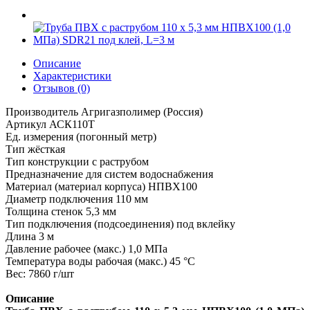
Описание
Характеристики
Отзывов (0)
Производитель Агригазполимер (Россия)
Артикул АСК110Т
Ед. измерения (погонный метр)
Тип жёсткая
Тип конструкции с раструбом
Предназначение для систем водоснабжения
Материал (материал корпуса) НПВХ100
Диаметр подключения 110 мм
Т
олщина стенок 5,3 мм
Тип подключения (подсоединения) под вклейку
Длина 3 м
Давление рабочее (макс.) 1,0 МПа
Температура воды рабочая (макс.) 45 °C
Вес: 7860 г/шт
Описание