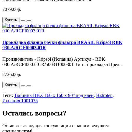
2079.00р.
Купить
Прокладка фланца бочки фильтра BRASIL Kripsol RBK
030.A/RCFI0003.01R
Производитель - Kripsol (Испания) Артикул - RBK
030.A/RCFI0003.01R/500311000301 Тип - прокладка Пред..
2736.00р.
Купить
Теги:
Тройник ПВХ 160 х 160 х 90° под клей
,
Hidroten
,
Испания 1001035
Остались вопросы?
Оставьте заявку для консультации с нашим ведущим
специалистом!