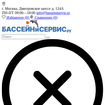
г. Москва, Дмитровское шоссе д. 124А
ПН-ПТ 09:00—18:00
info@basseiniservis.ru
Избранное (
0
)
Сравнение (
0
)