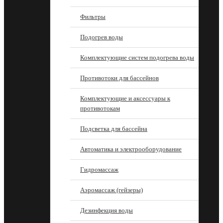
Фильтры
Подогрев воды
Комплектующие систем подогрева воды
Противотоки для бассейнов
Комплектующие и аксессуары к
противотокам
Подсветка для бассейна
Автоматика и электрооборудование
Гидромассаж
Аэромассаж (гейзеры)
Дезинфекция воды