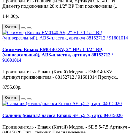
Производитель Hidroten (Испания) Артикул СК1401_И
Диаметр подключения 20 х 1/2" ВР Тип подключения (..
144.00р.
Купить
Скиммер Emaux EM0140-SV, 2" НР / 1 1/2" ВР,
(универсальный), ABS-пластик, артикул 88152712 /
91601014
Производитель - Emaux (Китай) Модель - EM0140-SV
Артикул производителя - 88152712 / 91601014 Пропуск..
8755.00р.
Купить
Сальник (компл.) насоса Emaux SE 5,5-7,5 арт. 04015020
Производитель - Emaux (Китай) Модель - SE 5,5-7,5 Артикул -
04015020 Тип - сальник Предназначение - ..