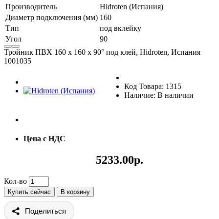
Производитель
Hidroten (Испания)
Диаметр подключения (мм)
160
Тип
под вклейку
Угол
90
Тройник ПВХ 160 х 160 х 90° под клей, Hidroten, Испания
1001035
Код Товара: 1315
Наличие: В наличии
Цена с НДС
5233.00р.
Кол-во
Купить сейчас
В корзину
Поделиться