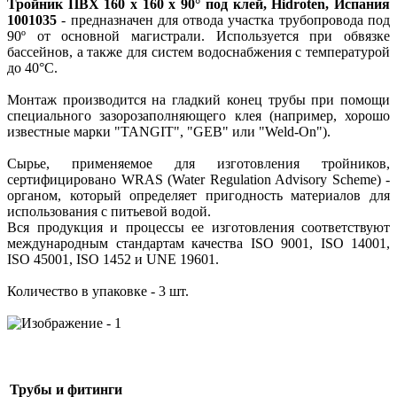
Тройник ПВХ 160 х 160 х 90° под клей, Hidroten, Испания
1001035
- предназначен для отвода участка трубопровода под
90º от основной магистрали. Используется при обвязке
бассейнов, а также для систем водоснабжения с температурой
до 40°C.
Монтаж производится на гладкий конец трубы при помощи
специального зазорозаполняющего клея (например, хорошо
известные марки "TANGIT", "GEB" или "Weld-On").
Сырье, применяемое для изготовления тройников,
сертифицировано WRAS (Water Regulation Advisory Scheme) -
органом, который определяет пригодность материалов для
использования с питьевой водой.
Вся продукция и процессы ее изготовления соответствуют
международным стандартам качества ISO 9001, ISO 14001,
ISO 45001, ISO 1452 и UNE 19601.
Количество в упаковке - 3 шт.
Трубы и фитинги