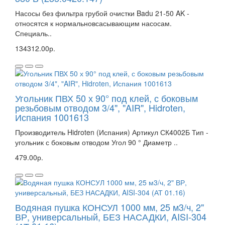
Насосы без фильтра грубой очистки Badu 21-50 AK -
относятся к нормальновсасывающим насосам.
Специаль..
134312.00р.
Угольник ПВХ 50 х 90° под клей, с боковым
резьбовым отводом 3/4", "AIR", Hidroten,
Испания 1001613
Производитель Hidroten (Испания) Артикул СК4002Б Тип -
угольник с боковым отводом Угол 90 ° Диаметр ..
479.00р.
Водяная пушка КОНСУЛ 1000 мм, 25 м3/ч, 2"
ВР, универсальный, БЕЗ НАСАДКИ, AISI-304