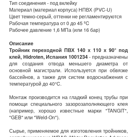
Тип соединения - под вклейку
Материал (материал корпуса) НПВХ (PVC-U)
Цвет темно-серый, оттенки не регламентируются
Рабочая температура от 0 до 45 ºC
Рабочее давление 1,6 МПа (или 16 бар)
Описание
Тройник переходной ПВХ 140 х 110 х 90° под
клей, Hidroten, Испания 1001234
- предназначены
для создания отвода меньшего диаметра от
основной магистрали. Используется при обвязке
бассейнов, а также для систем водоснабжения с
температурой до 40°C.
Монтаж производится на гладкий конец трубы при
помощи специального зазорозаполняющего клея
(например, хорошо известные марки "TANGIT",
"GEB" или "Weld-On").
Сырье, применяемое для изготовления тройников,