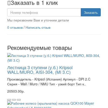
Заказать в 1 клик
Заказать
Мы перезвоним Вам и уточним детали
0 отзывов
/
Написать отзыв
Рекомендуемые товары
Лестница 3 ступени (у.б.) Kripsol
WALL/MURO, AISI-304, (MI 3.С)
Производитель - Kripsol (Испания) Артикул - DPI 2.C
Серия - Wall / Muro / NMU Тип - узкий борт Тип к..
20503.00р.