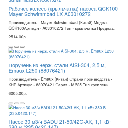
Рабочее колесо (крыльчатка) насоса QCK100
Mayer Schwimmbad LX A03010272
Производитель - Mayer Schwimmbad (Китай) Модель -
QCK100Артикул - A03010272 Тип - крыльчатка Предназ..
2514.00р.
Поручень из нерж. стали AISI-304, 2,5 м,
Emaux L250 (88076421)
Производитель - Emaux (Китай) Страна производства -
КНР Артикул - 88076421 Серия - MP25 Тип креплени..
6005.00р.
Насос 30 м3/ч BADU 21-50/42G-AK, 1,1 кВт
380 В (235.0420.147)