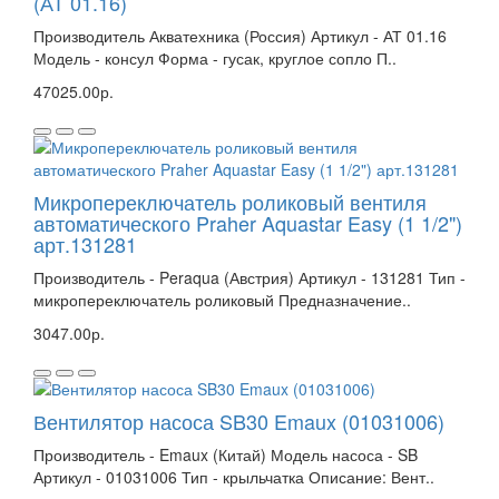
(АТ 01.16)
Производитель Акватехника (Россия) Артикул - АТ 01.16
Модель - консул Форма - гусак, круглое сопло П..
47025.00р.
Микропереключатель роликовый вентиля
автоматического Praher Aquastar Easy (1 1/2")
арт.131281
Производитель - Peraqua (Австрия) Артикул - 131281 Тип -
микропереключатель роликовый Предназначение..
3047.00р.
Вентилятор насоса SB30 Emaux (01031006)
Производитель - Emaux (Китай) Модель насоса - SB
Артикул - 01031006 Тип - крыльчатка Описание: Вент..