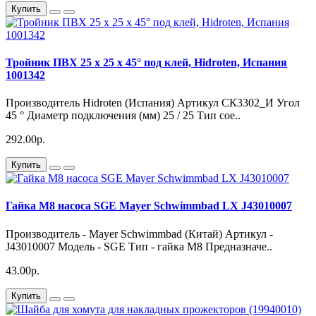
Купить
Тройник ПВХ 25 х 25 х 45° под клей, Hidroten, Испания
1001342
Производитель Hidroten (Испания) Артикул СК3302_И Угол
45 ° Диаметр подключения (мм) 25 / 25 Тип сое..
292.00р.
Купить
Гайка М8 насоса SGE Mayer Schwimmbad LX J43010007
Производитель - Mayer Schwimmbad (Китай) Артикул -
J43010007 Модель - SGE Тип - гайка М8 Предназначе..
43.00р.
Купить