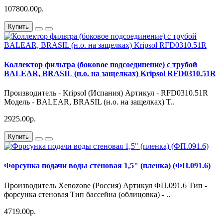
107800.00р.
Купить
Коллектор фильтра (боковое подсоединение) с трубой
BALEAR, BRASIL (н.о. на защелках) Kripsol RFD0310.51R
Производитель - Kripsol (Испания) Артикул - RFD0310.51R
Модель - BALEAR, BRASIL (н.о. на защелках) Т..
2925.00р.
Купить
Форсунка подачи воды стеновая 1,5" (пленка) (ФП.091.6)
Производитель Xenozone (Россия) Артикул ФП.091.6 Тип -
форсунка стеновая Тип бассейна (облицовка) - ..
4719.00р.