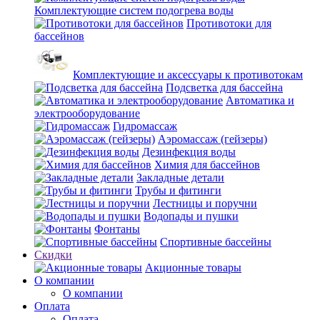
Комплектующие систем подогрева воды
Противотоки для
бассейнов
Комплектующие и аксессуары к противотокам
Подсветка для бассейна
Автоматика и
электрооборудование
Гидромассаж
Аэромассаж (гейзеры)
Дезинфекция воды
Химия для бассейнов
Закладные детали
Трубы и фитинги
Лестницы и поручни
Водопады и пушки
Фонтаны
Спортивные бассейны
Скидки
Акционные товары
О компании
О компании
Оплата
Оплата