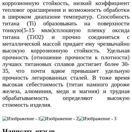
коррозионную стойкость, низкий коэффициент
тепловог орасширения и возможность обработки
в широком диапазоне температур. Способность
титана (Ti) образовывать на поверхности
тонкую(5-15 мкм)сплошную пленку оксида
титана (ТiO2) и прочно соединяться с
металлической массой придает ему чрезвычайно
высокую коррозионную стойкость. Удельная
прочность (отношение прочности к плотности)
лучших титановых сплавов достигает более 30-
35, что почти вдвое превышает удельную
прочность легированных сталей. В тоже время
высокая себестоимость (титан намного дороже
железа, алюминия, меди и магния) и трудная
обрабатываемость определяют высокую
стоимость изделия.
Написать отзыв