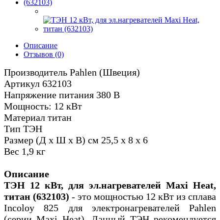
Описание
Отзывов (0)
Производитель Pahlen (Швеция)
Артикул 632103
Напряжение питания 380 В
Мощность: 12 кВт
Материал титан
Тип ТЭН
Размер (Д х Ш х В) см 25,5 х 8 х 6
Вес 1,9 кг
Описание
ТЭН 12 кВт, для эл.нагревателей Maxi Heat,
титан (632103)
- это мощностью 12 кВт из сплава
Incoloy 825 для электронагревателей Pahlen
(серии Maxi Heat). Данный ТЭН рекомендуется