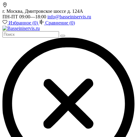
г. Москва, Дмитровское шоссе д. 124А
ПН-ПТ 09:00—18:00
info@basseiniservis.ru
Избранное (
0
)
Сравнение (
0
)