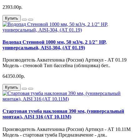
2393.00р.
Купить
Водопад Стеновой 1000 мм, 50 м3/ч, 2 1/2" НР,
универсальный, AISI-304, (АТ 01.19)
Производитель Акватехника (Россия) Артикул - АТ 01.19
Модель - стеновой Тип бассейна (облицовка) бет..
64350.00р.
Купить
Стартовая тумба наклонная 390 мм, (универсальный
монтаж), AISI 316 (АТ 10.11M)
Производитель Акватехника (Россия) Артикул - АТ 10.11М
Модель - стартовая тумба Предназначение - для..