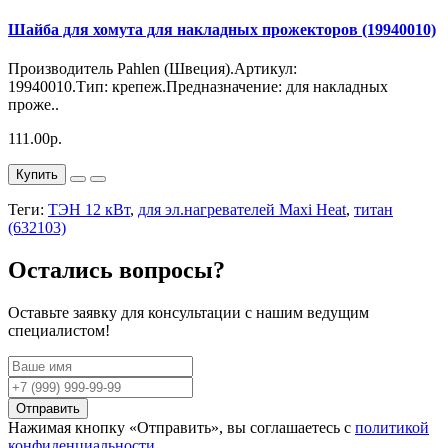
Шайба для хомута для накладных прожекторов (19940010)
Производитель Pahlen (Швеция).Артикул:
19940010.Тип: крепеж.Предназначение: для накладных
проже..
111.00р.
Купить
Теги:
ТЭН 12 кВт
,
для эл.нагревателей Maxi Heat
,
титан
(632103)
Остались вопросы?
Оставьте заявку для консультации с нашим ведущим
специалистом!
Отправить
Нажимая кнопку «Отправить», вы соглашаетесь с
политикой
конфиденциальности