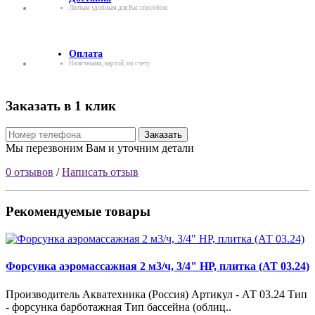
Любым удобным для Вас способом
Оплата
Наличными, картой, по счету
Заказать в 1 клик
Заказать
Мы перезвоним Вам и уточним детали
0 отзывов
/
Написать отзыв
Рекомендуемые товары
Форсунка аэромассажная 2 м3/ч, 3/4" НР, плитка (АТ 03.24)
Производитель Акватехника (Россия) Артикул - АТ 03.24 Тип
- форсунка барботажная Тип бассейна (облиц..