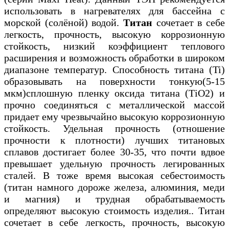
использовать в нагревателях для бассейна с
морской (солёной) водой.
Титан
сочетает в себе
легкость, прочность, высокую коррозионную
стойкость, низкий коэффициент теплового
расширения и возможность обработки в широком
диапазоне температур. Способность титана (Ti)
образовывать на поверхности тонкую(5-15
мкм)сплошную пленку оксида титана (ТiO2) и
прочно соединяться с металлической массой
придает ему чрезвычайно высокую коррозионную
стойкость. Удельная прочность (отношение
прочности к плотности) лучших титановых
сплавов достигает более 30-35, что почти вдвое
превышает удельную прочность легированных
сталей. В тоже время высокая себестоимость
(титан намного дороже железа, алюминия, меди
и магния) и трудная обрабатываемость
определяют высокую стоимость изделия.. Титан
сочетает в себе легкость, прочность, высокую