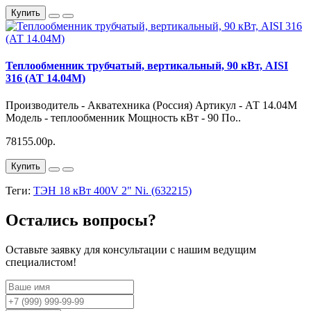
Купить
Теплообменник трубчатый, вертикальный, 90 кВт, AISI
316 (АТ 14.04М)
Производитель - Акватехника (Россия) Артикул - АТ 14.04М
Модель - теплообменник Мощность кВт - 90 По..
78155.00р.
Купить
Теги:
ТЭН 18 кВт 400V 2" Ni. (632215)
Остались вопросы?
Оставьте заявку для консультации с нашим ведущим
специалистом!