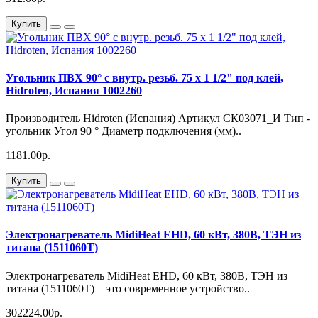
Купить
Угольник ПВХ 90° с внутр. резьб. 75 х 1 1/2" под клей,
Hidroten, Испания 1002260
Производитель Hidroten (Испания) Артикул СК03071_И Тип -
угольник Угол 90 ° Диаметр подключения (мм)..
1181.00р.
Купить
Электронагреватель MidiHeat EHD, 60 кВт, 380В, ТЭН из
титана (1511060T)
Электронагреватель MidiHeat EHD, 60 кВт, 380В, ТЭН из
титана (1511060T) – это современное устройство..
302224.00р.