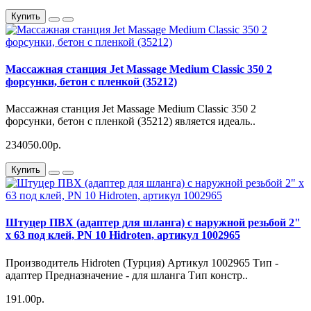
Купить
Массажная станция Jet Massage Medium Classic 350 2
форсунки, бетон с пленкой (35212)
Массажная станция Jet Massage Medium Classic 350 2
форсунки, бетон с пленкой (35212) является идеаль..
234050.00р.
Купить
Штуцер ПВХ (адаптер для шланга) с наружной резьбой 2"
х 63 под клей, PN 10 Hidroten, артикул 1002965
Производитель Hidroten (Турция) Артикул 1002965 Тип -
адаптер Предназначение - для шланга Тип констр..
191.00р.