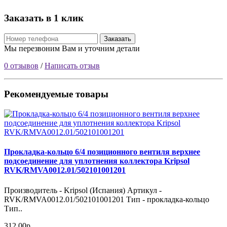
Заказать в 1 клик
Заказать
Мы перезвоним Вам и уточним детали
0 отзывов
/
Написать отзыв
Рекомендуемые товары
Прокладка-кольцо 6/4 позиционного вентиля верхнее
подсоединение для уплотнения коллектора Kripsol
RVK/RMVA0012.01/502101001201
Производитель - Kripsol (Испания) Артикул -
RVK/RMVA0012.01/502101001201 Тип - прокладка-кольцо
Тип..
312.00р.