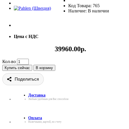
Код Товара: 765
Наличие: В наличии
Цена с НДС
39960.00р.
Кол-во
Купить сейчас
В корзину
Поделиться
Доставка
Любым удобным для Вас способом
Оплата
Наличными, картой, по счету