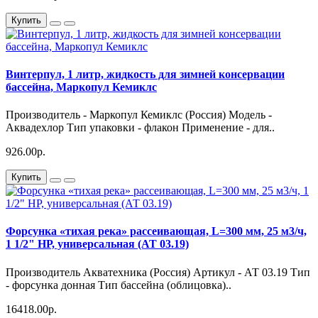
Купить
Винтерпул, 1 литр, жидкость для зимней консервации
бассейна, Маркопул Кемиклс
Производитель - Маркопул Кемиклс (Россия) Модель -
Аквадехлор Тип упаковки - флакон Применение - для..
926.00р.
Купить
Форсунка «тихая река» рассеивающая, L=300 мм, 25 м3/ч,
1 1/2" НР, универсальная (АТ 03.19)
Производитель Акватехника (Россия) Артикул - АТ 03.19 Тип
- форсунка донная Тип бассейна (облицовка)..
16418.00р.