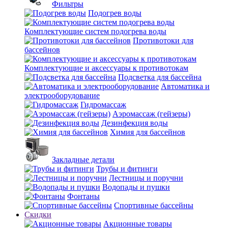
Фильтры
Подогрев воды
Комплектующие систем подогрева воды
Противотоки для
бассейнов
Комплектующие и аксессуары к противотокам
Подсветка для бассейна
Автоматика и
электрооборудование
Гидромассаж
Аэромассаж (гейзеры)
Дезинфекция воды
Химия для бассейнов
Закладные детали
Трубы и фитинги
Лестницы и поручни
Водопады и пушки
Фонтаны
Спортивные бассейны
Скидки
Акционные товары