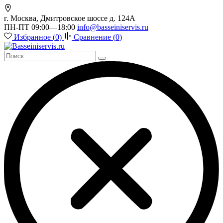
г. Москва, Дмитровское шоссе д. 124А
ПН-ПТ 09:00—18:00
info@basseiniservis.ru
Избранное (
0
)
Сравнение (
0
)