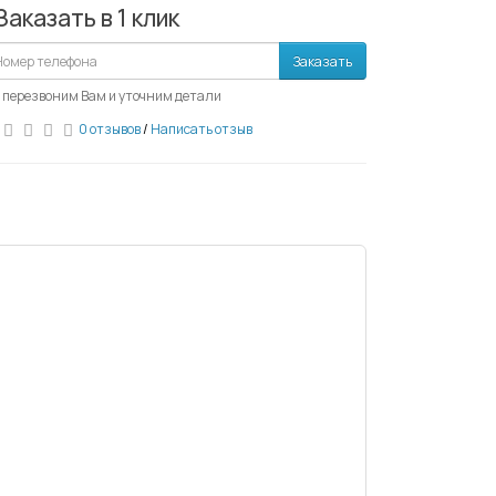
Заказать в 1 клик
Заказать
 перезвоним Вам и уточним детали
0 отзывов
/
Написать отзыв