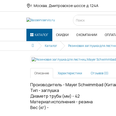
г. Москва, Дмитровское шоссе д. 124А
КАТАЛОГ
СКИДКИ
О КОМПАНИИ
ОПЛАТ
Каталог
Резиновая заглушка для лестн
Описание
Характеристики
Отзывов (0)
Производитель - Mayer Schwimmbad (Кита
Тип - заглушка
Диаметр трубы (мм) - 42
Материал исполнения - резина
Вес (кг) -