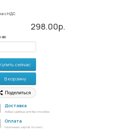
на с НДС
298.00р.
-во
Купить сейчас
В корзину
Поделиться
Доставка
Любым удобным для Вас способом
Оплата
Наличными, картой, по счету