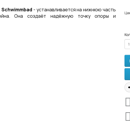
r Schwimmbad
- устанавливается на нижнюю часть
Це
ейна. Она создаёт надёжную точку опоры и
Кол