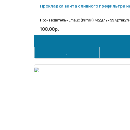
Прокладка винта сливного префильтра на
Производитель - Emaux (Китай) Модель - SS Артикул -
108.00р.