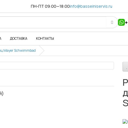
ПН-ПТ 09:00—18:00
info@basseiniservis.ru
+
А
ДОСТАВКА
КОНТАКТЫ
иц Mayer Schwimmbad
Р
д
й)