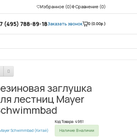
Избранное (
0
)
Сравнение (
0
)
7 (495) 788-89-18
Заказать звонок
0 (0.00р.)
езиновая заглушка
ля лестниц Mayer
Schwimmbad
Код Товара: 4981
Наличие: В наличии