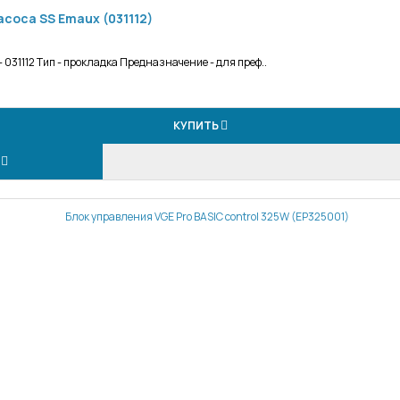
соса SS Emaux (031112)
 031112 Тип - прокладка Предназначение - для преф..
КУПИТЬ