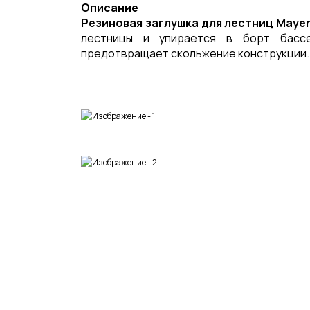
Описание
Резиновая заглушка для лестниц Maye
лестницы и упирается в борт басс
предотвращает скольжение конструкции.