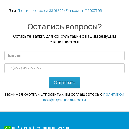
Теги:
Подшипник насоса SS (6202) Emaux арт. 118007795
Остались вопросы?
Оставьте заявку для консультации с нашим ведущим
специалистом!
Отправить
Нажимая кнопку «Отправить», вы соглашаетесь с
политикой
конфиденциальности
8 (495) 7-888-918