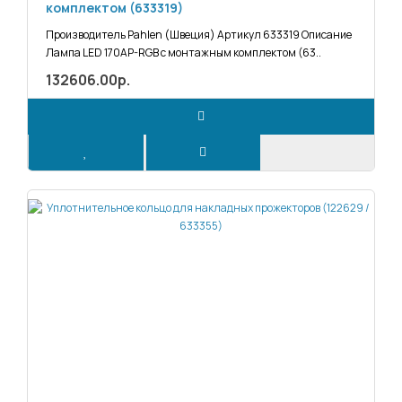
комплектом (633319)
Производитель Pahlen (Швеция) Артикул 633319 Описание
Лампа LED 170AP-RGB с монтажным комплектом (63..
132606.00р.