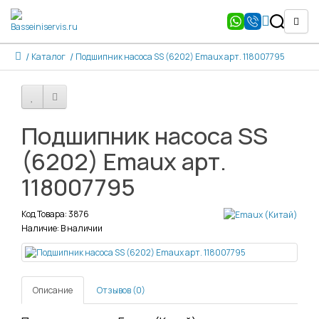
Каталог
Подшипник насоса SS (6202) Emaux арт. 118007795
Подшипник насоса SS
(6202) Emaux арт.
118007795
Код Товара: 3876
Наличие: В наличии
Описание
Отзывов (0)