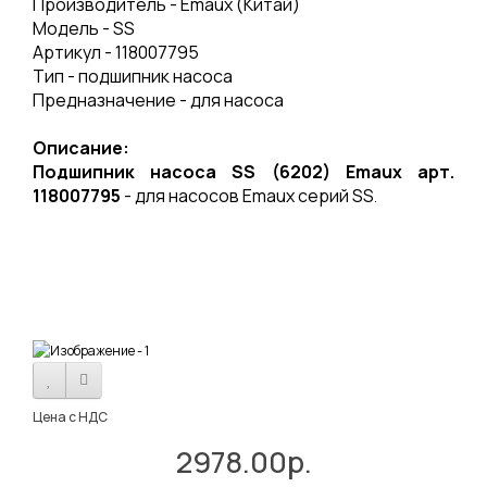
Производитель - Emaux (Китай)
Модель - SS
Артикул - 118007795
Тип - подшипник насоса
Предназначение - для насоса
Описание:
Подшипник насоса SS (6202) Emaux арт.
118007795
- для насосов Emaux серий SS
.
Цена с НДС
2978.00р.