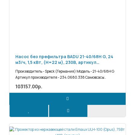
Насос без префильтра BADU 21-40/68H G, 24
м3/ч, 1,5 кВт, (H=22 м), 230В, артикул
234.0680.338
Производитель - Speck (Германия) Модель - 21-40/68H G
Артикул производителя - 234.0680.338 Самовсасы..
103157.00р.