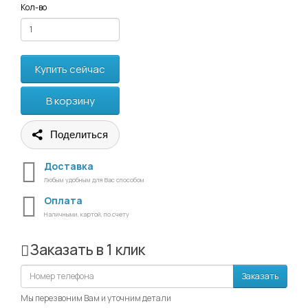
Кол-во
Купить сейчас
В корзину
Поделиться
Доставка
Любым удобным для Вас способом
Оплата
Наличными, картой, по счету
Заказать в 1 клик
Заказать
Мы перезвоним Вам и уточним детали