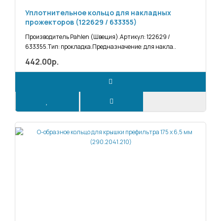
Уплотнительное кольцо для накладных
прожекторов (122629 / 633355)
Производитель Pahlen (Швеция).Артикул: 122629 /
633355.Тип: прокладка.Предназначение: для накла..
442.00р.