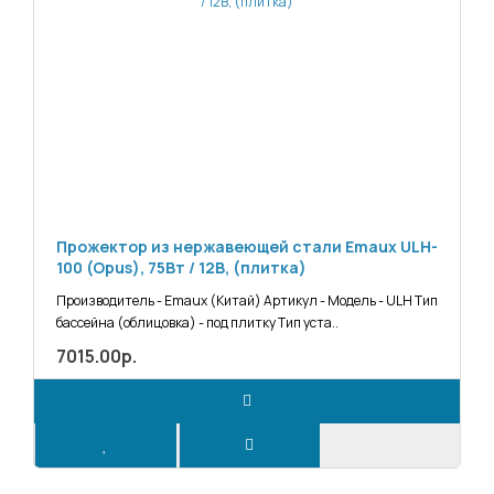
Прожектор из нержавеющей стали Emaux ULH-
100 (Opus), 75Вт / 12В, (плитка)
Производитель - Emaux (Китай) Артикул - Модель - ULH Тип
бассейна (облицовка) - под плитку Тип уста..
7015.00р.