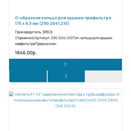
О-образное кольцо для крышки префильтра
175 x 6,5 мм (290.2041.210)
Производитель: SPECK
(Германия)Артикул: 290.2041.210Тип: кольцо для крышки
префильтраПредназнач..
1846.00р.