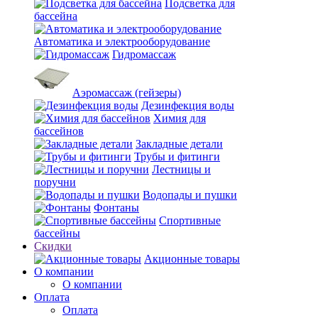
Подсветка для
бассейна
Автоматика и электрооборудование
Гидромассаж
Аэромассаж (гейзеры)
Дезинфекция воды
Химия для
бассейнов
Закладные детали
Трубы и фитинги
Лестницы и
поручни
Водопады и пушки
Фонтаны
Спортивные
бассейны
Скидки
Акционные товары
О компании
О компании
Оплата
Оплата