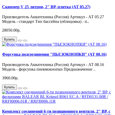
Скиммер V 25 литров, 2" ВР, плитка (АТ 05.27)
Производитель Акватехника (Россия) Артикул - АТ 05.27
Модель - стандарт Тип бассейна (облицовка) - п..
28050.00р.
Купить
Форсунка подсоединения "ПЬЕЗОКНОПКИ" (АТ 08.16)
Производитель Акватехника (Россия) Артикул - АТ 08.16
Модель - форсунка пневмокнопки Предназначение ..
3960.00р.
Купить
Комплект соединений 6-ти позиционного вентиля, 2" ВР, с