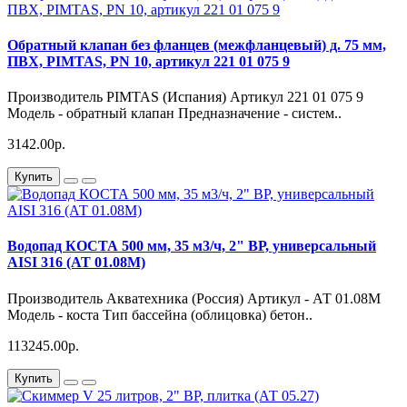
Обратный клапан без фланцев (межфланцевый) д. 75 мм,
ПВХ, PIMTAS, PN 10, артикул 221 01 075 9
Производитель PIMTAS (Испания) Артикул 221 01 075 9
Модель - обратный клапан Предназначение - систем..
3142.00р.
Купить
Водопад КОСТА 500 мм, 35 м3/ч, 2" ВР, универсальный
AISI 316 (АТ 01.08М)
Производитель Акватехника (Россия) Артикул - АТ 01.08М
Модель - коста Тип бассейна (облицовка) бетон..
113245.00р.
Купить