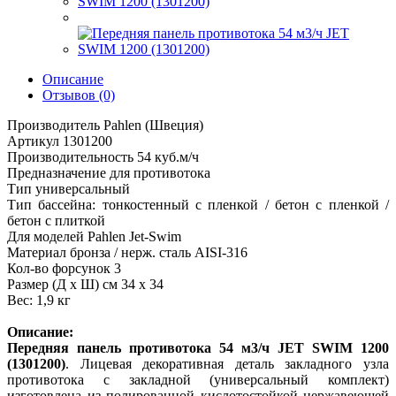
Описание
Отзывов (0)
Производитель Pahlen (Швеция)
Артикул 1301200
Производительность 54 куб.м/ч
Предназначение для противотока
Тип универсальный
Тип бассейна: тонкостенный с пленкой / бетон с пленкой /
бетон с плиткой
Для моделей Pahlen Jet-Swim
Материал бронза / нерж. сталь AISI-316
Кол-во форсунок 3
Размер (Д х Ш) см 34 х 34
Вес: 1,9 кг
Описание:
Передняя панель противотока 54 м3/ч JET SWIM 1200
(1301200)
. Лицевая декоративная деталь закладного узла
противотока с закладной (универсальный комплект)
изготовлена из полированной кислотостойкой нержавеющей