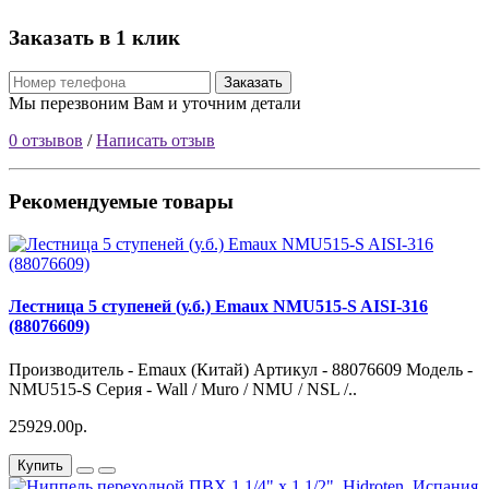
Заказать в 1 клик
Заказать
Мы перезвоним Вам и уточним детали
0 отзывов
/
Написать отзыв
Рекомендуемые товары
Лестница 5 ступеней (у.б.) Emaux NMU515-S AISI-316
(88076609)
Производитель - Emaux (Китай) Артикул - 88076609 Модель -
NMU515-S Серия - Wall / Muro / NMU / NSL /..
25929.00р.
Купить