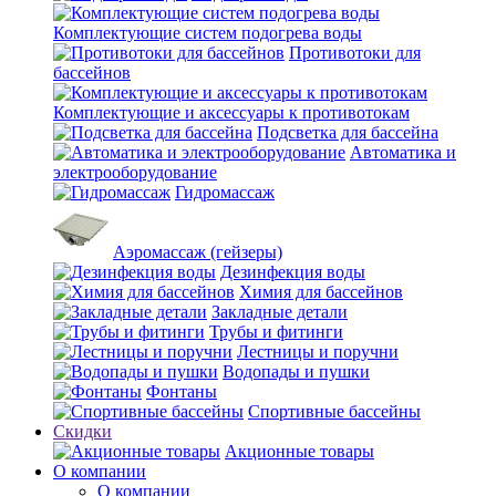
Комплектующие систем подогрева воды
Противотоки для
бассейнов
Комплектующие и аксессуары к противотокам
Подсветка для бассейна
Автоматика и
электрооборудование
Гидромассаж
Аэромассаж (гейзеры)
Дезинфекция воды
Химия для бассейнов
Закладные детали
Трубы и фитинги
Лестницы и поручни
Водопады и пушки
Фонтаны
Спортивные бассейны
Скидки
Акционные товары
О компании
О компании