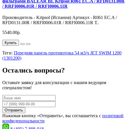
фильтрами BALEAR BL Kripsol R061 EC.A / RFD0131.00R
/ RRFI0006.01R / RRFI0006.11R
Производитель - Kripsol (Испания) Артикул - R061 EC.A /
RFD0131.00R / RRFI0006.01R / RRFI0006.11R Т..
5540.00р.
Купить
Теги:
Передняя панель противотока 54 м3/ч JET SWIM 1200
(1301200)
Остались вопросы?
Оставьте заявку для консультации с нашим ведущим
специалистом!
Отправить
Нажимая кнопку «Отправить», вы соглашаетесь с
политикой
конфиденциальности
8 (495) 7-888-918