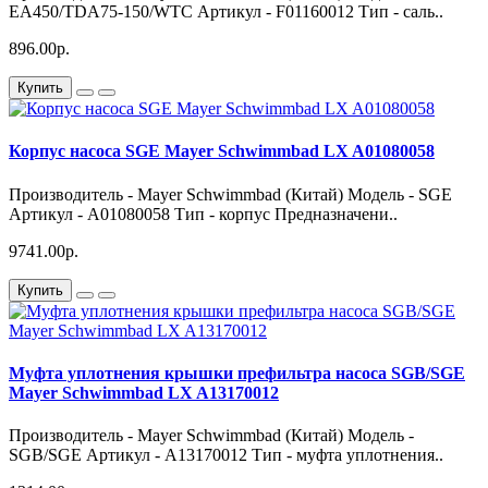
EA450/TDA75-150/WTC Артикул - F01160012 Тип - саль..
896.00р.
Купить
Корпус насоса SGE Mayer Schwimmbad LX A01080058
Производитель - Mayer Schwimmbad (Китай) Модель - SGE
Артикул - A01080058 Тип - корпус Предназначени..
9741.00р.
Купить
Муфта уплотнения крышки префильтра насоса SGB/SGE
Mayer Schwimmbad LX A13170012
Производитель - Mayer Schwimmbad (Китай) Модель -
SGB/SGE Артикул - A13170012 Тип - муфта уплотнения..