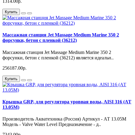
1314.00р.
Купить
Массажная станция Jet Massage Medium Marine 350 2
форсунки, бетон с пленкой (36212)
Массажная станция Jet Massage Medium Marine 350 2
форсунки, бетон с пленкой (36212) является идеальн..
256187.00р.
Купить
Крышка GRP, для регулятора уровная воды, AISI 316 (АТ
13.05M)
Производитель Акватехника (Россия) Артикул - АТ 13.05М
Модель - Valve Water Level Предназначение - д..
7343.00р.