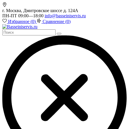
г. Москва, Дмитровское шоссе д. 124А
ПН-ПТ 09:00—18:00
info@basseiniservis.ru
Избранное (
0
)
Сравнение (
0
)