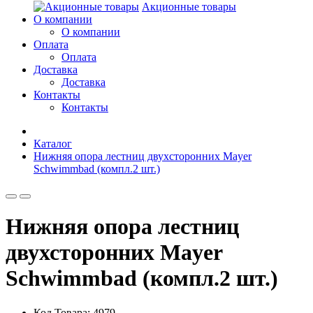
Акционные товары
О компании
О компании
Оплата
Оплата
Доставка
Доставка
Контакты
Контакты
Каталог
Нижняя опора лестниц двухсторонних Mayer
Schwimmbad (компл.2 шт.)
Нижняя опора лестниц
двухсторонних Mayer
Schwimmbad (компл.2 шт.)
Код Товара: 4979