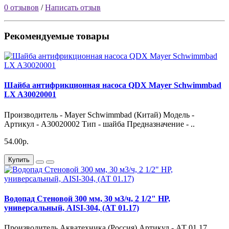
0 отзывов
/
Написать отзыв
Рекомендуемые товары
Шайба антифрикционная насоса QDX Mayer Schwimmbad
LX A30020001
Производитель - Mayer Schwimmbad (Китай) Модель -
Артикул - A30020002 Тип - шайба Предназначение - ..
54.00р.
Купить
Водопад Стеновой 300 мм, 30 м3/ч, 2 1/2" НР,
универсальный, AISI-304, (АТ 01.17)
Производитель Акватехника (Россия) Артикул - АТ 01.17