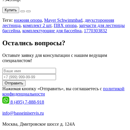
Купить
Теги:
нижняя опора
,
Mayer Schwimmbad
,
двухсторонняя
лестница
,
комплект 2 шт
,
ПВХ опора
,
запчасти для лестницы
бассейна
,
комплектующие для бассейна
,
1770303832
Остались вопросы?
Оставьте заявку для консультации с нашим ведущим
специалистом!
Отправить
Нажимая кнопку «Отправить», вы соглашаетесь с
политикой
конфиденциальности
8 (495) 7-888-918
info@basseiniservis.ru
Москва, Дмитровское шоссе д. 124А