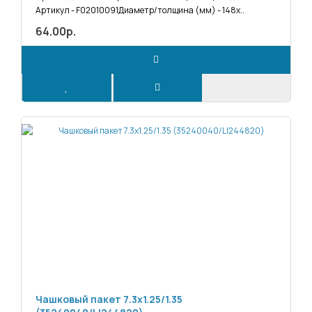
Артикул - F02010091Диаметр/толщина (мм) - 148х..
64.00р.
Чашковый пакет 7.3х1.25/1.35