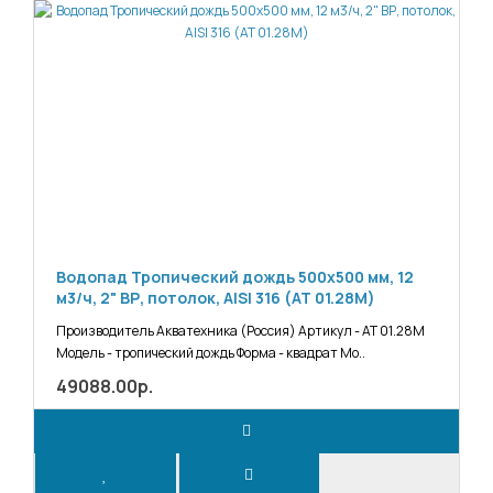
Водопад Тропический дождь 500х500 мм, 12
м3/ч, 2" ВР, потолок, AISI 316 (АТ 01.28М)
Производитель Акватехника (Россия) Артикул - АТ 01.28М
Модель - тропический дождь Форма - квадрат Мо..
49088.00р.