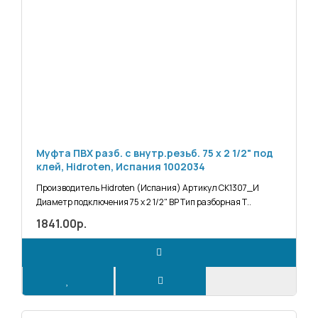
Муфта ПВХ разб. с внутр.резьб. 75 х 2 1/2" под
клей, Hidroten, Испания 1002034
Производитель Hidroten (Испания) Артикул СК1307_И
Диаметр подключения 75 х 2 1/2" ВР Тип разборная Т..
1841.00р.