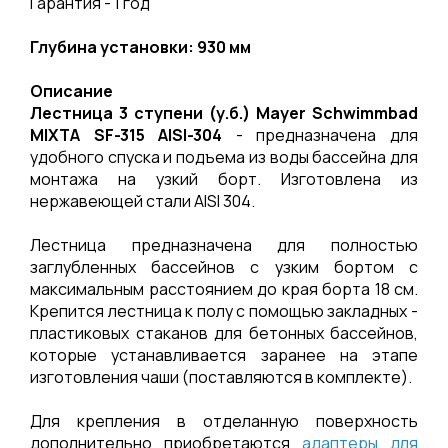
Гарантия - 1 год
Глубина установки: 930 мм
Описание
Лестница 3 ступени (у.б.) Mayer Schwimmbad
MIXTA SF-315 AISI-304
- предназначена для
удобного спуска и подъема из воды бассейна для
монтажа на узкий борт. Изготовлена из
нержавеющей стали AISI 304.
Лестница предназначена для полностью
заглубленных бассейнов с узким бортом с
максимальным расстоянием до края борта 18 см.
Крепится лестница к полу с помощью закладных -
пластиковых стаканов для бетонных бассейнов,
которые устанавливается заранее на этапе
изготовления чаши (поставляются в комплекте).
Для крепления в отделанную поверхность
дополнительно приобретаются
адаптеры для