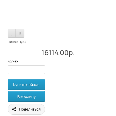
Цена с НДС
16114.00р.
Кол-во
Купить сейчас
В корзину
Поделиться