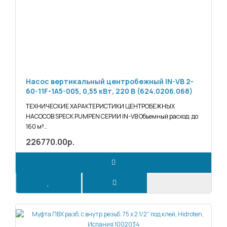
Насос вертикальный центробежный IN-VB 2-
60-11F-1A5-005, 0,55 кВт, 220 В (624.0206.068)
ТЕХНИЧЕСКИЕ ХАРАКТЕРИСТИКИ ЦЕНТРОБЕЖНЫХ
НАСОСОВ SPECK PUMPEN СЕРИИ IN-VB Объемный расход: до
160 м³..
226770.00р.