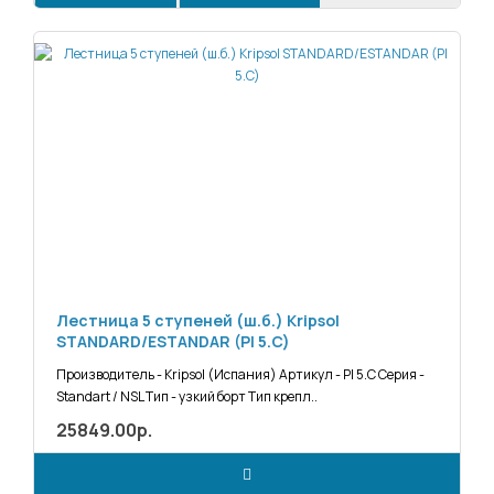
Лестница 5 ступеней (ш.б.) Kripsol
STANDARD/ESTANDAR (PI 5.C)
Производитель - Kripsol (Испания) Артикул - PI 5.C Серия -
Standart / NSL Тип - узкий борт Тип крепл..
25849.00р.