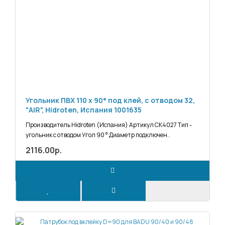
Угольник ПВХ 110 х 90° под клей, с отводом 32,
"AIR", Hidroten, Испания 1001635
Производитель Hidroten (Испания) Артикул СК4027 Тип -
угольник с отводом Угол 90 ° Диаметр подключен..
2116.00р.