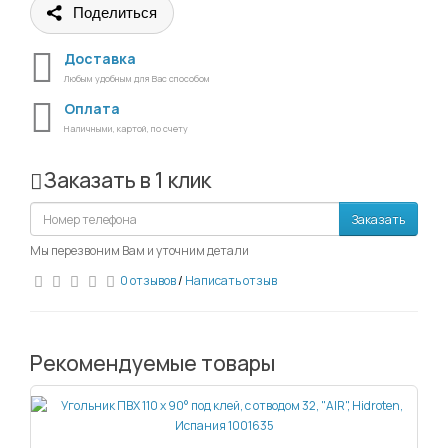
Поделиться
Доставка
Любым удобным для Вас способом
Оплата
Наличными, картой, по счету
Заказать в 1 клик
Заказать
Мы перезвоним Вам и уточним детали
0 отзывов
/
Написать отзыв
Рекомендуемые товары