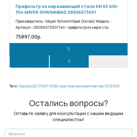
Префильтр из нержавеющей стали DN 65 AISI-
304 MAYER SHWIMMBAD 08056073001
Производитель - Mayer Schwimmbad (Китай) Модель -
Артикул - 08056073001 Тип - префильтр из нерж.ста..
75897.00р.
Теги:
Лампа LED 170AP-RGB с монтажным комплектом (633319)
Остались вопросы?
Оставьте заявку для консультации с нашим ведущим
специалистом!