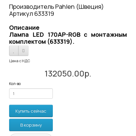
Производитель Pahlen (Швеция)
Артикул 633319
Описание
Лампа LED 170AP-RGB с монтажным
комплектом (633319).
Цена с НДС
132050.00р.
Кол-во
Купить сейчас
В корзину