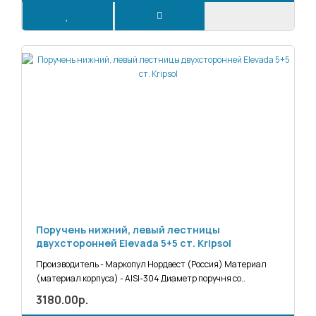
Поручень нижний, левый лестницы
двухсторонней Elevada 5+5 ст. Kripsol
Производитель - Маркопул Нордвест (Россия) Материал
(материал корпуса) - AISI-304 Диаметр поручня со..
3180.00р.