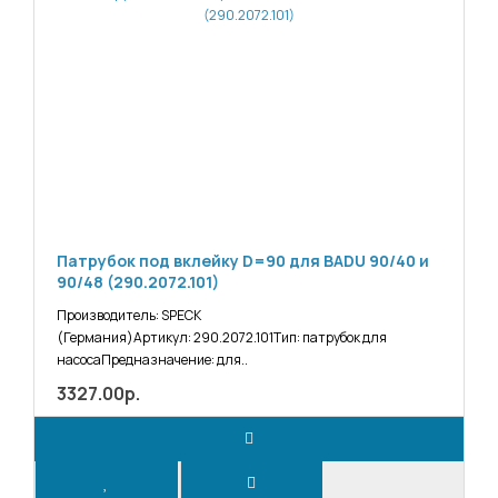
Патрубок под вклейку D=90 для BADU 90/40 и
90/48 (290.2072.101)
Производитель: SPECK
(Германия)Артикул: 290.2072.101Тип: патрубок для
насосаПредназначение: для..
3327.00р.