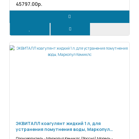
45797.00р.
ЭКВИТАЛЛ коагулянт жидкий 1 л, для
устранения помутнения воды, Маркопул
Кемиклс
Производитель - Маркопул Кемиклс (Россия) Модель -