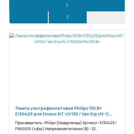
Лампа ультрафиолетовая Philips 130 Вт
Е130429 для Emaux NT-UV130 / Van Erp UV-C
150000 Pro 130 Вт
Производитель - Philips (Нидерланды) Артикул - Е130429 /
F980005 (тубус) Напряжение питания (В) - 22..