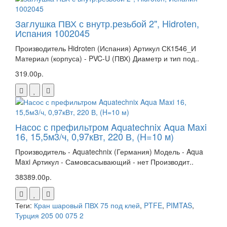
Заглушка ПВХ с внутр.резьбой 2", Hidroten,
Испания 1002045
Производитель Hidroten (Испания) Артикул СК1546_И
Материал (корпуса) - PVC-U (ПВХ) Диаметр и тип под..
319.00р.
Насос с префильтром Aquatechnix Aqua Maxi
16, 15,5м3/ч, 0,97кВт, 220 В, (H=10 м)
Производитель - Aquatechnix (Германия) Модель - Aqua
Maxi Артикул - Самовсасывающий - нет Производит..
38389.00р.
Теги:
Кран шаровый ПВХ 75 под клей
,
PTFE
,
PIMTAS
,
Турция 205 00 075 2