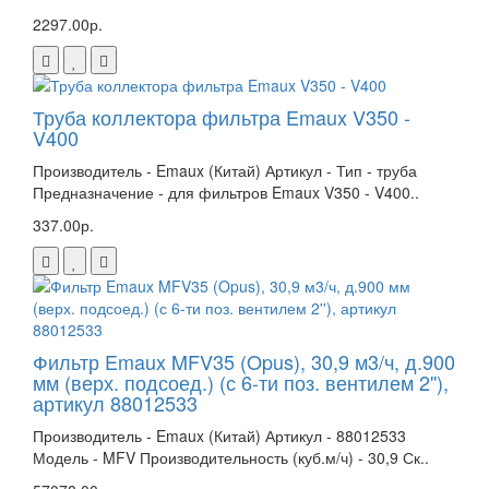
2297.00р.
Труба коллектора фильтра Emaux V350 -
V400
Производитель - Emaux (Китай) Артикул - Тип - труба
Предназначение - для фильтров Emaux V350 - V400..
337.00р.
Фильтр Emaux MFV35 (Opus), 30,9 м3/ч, д.900
мм (верх. подсоед.) (с 6-ти поз. вентилем 2''),
артикул 88012533
Производитель - Emaux (Китай) Артикул - 88012533
Модель - MFV Производительность (куб.м/ч) - 30,9 Ск..