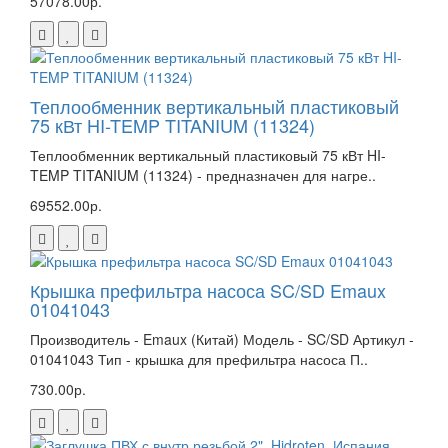
57078.00р.
Теплообменник вертикальный пластиковый
75 кВт HI-TEMP TITANIUM (11324)
Теплообменник вертикальный пластиковый 75 кВт HI-
TEMP TITANIUM (11324) - предназначен для нагре..
69552.00р.
Крышка префильтра насоса SC/SD Emaux
01041043
Производитель - Emaux (Китай) Модель - SC/SD Артикул -
01041043 Тип - крышка для префильтра насоса П..
730.00р.