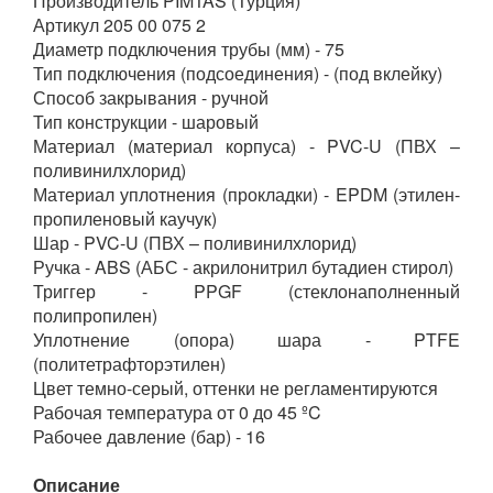
Производитель PIMTAS (Турция)
Артикул 205 00 075 2
Диаметр подключения трубы (мм) - 75
Тип подключения (подсоединения) - (под вклейку)
Способ закрывания - ручной
Тип конструкции - шаровый
Материал (материал корпуса) - PVC-U (ПВХ –
поливинилхлорид)
Материал уплотнения (прокладки) - EPDM (этилен-
пропиленовый каучук)
Шар - PVC-U (ПВХ – поливинилхлорид)
Ручка - ABS (АБС - акрилонитрил бутадиен стирол)
Триггер - PPGF (стеклонаполненный
полипропилен)
Уплотнение (опора) шара - PTFE
(политетрафторэтилен)
Цвет темно-серый, оттенки не регламентируются
Рабочая температура от 0 до 45 ºC
Рабочее давление (бар) - 16
Описание