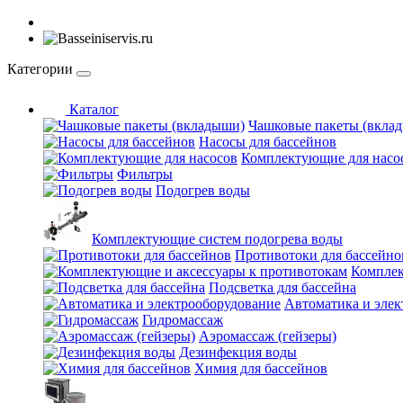
Категории
Каталог
Чашковые пакеты (вкла
Насосы для бассейнов
Комплектующие для насо
Фильтры
Подогрев воды
Комплектующие систем подогрева воды
Противотоки для бассейно
Комплек
Подсветка для бассейна
Автоматика и элек
Гидромассаж
Аэромассаж (гейзеры)
Дезинфекция воды
Химия для бассейнов