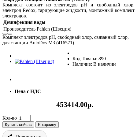
Комплект состоит из электродов pH и свободный хлор,
электрод Redox, тарирующие жидкости, монтажный комплект
электродов.
Дезинфекция воды
Производитель
Pahlen (Швеция)
Комплект электродов pH, свободный хлор, связанный хлор,
для станции AutoDos M3 (416571)
Код Товара: 890
Наличие: В наличии
Цена с НДС
453414.00р.
Кол-во
Купить сейчас
В корзину
Поделиться