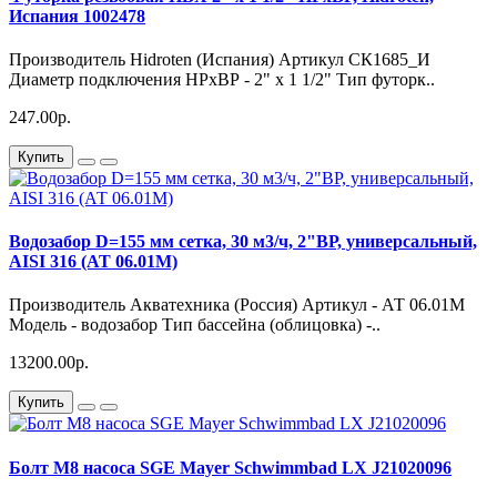
Испания 1002478
Производитель Hidroten (Испания) Артикул СК1685_И
Диаметр подключения НРхВР - 2" х 1 1/2" Тип футорк..
247.00р.
Купить
Водозабор D=155 мм сетка, 30 м3/ч, 2"ВР, универсальный,
AISI 316 (АТ 06.01M)
Производитель Акватехника (Россия) Артикул - АТ 06.01М
Модель - водозабор Тип бассейна (облицовка) -..
13200.00р.
Купить
Болт M8 насоса SGE Mayer Schwimmbad LX J21020096