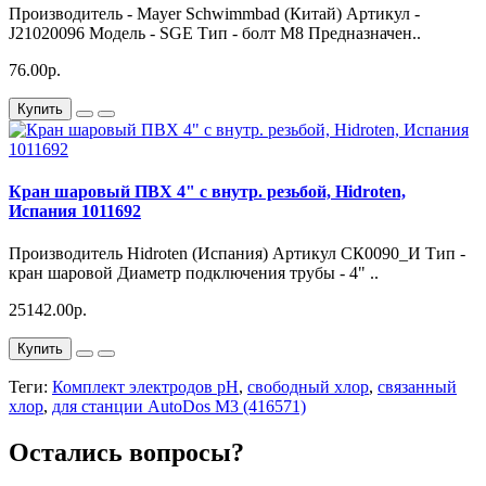
Производитель - Mayer Schwimmbad (Китай) Артикул -
J21020096 Модель - SGE Тип - болт M8 Предназначен..
76.00р.
Купить
Кран шаровый ПВХ 4" с внутр. резьбой, Hidroten,
Испания 1011692
Производитель Hidroten (Испания) Артикул СК0090_И Тип -
кран шаровой Диаметр подключения трубы - 4" ..
25142.00р.
Купить
Теги:
Комплект электродов pH
,
свободный хлор
,
связанный
хлор
,
для станции AutoDos M3 (416571)
Остались вопросы?