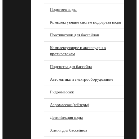
Подогрев воды
Комплектующие систем подогрева воды
Противотоки для бассейнов
Комплектующие и аксессуары к
противотокам
Подсветка для бассейна
Автоматика и электрооборудование
Гидромассаж
Аэромассаж (гейзеры)
Дезинфекция воды
Химия для бассейнов