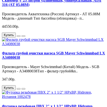
Скиммер V 25 литров удлиненный, универсальный, AISI
316 (АТ 05.08М)
Производитель Акватехника (Россия) Артикул - АТ 05.08М
Модель - длинный Тип бассейна (облицовка) - п..
44550.00р.
Купить
Фильтр грубой очистки насоса SGB Mayer Schwimmbad LX
A34080038
Производитель - Mayer Schwimmbad (Китай) Модель - SGB
Артикул - A34080038Тип - фильтр грубой&n..
347.00р.
Купить
Футорка резьбовая ПВХ 2" х 1 1/2" НРхВР, Hidroten,