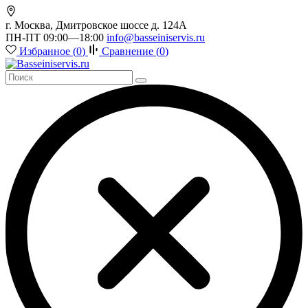
г. Москва, Дмитровское шоссе д. 124А
ПН-ПТ 09:00—18:00
info@basseiniservis.ru
Избранное (
0
)
Сравнение (
0
)