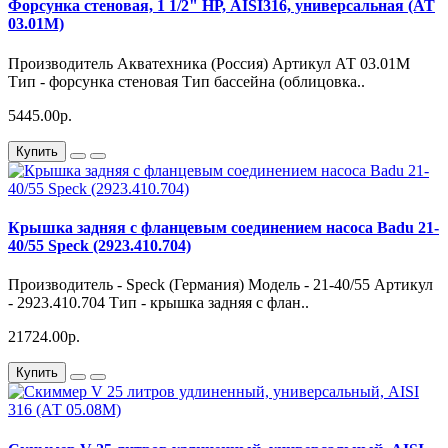
Форсунка стеновая, 1 1/2" НР, AISI316, универсальная (АТ
03.01M)
Производитель Акватехника (Россия) Артикул АТ 03.01M
Тип - форсунка стеновая Тип бассейна (облицовка..
5445.00р.
Купить
Крышка задняя с фланцевым соединением насоса Badu 21-
40/55 Speck (2923.410.704)
Производитель - Speck (Германия) Модель - 21-40/55 Артикул
- 2923.410.704 Тип - крышка задняя с флан..
21724.00р.
Купить