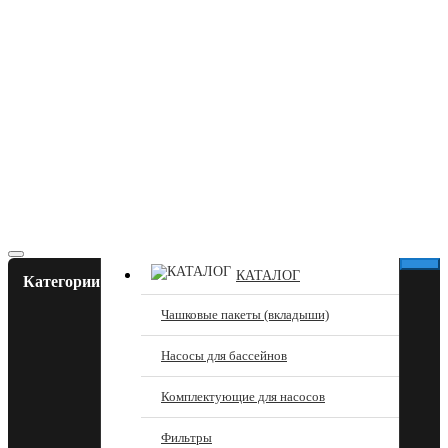
КАТАЛОГ
Категории
Чашковые пакеты (вкладыши)
Насосы для бассейнов
Комплектующие для насосов
Фильтры