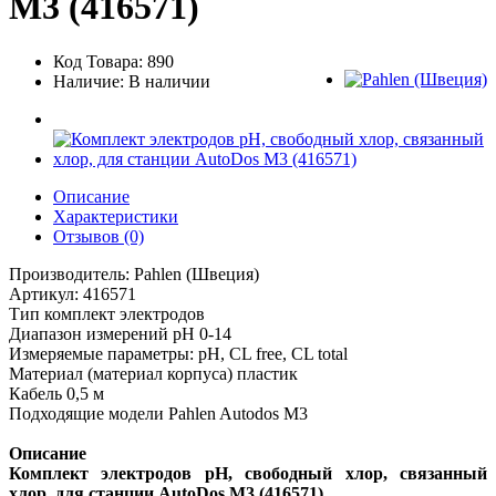
M3 (416571)
Код Товара: 890
Наличие: В наличии
Описание
Характеристики
Отзывов (0)
Производитель: Pahlen (Швеция)
Артикул: 416571
Т
ип комплект электродов
Диапазон измерений pH 0-14
Измеряемые параметры: pH, CL free, CL total
Материал (материал корпуса) пластик
Кабель 0,5 м
Подходящие модели Pahlen Autodos M3
Описание
Комплект электродов pH, свободный хлор, связанный
хлор, для станции AutoDos M3 (416571)
.