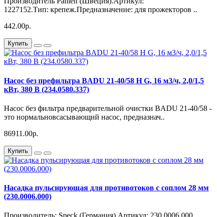
Производитель Pahlen (Швеция).Артикул:
1227152.Тип: крепеж.Предназначение: для прожекторов ..
442.00р.
Купить
Насос без префильтра BADU 21-40/58 H G, 16 м3/ч, 2,0/1,5
кВт, 380 В (234.0580.337)
Насос без фильтра предварительной очистки BADU 21-40/58 -
это нормальновсасывающий насос, предназнач..
86911.00р.
Купить
Насадка пульсирующая для противотоков с соплом 28 мм
(230.0006.000)
Производитель: Speck (Германия) Артикул: 230.0006.000