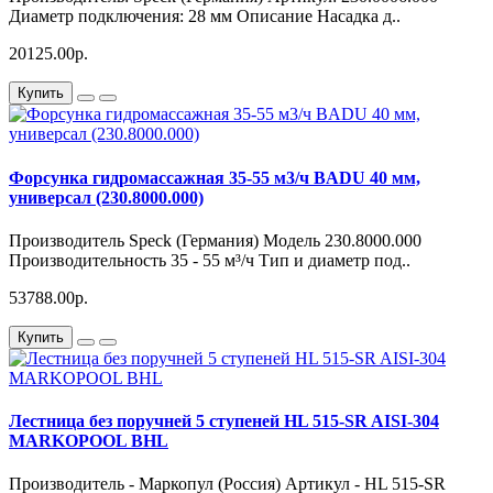
Диаметр подключения: 28 мм Описание Насадка д..
20125.00р.
Купить
Форсунка гидромассажная 35-55 м3/ч BADU 40 мм,
универсал (230.8000.000)
Производитель Speck (Германия) Модель 230.8000.000
Производительность 35 - 55 м³/ч Тип и диаметр под..
53788.00р.
Купить
Лестница без поручней 5 ступеней HL 515-SR AISI-304
MARKOPOOL BHL
Производитель - Маркопул (Россия) Артикул - HL 515-SR