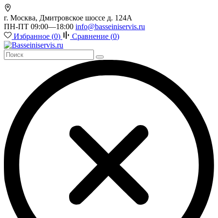
г. Москва, Дмитровское шоссе д. 124А
ПН-ПТ 09:00—18:00
info@basseiniservis.ru
Избранное (
0
)
Сравнение (
0
)