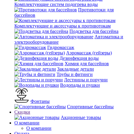
Комплектующие систем подогрева воды
Противотоки для
бассейнов
Комплектующие и аксессуары к противотокам
Подсветка для бассейна
Автоматика и
электрооборудование
Гидромассаж
Аэромассаж (гейзеры)
Дезинфекция воды
Химия для бассейнов
Закладные детали
Трубы и фитинги
Лестницы и поручни
Водопады и пушки
Фонтаны
Спортивные бассейны
Скидки
Акционные товары
О компании
О компании
Оплата