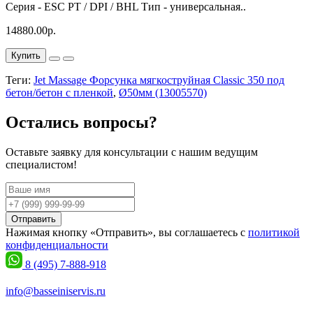
Серия - ESC PT / DPI / BHL Тип - универсальная..
14880.00р.
Купить
Теги:
Jet Massage Форсунка мягкоструйная Classic 350 под
бетон/бетон с пленкой
,
Ø50мм (13005570)
Остались вопросы?
Оставьте заявку для консультации с нашим ведущим
специалистом!
Отправить
Нажимая кнопку «Отправить», вы соглашаетесь с
политикой
конфиденциальности
8 (495) 7-888-918
info@basseiniservis.ru