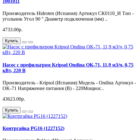
1001011
Производитель Hidroten (Испания) Артикул СК0110_И Тип -
угольник Угол 90 ° Диаметр подключения (мм) ..
4733.00р.
Купить
Насос с префильтром Kripsol Ondina OK-71, 11,9 м3/ч, 0,75
кВт, 220 В
Производитель - Kripsol (Испания) Модель - Ondina Артикул -
OK-71 Напряжение питания (В) - 220Мощнос..
43623.00р.
Купить
Контргайка PG16 (1227152)