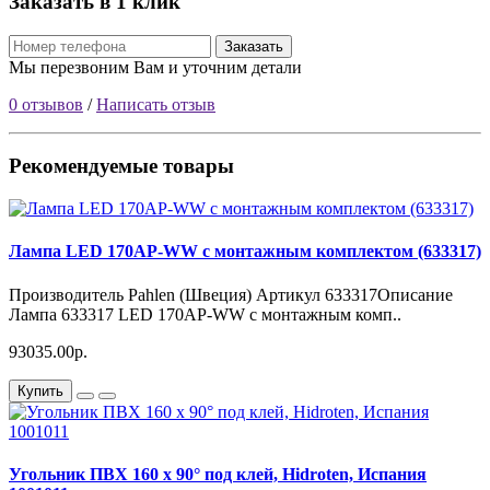
Заказать в 1 клик
Заказать
Мы перезвоним Вам и уточним детали
0 отзывов
/
Написать отзыв
Рекомендуемые товары
Лампа LED 170AP-WW с монтажным комплектом (633317)
Производитель Pahlen (Швеция) Артикул 633317Описание
Лампа 633317 LED 170AP-WW с монтажным комп..
93035.00р.
Купить
Угольник ПВХ 160 х 90° под клей, Hidroten, Испания