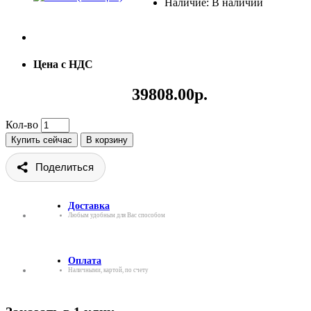
Наличие: В наличии
Цена с НДС
39808.00р.
Кол-во
Купить сейчас
В корзину
Поделиться
Доставка
Любым удобным для Вас способом
Оплата
Наличными, картой, по счету