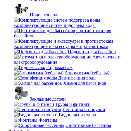
Подогрев воды
Комплектующие систем подогрева воды
Противотоки для
бассейнов
Комплектующие и аксессуары к противотокам
Подсветка для бассейна
Автоматика и
электрооборудование
Гидромассаж
Аэромассаж (гейзеры)
Дезинфекция воды
Химия для бассейнов
Закладные детали
Трубы и фитинги
Лестницы и поручни
Водопады и пушки
Фонтаны
Спортивные бассейны
Скидки