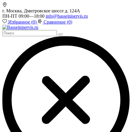
г. Москва, Дмитровское шоссе д. 124А
ПН-ПТ 09:00—18:00
info@basseiniservis.ru
Избранное (
0
)
Сравнение (
0
)