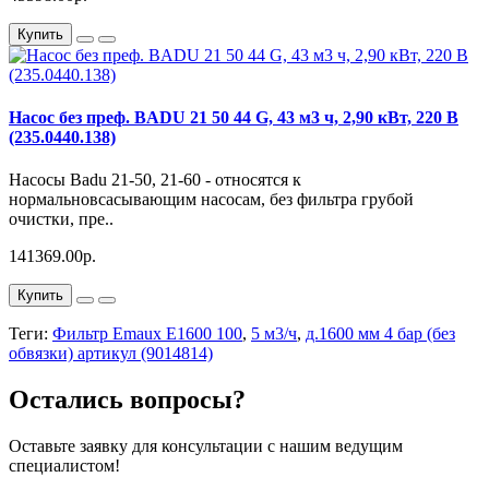
Купить
Насос без преф. BADU 21 50 44 G, 43 м3 ч, 2,90 кВт, 220 В
(235.0440.138)
Насосы Badu 21-50, 21-60 - относятся к
нормальновсасывающим насосам, без фильтра грубой
очистки, пре..
141369.00р.
Купить
Теги:
Фильтр Emaux E1600 100
,
5 м3/ч
,
д.1600 мм 4 бар (без
обвязки) артикул (9014814)
Остались вопросы?
Оставьте заявку для консультации с нашим ведущим
специалистом!