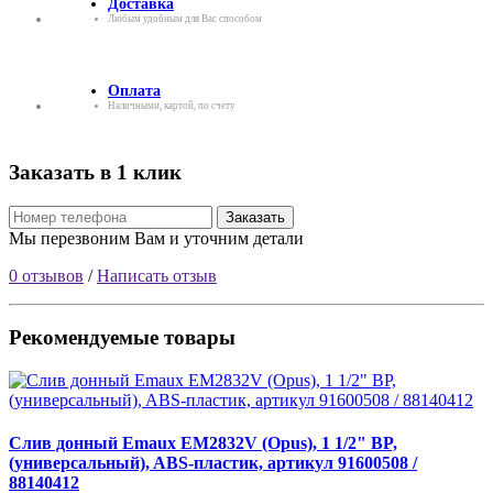
Доставка
Любым удобным для Вас способом
Оплата
Наличными, картой, по счету
Заказать в 1 клик
Заказать
Мы перезвоним Вам и уточним детали
0 отзывов
/
Написать отзыв
Рекомендуемые товары
Слив донный Emaux EM2832V (Opus), 1 1/2" BP,
(универсальный), ABS-пластик, артикул 91600508 /
88140412