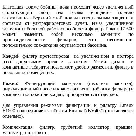
Благодаря форме бобины, вода проходит через увеличенный
фильтрующий слой, тем самым очищается гораздо
эффективнее. Верхний слой покрыт специальным защитным
составом от ультрафиолетовых лучей. Из-за увеличенной
загрузки и большой работоспособности фильтр Emaux Е1600
может заменить собой несколько меньших по
производительности фильтров, что несомненно,
положительно скажется на окупаемости бассейна.
Каждый фильтр протестирован на увеличенном в полтора
раза допустимом пределе давления. Узкий дизайн и
компактные габариты позволяют удобно разместить фильтр в
небольших помещениях.
Важно!
Фильтрующий материал (песочная засыпка),
циркуляционный насос и крановая группа (обвязка фильтра) в
комплект поставки не входят, приобретаются отдельно.
Для управления режимами фильтрации к фильтру Emaux
Е1600 подсоединяется обвязка Emaux NBV40-5 (поставляется
отдельно).
Комплектация: фильтр, трубчатый коллектор, крышка,
манометр, подставка.