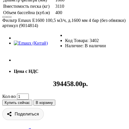
Вместимость песка (кг)
3110
Объем бассейна (куб.м)
400
Фильтр Emaux E1600 100,5 м3/ч, д.1600 мм 4 бар (без обвязки)
артикул (9014814)
Код Товара: 3402
Наличие: В наличии
Цена с НДС
394458.00р.
Кол-во
Купить сейчас
В корзину
Поделиться