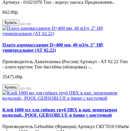
Артикул - 01021070 Тип - корпус насоса Предназначен..
842.00р.
Купить
Плато аэромассажное D=400 мм, 40 м3/ч, 2" НР,
универсальное (АТ 02.22)
Производитель Акватехника (Россия) Артикул - АТ 02.22 Тип
- плато круглое Тип бассейна (облицовка) -..
35475.00р.
Купить
Клей 1000 мл для гибких труб ПВХ в нап. непитьевом
водоснаб., POOL GEBSOBLUE в банке с кисточкой
Производитель Gebsoblue (Франция) Артикул СКГ7010 Объём