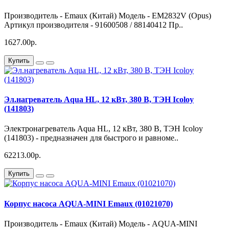
Производитель - Emaux (Китай) Модель - EM2832V (Opus)
Артикул производителя - 91600508 / 88140412 Пр..
1627.00р.
Купить
Эл.нагреватель Aqua HL, 12 кВт, 380 В, ТЭН Icoloy
(141803)
Электронагреватель Aqua HL, 12 кВт, 380 В, ТЭН Icoloy
(141803) - предназначен для быстрого и равноме..
62213.00р.
Купить
Корпус насоса AQUA-MINI Emaux (01021070)
Производитель - Emaux (Китай) Модель - AQUA-MINI