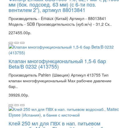
мм (бок. подсоед. 63 мм) (с 6-ти поз.
вентилем 2''), артикул 88013841
Производитель - Emaux (Китай) Артикул - 88013841
Модель - SDB Производительность (куб.м/ч) - 31,2 Ск..
227455.00р.
Клапан многофункциональный 1,5-6 бар
Beta/B 0232 (413755)
Производитель Pahlen (Швеция) Артикул 413755 Тип
клапан многофункциональный Мах рабочее давление
бар..
39926.00р.
Клей 250 мл для ПВХ в нап. питьевом