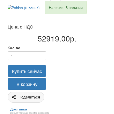
Наличие: В наличии
Цена с НДС
52919.00р.
Кол-во
Купить сейчас
В корзину
Поделиться
Доставка
Любым удобным для Вас способом