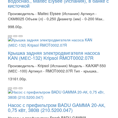
водоснаб., Maitec Elysee (Испания), в банке с
кисточкой
Производитель - Maitec Elysee (Испания) Артикул -
СКМ8025 Объем (л) - 0,250 Диаметр (мм) - 0-200 Мак..
998.00р.
Крышка задняя электродвигателя насоса
KAN (МЕС-132) Kripsol RMOT0002.07R
Производитель - Kripsol (Испания) Модель - KA/KAP-550
(МЕС -100) Артикул - RMOT0002.07R Тип - крышка..
13161.00р.
Насос с префильтром BADU GAMMA 20-АК,
0,75 кВт, 380В (210.5200.047)
Насосы с префильтром Speck BADU GAMMA -