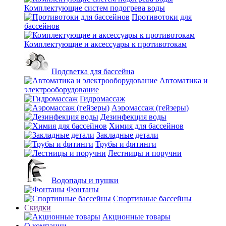
Комплектующие систем подогрева воды
Противотоки для
бассейнов
Комплектующие и аксессуары к противотокам
Подсветка для бассейна
Автоматика и
электрооборудование
Гидромассаж
Аэромассаж (гейзеры)
Дезинфекция воды
Химия для бассейнов
Закладные детали
Трубы и фитинги
Лестницы и поручни
Водопады и пушки
Фонтаны
Спортивные бассейны
Скидки
Акционные товары
О компании