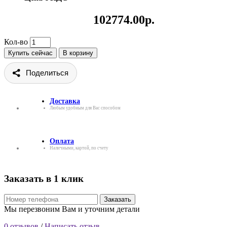
102774.00р.
Кол-во
Купить сейчас
В корзину
Поделиться
Доставка
Любым удобным для Вас способом
Оплата
Наличными, картой, по счету
Заказать в 1 клик
Заказать
Мы перезвоним Вам и уточним детали
0 отзывов
/
Написать отзыв