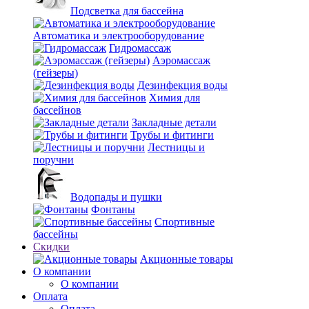
Подсветка для бассейна
Автоматика и электрооборудование
Гидромассаж
Аэромассаж
(гейзеры)
Дезинфекция воды
Химия для
бассейнов
Закладные детали
Трубы и фитинги
Лестницы и
поручни
Водопады и пушки
Фонтаны
Спортивные
бассейны
Скидки
Акционные товары
О компании
О компании
Оплата
Оплата