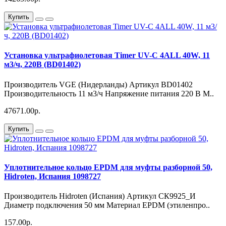
Купить
Установка ультрафиолетовая Timer UV-C 4ALL 40W, 11
м3/ч, 220В (BD01402)
Производитель VGE (Нидерланды) Артикул BD01402
Производительность 11 м3/ч Напряжение питания 220 В М..
47671.00р.
Купить
Уплотнительное кольцо EPDM для муфты разборной 50,
Hidroten, Испания 1098727
Производитель Hidroten (Испания) Артикул СК9925_И
Диаметр подключения 50 мм Материал EPDM (этиленпро..
157.00р.