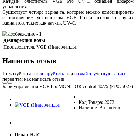
Каждый очиститель VGE Pro UV-C оснащен шкафом
управления.
Существует четыре варианта, которые можно комбинировать
с подходящим устройством VGE Pro и несколько других
вариантов, таких как датчик UV-C.
Дезинфекция воды
Производитель
VGE (Нидерланды)
Написать отзыв
Пожалуйста
авторизируйтесь
или
создайте учетную запись
перед тем как написать отзыв
Блок управления VGE Pro MONITOR control 40/75 (EP075027)
Код Товара: 2072
Наличие: В наличии
Цена с НДС