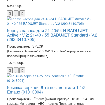
5951.00р.
Корпус насоса для 21-40/54 H BADU JET
Active / V.2; 21-40 / 55 BADUJET Standard / V.2
(292.3410.705)
Производитель: SPECK
(Германия)Артикул: 292.3410.705Тип: корпуса насоса
насосаПредназначение: д..
10739.00р.
Крышка верхняя 6-ти поз. вентиля 1 1/2
Emaux (01013004)
Производитель - Emaux (Китай) Артикул - 01013004 Тип -
крышка Материал - АВС-пластик Предназначение..