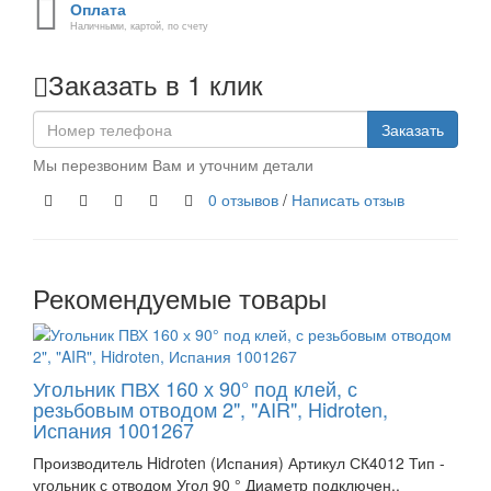
Оплата
Наличными, картой, по счету
Заказать в 1 клик
Заказать
Мы перезвоним Вам и уточним детали
0 отзывов
/
Написать отзыв
Рекомендуемые товары
Угольник ПВХ 160 х 90° под клей, с
резьбовым отводом 2", "AIR", Hidroten,
Испания 1001267
Производитель Hidroten (Испания) Артикул СК4012 Тип -
угольник с отводом Угол 90 ° Диаметр подключен..