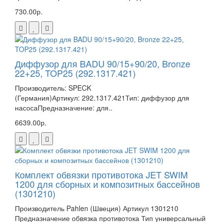
730.00р.
Диффузор для BADU 90/15+90/20, Bronze
22+25, TOP25 (292.1317.421)
Производитель: SPECK
(Германия)Артикул: 292.1317.421Тип: диффузор для
насосаПредназначение: для..
6639.00р.
Комплект обвязки противотока JET SWIM
1200 для сборных и композитных бассейнов
(1301210)
Производитель Pahlen (Швеция) Артикул 1301210
Предназначение обвязка противотока Тип универсальный