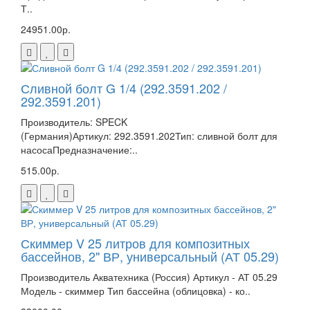
Т..
24951.00р.
Сливной болт G 1/4 (292.3591.202 /
292.3591.201)
Производитель: SPECK
(Германия)Артикул: 292.3591.202Тип: сливной болт для
насосаПредназначение:..
515.00р.
Скиммер V 25 литров для композитных
бассейнов, 2" ВР, универсальный (АТ 05.29)
Производитель Акватехника (Россия) Артикул - АТ 05.29
Модель - скиммер Тип бассейна (облицовка) - ко..