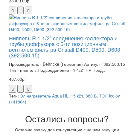
33000.00р.
Ниппель R 1-1/2" соединения коллектора и
трубы диффузора с 6-ти позиционным
вентилем фильтра Cristall D400, D500, D600
(392.500.15)
Производитель - Behncke (Германия) Артикул - 392.500.15
Тип - ниппель Подсоединение - 1-1/2" НР Пред..
487.00р.
Теги:
Эл.нагреватель Aqua HL
,
15 кВт
,
380 В
,
ТЭН Icoloy
(141804)
Остались вопросы?
Оставьте заявку для консультации с нашим ведущим