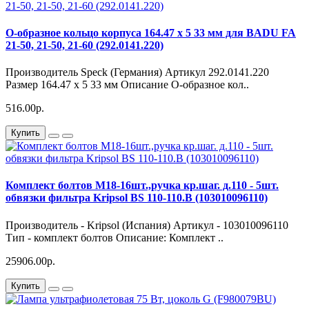
О-образное кольцо корпуса 164.47 x 5 33 мм для BADU FA
21-50, 21-50, 21-60 (292.0141.220)
Производитель Speck (Германия) Артикул 292.0141.220
Размер 164.47 x 5 33 мм Описание О-образное кол..
516.00р.
Купить
Комплект болтов М18-16шт.,ручка кр.шаг. д.110 - 5шт.
обвязки фильтра Kripsol BS 110-110.B (103010096110)
Производитель - Kripsol (Испания) Артикул - 103010096110
Тип - комплект болтов Описание: Комплект ..
25906.00р.
Купить