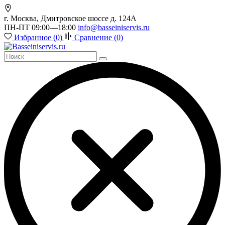
г. Москва, Дмитровское шоссе д. 124А
ПН-ПТ 09:00—18:00
info@basseiniservis.ru
Избранное (
0
)
Сравнение (
0
)