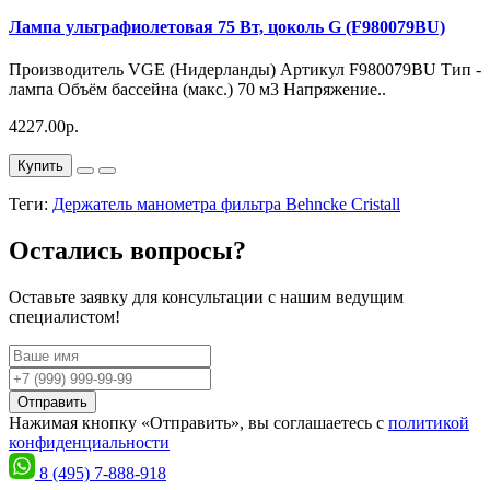
Лампа ультрафиолетовая 75 Вт, цоколь G (F980079BU)
Производитель VGE (Нидерланды) Артикул F980079BU Тип -
лампа Объём бассейна (макс.) 70 м3 Напряжение..
4227.00р.
Купить
Теги:
Держатель манометра фильтра Behncke Cristall
Остались вопросы?
Оставьте заявку для консультации с нашим ведущим
специалистом!
Отправить
Нажимая кнопку «Отправить», вы соглашаетесь с
политикой
конфиденциальности
8 (495) 7-888-918