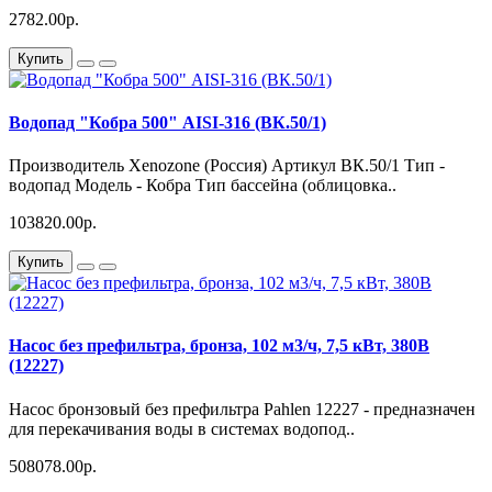
2782.00р.
Купить
Водопад "Кобра 500" AISI-316 (ВК.50/1)
Производитель Xenozone (Россия) Артикул ВК.50/1 Тип -
водопад Модель - Кобра Тип бассейна (облицовка..
103820.00р.
Купить
Насос без префильтра, бронза, 102 м3/ч, 7,5 кВт, 380В
(12227)
Насос бронзовый без префильтра Pahlen 12227 - предназначен
для перекачивания воды в системах водопод..
508078.00р.