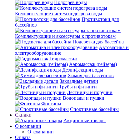
Подогрев воды
Комплектующие систем подогрева воды
Противотоки для
бассейнов
Комплектующие и аксессуары к противотокам
Подсветка для бассейна
Автоматика и
электрооборудование
Гидромассаж
Аэромассаж (гейзеры)
Дезинфекция воды
Химия для бассейнов
Закладные детали
Трубы и фитинги
Лестницы и поручни
Водопады и пушки
Фонтаны
Спортивные бассейны
Скидки
Акционные товары
О компании
О компании
Оплата