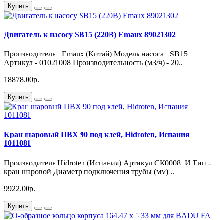
Купить
Двигатель к насосу SB15 (220В) Emaux 89021302
Производитель - Emaux (Китай) Модель насоса - SB15
Артикул - 01021008 Производительность (м3/ч) - 20..
18878.00р.
Купить
Кран шаровый ПВХ 90 под клей, Hidroten, Испания
1011081
Производитель Hidroten (Испания) Артикул СК0008_И Тип -
кран шаровой Диаметр подключения трубы (мм) ..
9922.00р.
Купить