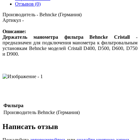
Отзывов (0)
Производитель - Behncke (Германия)
Артикул -
Описание:
Держатель манометра фильтра Behncke Cristall
-
предназначен для подключения манометра к фильтровальным
установкам Behncke моделей Cristall D400, D500, D600, D750
и D900.
Фильтра
Производитель
Behncke (Германия)
Написать отзыв
Пожалуйста
авторизируйтесь
или
создайте учетную запись