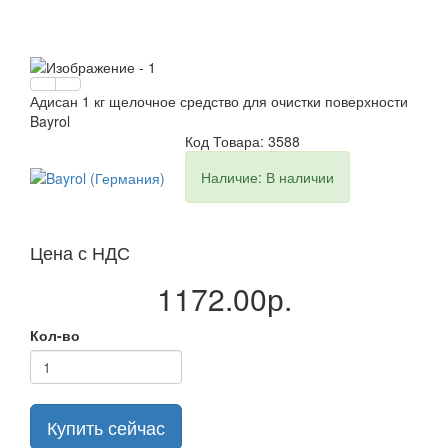
Адисан 1 кг щелочное средство для очистки поверхности
Bayrol
Код Товара: 3588
Наличие: В наличии
Цена с НДС
1172.00р.
Кол-во
Купить сейчас