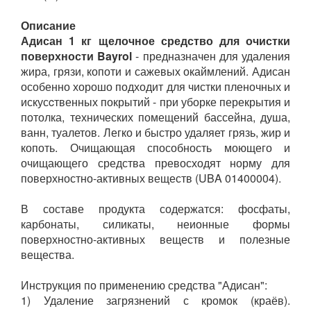
Описание
Адисан 1 кг щелочное средство для очистки
поверхности Bayrol
- предназначен для удаления
жира, грязи, копоти и сажевых окаймлений. Адисан
особенно хорошо подходит для чистки пленочных и
искусcтвенных покрытий - при уборке перекрытия и
потолка, технических помещений бассейна, душа,
ванн, туалетов. Легко и быстро удаляет грязь, жир и
копоть. Очищающая способность моющего и
очищающего средства превосходят норму для
поверхностно-активных веществ (UBA 01400004).
В составе продукта содержатся: фосфаты,
карбонаты, силикаты, неионные формы
поверхностно-активных веществ и полезные
вещества.
Инструкция по применению средства "Адисан":
1) Удаление загрязнений с кромок (краёв).