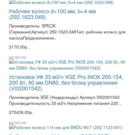
Рабочее колесо d=100 мм, b=4 мм
(292.1623.048)
Производитель: SPECK
(Германия)Артикул: 292.1623.048Тип: рабочее колесо для
насосаПредназначени..
2170.00р.
Установка УФ 33 м3/ч VGE Pro INOX 200-154,
200 Вт, 90 мм DN80, без блока управления
(VI02001542)
Производитель VGE (Нидерланды) Артикул VI02001542
Производительность 33 м3/ч Напряжение питания 220 ..
275436.00р.