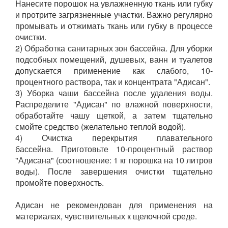
Нанесите порошок на увлажненную ткань или губку
и протрите загрязненные участки. Важно регулярно
промывать и отжимать ткань или губку в процессе
очистки.
2) Обработка санитарных зон бассейна. Для уборки
подсобных помещений, душевых, ванн и туалетов
допускается применение как слабого, 10-
процентного раствора, так и концентрата "Адисан".
3) Уборка чаши бассейна после удаления воды.
Распределите "Адисан" по влажной поверхности,
обработайте чашу щеткой, а затем тщательно
смойте средство (желательно теплой водой).
4) Очистка перекрытия плавательного
бассейна.
Приготовьте 10-процентный раствор
"Адисана" (соотношение: 1 кг порошка на 10 литров
воды). После завершения очистки тщательно
промойте поверхность.
Адисан не рекомендован для применения на
материалах, чувствительных к щелочной среде.