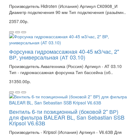
Производитель Hidroten (Испания) Артикул СК0908_И
Диаметр подключения 90 мм Тип подключения (разьёмн..
2357.00р.
Форсунка гидромассажная 40-45 м3/час, 2"
ВР, универсальная (АТ 03.10)
Производитель Акватехника (Россия) Артикул - АТ 03.10
Тип - гидромассажная форсунка Тип бассейна (об..
31350.00р.
Вентиль 6-ти позиционный (боковой 2'' ВР)
для фильтра BALEAR BL, San Sebastian SSB
Kripsol V6.63В
Производитель - Kripsol (Испания) Артикул - V6.63В Для