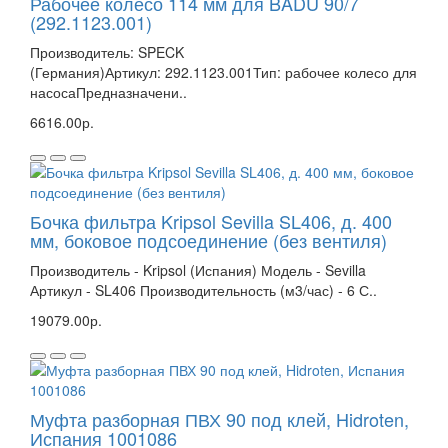
Рабочее колесо 114 мм для BADU 90/7
(292.1123.001)
Производитель: SPECK
(Германия)Артикул: 292.1123.001Тип: рабочее колесо для
насосаПредназначени..
6616.00р.
Бочка фильтра Kripsol Sevilla SL406, д. 400
мм, боковое подсоединение (без вентиля)
Производитель - Kripsol (Испания) Модель - Sevilla
Артикул - SL406 Производительность (м3/час) - 6 С..
19079.00р.
Муфта разборная ПВХ 90 под клей, Hidroten,
Испания 1001086