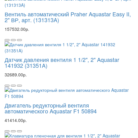
Вентиль автоматический Praher Aquastar Easy II,
2" ВР, арт. (131313A)
157532.00р.
Датчик давления вентиля 1 1/2", 2" Aquastar
141932 (31351A)
32689.00р.
Двигатель редукторный вентиля
автоматического Aquastar F1 50894
41414.00р.