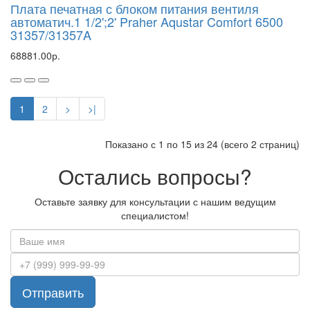
Плата печатная с блоком питания вентиля
автоматич.1 1/2';2' Praher Aqustar Comfort 6500
31357/31357A
68881.00р.
1
2
>
>|
Показано с 1 по 15 из 24 (всего 2 страниц)
Остались вопросы?
Оставьте заявку для консультации с нашим ведущим
специалистом!
Отправить