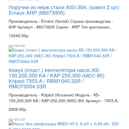
Поручни из нерж.стали AISI-304, (компл.2 шт)
Emaux ARP (88073005)
Производитель - Emaux (Китай) Страна производства -
КНР Артикул - 88073605 Серия - ARP Тип крепления..
12646.00р.
Кожух (пласт.) вентилятора насос.KS-
150,200,300 KA / KAP-250,300 (МЕС-80)
Kripsol 7503.A / RBM1040.32R /
RMOT0004.03R
Производитель - Kripsol (Испания) Модель - KS-
150,200,300 KA / KAP-250,300 (МЕС-80) Артикул - 7503.A..
2908.00р.