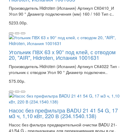
Производитель Hidroten (Испания) Артикул СК0410_И
Угол 90 ° Диаметр подключения (мм) 160 / 160 Тип с..
5233.00р.
Угольник ПВХ 63 х 90° под клей, с отводом
20, "AIR", Hidroten, Испания 1001631
Производитель Hidroten (Испания) Артикул СК4022 Тип -
угольник с отводом Угол 90 ° Диаметр подключен..
575.00р.
Насос без префильтра BADU 21 41 54 G, 17
м3 ч, 1,10 кВт, 220 В (234.1540.138)
Насос без фильтра предварительной очистки BADU 21-
41/54 G - предназначен для перекачивания воды в си..