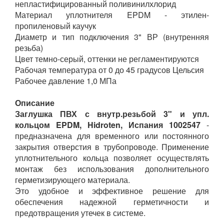
непластифицированный поливинилхлорид
Материал уплотнителя EPDM - этилен-
пропиленовый каучук
Диаметр и тип подключения 3" ВР (внутренняя
резьба)
Цвет темно-серый, оттенки не регламентируются
Рабочая температура от 0 до 45 градусов Цельсия
Рабочее давление 1,0 МПа
Описание
Заглушка ПВХ с внутр.резьбой 3" и упл.
кольцом EPDM, Hidroten, Испания 1002547
-
предназначена для временного или постоянного
закрытия отверстия в трубопроводе. Применение
уплотнительного кольца позволяет осуществлять
монтаж без использования дополнительного
герметизирующего материала.
Это удобное и эффективное решение для
обеспечения надежной герметичности и
предотвращения утечек в системе.