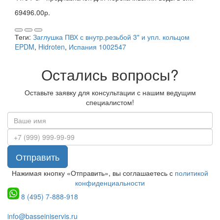
69496.00р.
Теги:
Заглушка ПВХ с внутр.резьбой 3" и упл. кольцом
EPDM
,
Hidroten
,
Испания 1002547
Остались вопросы?
Оставьте заявку для консультации с нашим ведущим
специалистом!
Отправить
Нажимая кнопку «Отправить», вы соглашаетесь с
политикой
конфиденциальности
8 (495) 7-888-918
info@basseiniservis.ru