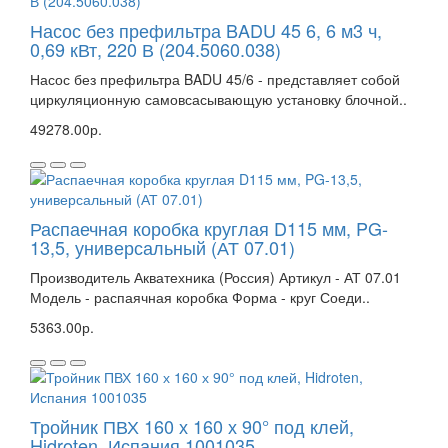
Насос без префильтра BADU 45 6, 6 м3 ч,
0,69 кВт, 220 В (204.5060.038)
Насос без префильтра BADU 45/6 - представляет собой
циркуляционную самовсасывающую установку блочной..
49278.00р.
Распаечная коробка круглая D115 мм, PG-
13,5, универсальный (АТ 07.01)
Производитель Акватехника (Россия) Артикул - АТ 07.01
Модель - распаячная коробка Форма - круг Соеди..
5363.00р.
Тройник ПВХ 160 х 160 х 90° под клей,
Hidroten, Испания 1001035