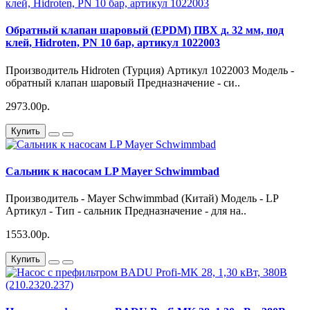
Обратный клапан шаровый (EPDM) ПВХ д. 32 мм, под
клей, Hidroten, PN 10 бар, артикул 1022003
Производитель Hidroten (Турция) Артикул 1022003 Модель -
обратный клапан шаровый Предназначение - си..
2973.00р.
Купить
Сальник к насосам LP Mayer Schwimmbad
Производитель - Mayer Schwimmbad (Китай) Модель - LP
Артикул - Тип - сальник Предназначение - для на..
1553.00р.
Купить