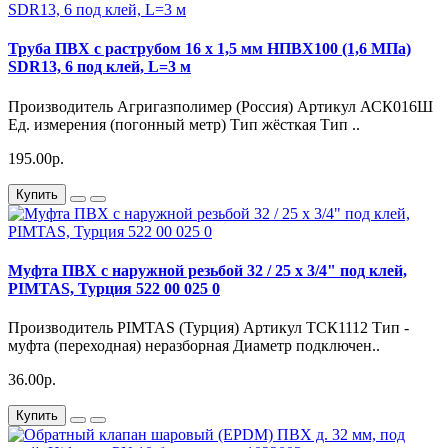
Труба ПВХ с раструбом 16 х 1,5 мм НПВХ100 (1,6 МПа)
SDR13, 6 под клей, L=3 м
Производитель Агригазполимер (Россия) Артикул АСК016Ш
Ед. измерения (погонный метр) Тип жёсткая Тип ..
195.00р.
Купить
Муфта ПВХ с наружной резьбой 32 / 25 х 3/4" под клей,
PIMTAS, Турция 522 00 025 0
Производитель PIMTAS (Турция) Артикул ТСК1112 Тип -
муфта (переходная) неразборная Диаметр подключен..
36.00р.
Купить