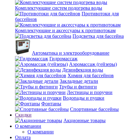
Комплектующие систем подогрева воды
Противотоки для
бассейнов
Комплектующие и аксессуары к противотокам
Подсветка для бассейна
Автоматика и электрооборудование
Гидромассаж
Аэромассаж (гейзеры)
Дезинфекция воды
Химия для бассейнов
Закладные детали
Трубы и фитинги
Лестницы и поручни
Водопады и пушки
Фонтаны
Спортивные бассейны
Скидки
Акционные товары
О компании
О компании
Оплата