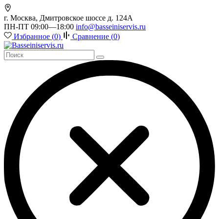
г. Москва, Дмитровское шоссе д. 124А
ПН-ПТ 09:00—18:00
info@basseiniservis.ru
Избранное (
0
)
Сравнение (
0
)