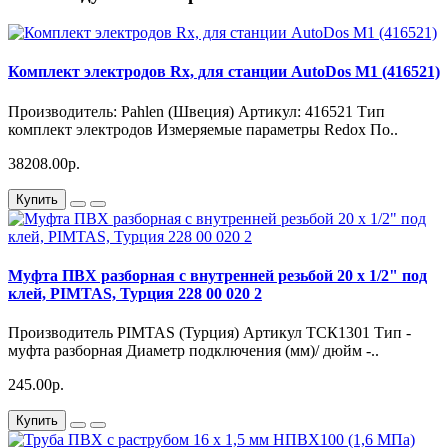
Комплект электродов Rx, для станции AutoDos M1 (416521)
Производитель: Pahlen (Швеция) Артикул: 416521 Тип
комплект электродов Измеряемые параметры Redox По..
38208.00р.
Купить
Муфта ПВХ разборная с внутренней резьбой 20 х 1/2" под
клей, PIMTAS, Турция 228 00 020 2
Производитель PIMTAS (Турция) Артикул ТСК1301 Тип -
муфта разборная Диаметр подключения (мм)/ дюйм -..
245.00р.
Купить