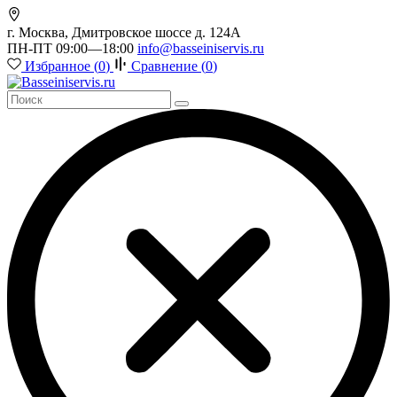
г. Москва, Дмитровское шоссе д. 124А
ПН-ПТ 09:00—18:00
info@basseiniservis.ru
Избранное (
0
)
Сравнение (
0
)