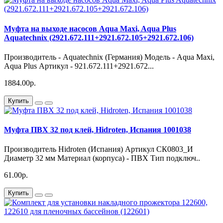
Муфта на выходе насосов Aqua Maxi, Aqua Plus
Aquatechnix (2921.672.111+2921.672.105+2921.672.106)
Производитель - Aquatechnix (Германия) Модель - Aqua Maxi,
Aqua Plus Артикул - 921.672.111+2921.672...
1884.00р.
Купить
Муфта ПВХ 32 под клей, Hidroten, Испания 1001038
Производитель Hidroten (Испания) Артикул СК0803_И
Диаметр 32 мм Материал (корпуса) - ПВХ Тип подключ..
61.00р.
Купить