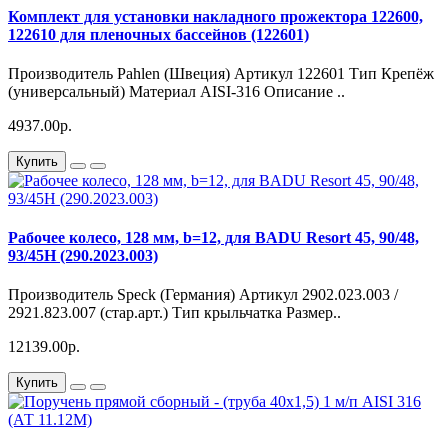
Комплект для установки накладного прожектора 122600,
122610 для пленочных бассейнов (122601)
Производитель Pahlen (Швеция) Артикул 122601 Тип Крепёж
(универсальный) Материал AISI-316 Описание ..
4937.00р.
Купить
Рабочее колесо, 128 мм, b=12, для BADU Resort 45, 90/48,
93/45H (290.2023.003)
Производитель Speck (Германия) Артикул 2902.023.003 /
2921.823.007 (стар.арт.) Тип крыльчатка Размер..
12139.00р.
Купить