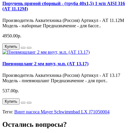
Поручень прямой сборный - (труба 40х1,5) 1 м/п AISI 316
(АТ 11.12М)
Производитель Акватехника (Россия) Артикул - АТ 11.12М
Модель - наборные Предназначение - для бассе..
4950.00р.
Купить
Пневмошланг 2 мм внут, м.п. (АТ 13.17)
Производитель Акватехника (Россия) Артикул - АТ 13.17
Модель - пневмошланг Предназначение - для прот..
537.00р.
Купить
Теги:
Винт насоса Mayer Schwimmbad LX J71050004
Остались вопросы?