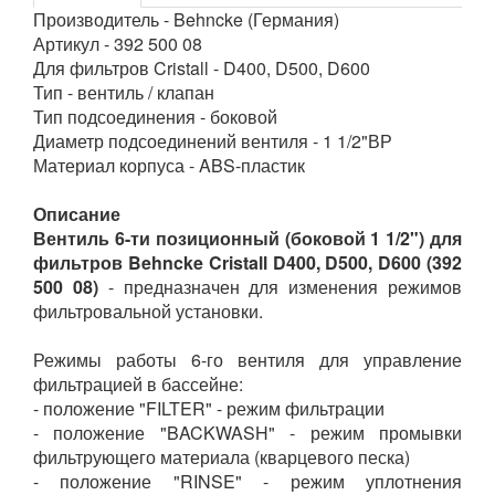
Производитель - Behncke (Германия)
Артикул - 392 500 08
Для фильтров Cristall - D400, D500, D600
Тип - вентиль / клапан
Тип подсоединения - боковой
Диаметр подсоединений вентиля - 1 1/2"ВР
Материал корпуса - ABS-пластик
Описание
Вентиль 6-ти позиционный (боковой 1 1/2") для
фильтров Behncke Cristall D400, D500, D600 (392
500 08)
- предназначен для изменения режимов
фильтровальной установки.
Режимы работы 6-го вентиля для управление
фильтрацией в бассейне:
- положение "FILTER" - режим фильтрации
- положение "BACKWASH" - режим промывки
фильтрующего материала (кварцевого песка)
- положение "RINSE" - режим уплотнения