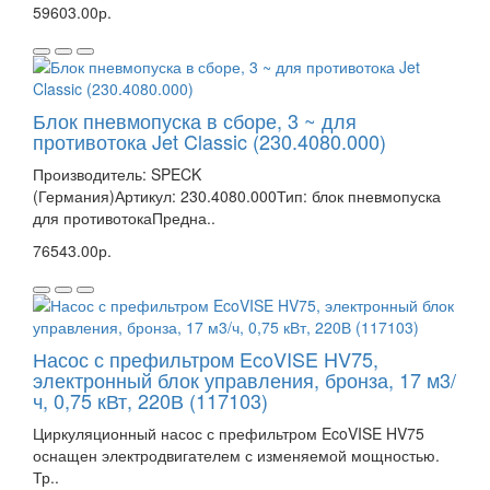
59603.00р.
Блок пневмопуска в сборе, 3 ~ для
противотока Jet Classic (230.4080.000)
Производитель: SPECK
(Германия)Артикул: 230.4080.000Тип: блок пневмопуска
для противотокаПредна..
76543.00р.
Насос с префильтром EcoVISE HV75,
электронный блок управления, бронза, 17 м3/
ч, 0,75 кВт, 220В (117103)
Циркуляционный насос с префильтром EcoVISE HV75
оснащен электродвигателем с изменяемой мощностью.
Тр..