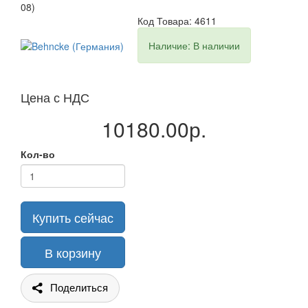
08)
Код Товара: 4611
Наличие: В наличии
Цена с НДС
10180.00р.
Кол-во
Купить сейчас
В корзину
Поделиться