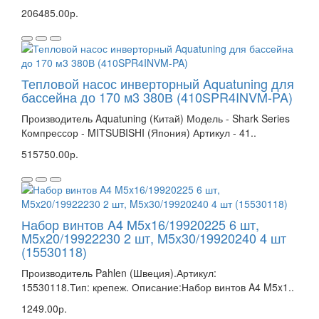
206485.00р.
Тепловой насос инверторный Aquatuning для
бассейна до 170 м3 380В (410SPR4INVM-PA)
Производитель Aquatuning (Китай) Модель - Shark Series
Компрессор - MITSUBISHI (Япония) Артикул - 41..
515750.00р.
Набор винтов A4 M5x16/19920225 6 шт,
M5x20/19922230 2 шт, M5x30/19920240 4 шт
(15530118)
Производитель Pahlen (Швеция).Артикул:
15530118.Тип: крепеж. Описание:Набор винтов A4 M5x1..
1249.00р.