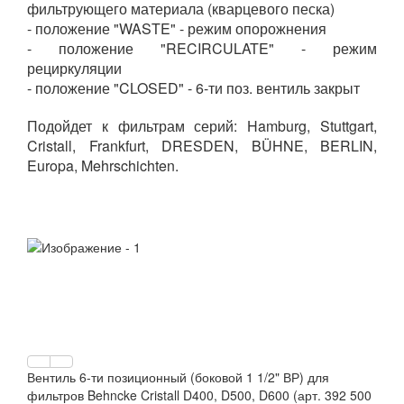
фильтрующего материала (кварцевого песка)
- положение "WASTE" - режим опорожнения
- положение "RECIRCULATE" - режим
рециркуляции
- положение "CLOSED" - 6-ти поз. вентиль закрыт
Подойдет к фильтрам серий: Hamburg, Stuttgart,
Cristall, Frankfurt, DRESDEN, BÜHNE, BERLIN,
Europa, Mehrschichten.
Вентиль 6-ти позиционный (боковой 1 1/2" ВР) для
фильтров Behncke Cristall D400, D500, D600 (арт. 392 500