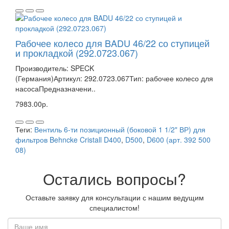
Рабочее колесо для BADU 46/22 со ступицей
и прокладкой (292.0723.067)
Производитель: SPECK
(Германия)Артикул: 292.0723.067Тип: рабочее колесо для
насосаПредназначени..
7983.00р.
Теги:
Вентиль 6-ти позиционный (боковой 1 1/2" ВР) для
фильтров Behncke Cristall D400
,
D500
,
D600 (арт. 392 500
08)
Остались вопросы?
Оставьте заявку для консультации с нашим ведущим
специалистом!