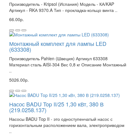
Производитель - Kripsol (Испания) Модель - КА/KAP
Артикул - RKА 9370.A Тип - прокладка-кольцо винта ..
66.00р.
Монтажный комплект для лампы LED
(633308)
Производитель Pahlen (Швеция) Артикул 633308
Материал сталь AISI-304 Вес 0,8 кг Описание Монтажный
..
5026.00р.
Насос BADU Top II/25 1,30 кВт, 380 В
(219.0258.137)
Насосы BADU Top II - это одноступенчатый насос с
горизонтальным расположением вала, электроприводом
..