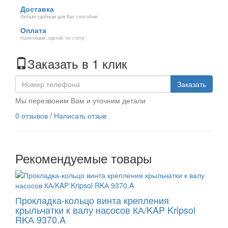
Доставка
Любым удобным для Вас способом
Оплата
Наличными, картой, по счету
Заказать в 1 клик
Заказать
Мы перезвоним Вам и уточним детали
0 отзывов
/
Написать отзыв
Рекомендуемые товары
Прокладка-кольцо винта крепления
крыльчатки к валу насосов КА/KAP Kripsol
RKА 9370.A