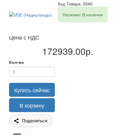
Код Товара: 2040
Наличие: В наличии
Цена с НДС
172939.00р.
Кол-во
Купить сейчас
В корзину
Поделиться