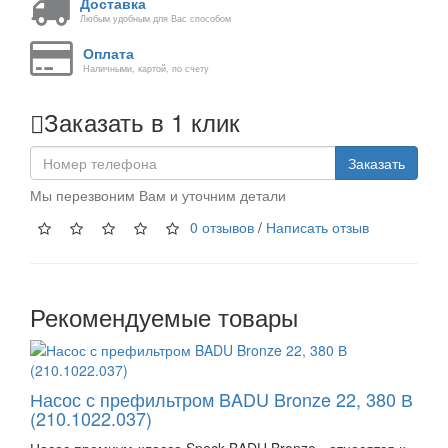
Доставка
Любым удобным для Вас способом
Оплата
Наличными, картой, по счету
Заказать в 1 клик
Заказать
Мы перезвоним Вам и уточним детали
0 отзывов
/
Написать отзыв
Рекомендуемые товары
Насос с префильтром BADU Bronze 22, 380 В
(210.1022.037)
Насос премиум-класса Speck BADU Bronze - относятся к