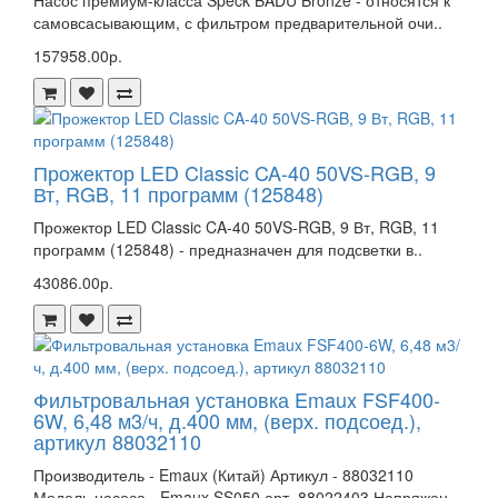
самовсасывающим, с фильтром предварительной очи..
157958.00р.
Прожектор LED Classic CA-40 50VS-RGB, 9
Вт, RGB, 11 программ (125848)
Прожектор LED Classic CA-40 50VS-RGB, 9 Вт, RGB, 11
программ (125848) - предназначен для подсветки в..
43086.00р.
Фильтровальная установка Emaux FSF400-
6W, 6,48 м3/ч, д.400 мм, (верх. подсоед.),
артикул 88032110
Производитель - Emaux (Китай) Артикул - 88032110
Модель насоса - Emaux SS050 арт. 88022403 Напряжен..