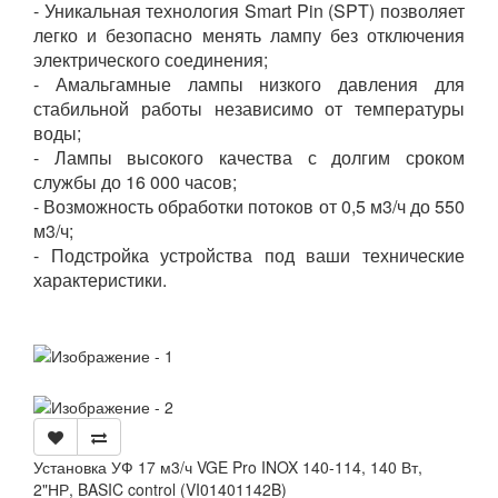
- Уникальная технология Smart Pin (SPT) позволяет
легко и безопасно менять лампу без отключения
электрического соединения;
- Амальгамные лампы низкого давления для
стабильной работы независимо от температуры
воды;
- Лампы высокого качества с долгим сроком
службы до 16 000 часов;
- Возможность обработки потоков от 0,5 м3/ч до 550
м3/ч;
- Подстройка устройства под ваши технические
характеристики.
Установка УФ 17 м3/ч VGE Pro INOX 140-114, 140 Вт,
2"НР, BASIC control (VI01401142B)