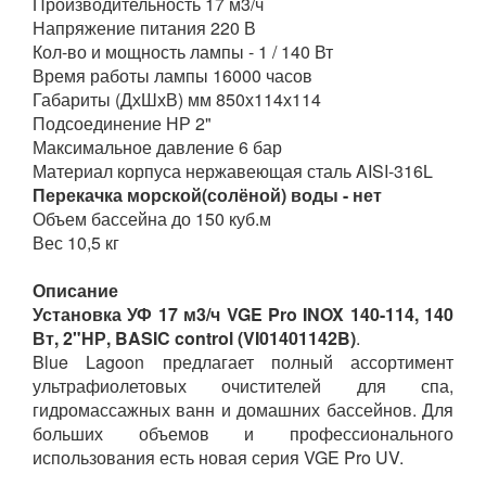
Производительность 17 м3/ч
Напряжение питания 220 В
Кол-во и мощность лампы - 1 / 140 Вт
Время работы лампы 16000 часов
Габариты (ДхШхВ) мм 850х114х114
Подсоединение НР 2"
Максимальное давление 6 бар
Материал корпуса нержавеющая сталь AISI-316L
Перекачка морской(солёной) воды - нет
Объем бассейна до 150 куб.м
Вес 10,5 кг
Описание
Установка УФ 17 м3/ч VGE Pro INOX 140-114, 140
Вт, 2"НР, BASIC control (VI01401142B)
.
Blue Lagoon предлагает полный ассортимент
ультрафиолетовых очистителей для спа,
гидромассажных ванн и домашних бассейнов. Для
больших объемов и профессионального
использования есть новая серия VGE Pro UV.