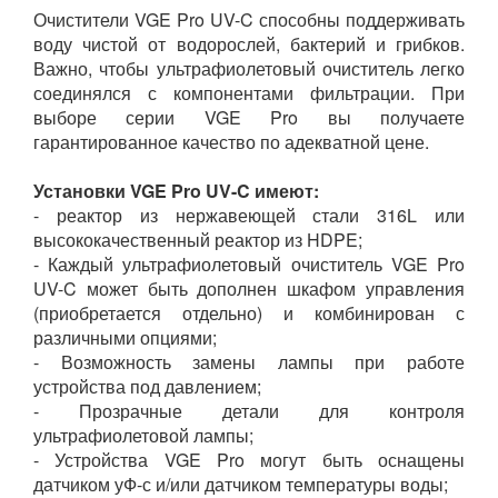
Очистители VGE Pro UV-C способны поддерживать
воду чистой от водорослей, бактерий и грибков.
Важно, чтобы ультрафиолетовый очиститель легко
соединялся с компонентами фильтрации. При
выборе серии VGE Pro вы получаете
гарантированное качество по адекватной цене.
Установки VGE Pro UV-C имеют:
- реактор из нержавеющей стали 316L или
высококачественный реактор из HDPE;
- Каждый ультрафиолетовый очиститель VGE Pro
UV-C может быть дополнен шкафом управления
(приобретается отдельно) и комбинирован с
различными опциями;
- Возможность замены лампы при работе
устройства под давлением;
- Прозрачные детали для контроля
ультрафиолетовой лампы;
- Устройства VGE Pro могут быть оснащены
датчиком уФ-с и/или датчиком температуры воды;