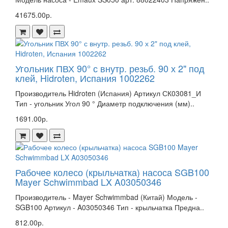
41675.00р.
Угольник ПВХ 90° с внутр. резьб. 90 х 2" под
клей, Hidroten, Испания 1002262
Производитель Hidroten (Испания) Артикул СК03081_И
Тип - угольник Угол 90 ° Диаметр подключения (мм)..
1691.00р.
Рабочее колесо (крыльчатка) насоса SGB100
Mayer Schwimmbad LX A03050346
Производитель - Mayer Schwimmbad (Китай) Модель -
SGB100 Артикул - A03050346 Тип - крыльчатка Предна..
812.00р.