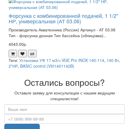
Форсунка с комбинированной подачей, 1 1/2"
НР, универсальная (АТ 03.06)
Производитель Акватехника (Россия) Артикул - АТ 03.06
Тип - форсунка донная Тип бассейна (облицовка)..
4043.00р.
Теги:
Установка УФ 17 м3/ч VGE Pro INOX 140-114
,
140 Вт
,
2"НР
,
BASIC control (VI01401142B)
Остались вопросы?
Оставьте заявку для консультации с нашим ведущим
специалистом!