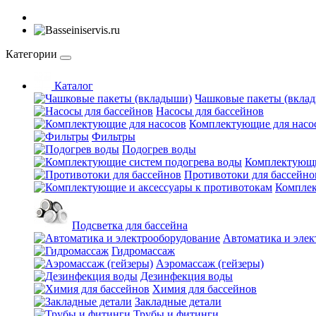
Категории
Каталог
Чашковые пакеты (вкла
Насосы для бассейнов
Комплектующие для насо
Фильтры
Подогрев воды
Комплектующи
Противотоки для бассейно
Комплек
Подсветка для бассейна
Автоматика и элек
Гидромассаж
Аэромассаж (гейзеры)
Дезинфекция воды
Химия для бассейнов
Закладные детали
Трубы и фитинги