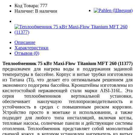
Код Товара: 777
Наличие: В наличии
Описание
Характеристики
Отзывов (0)
Теплообменник 75 кВт Maxi-Flow Titanium MFT 260 (11377)
предназначен для нагрева воды и поддержания заданной
температуры в бассейне. Корпус и витые трубки изготовлена
из Титана (Ti), что делает его оптимальным решением для
экономного подогрева бассейна. Кронштейны изготовлены из
кислотостойкой нержавеющей стали марки AISI-316L. Эта
серия теплообменников вертикальной установки,
обеспечивает наилучшую теплопроизводительность и
устойчивость в средах с повышенным риском коррозии.
Устройство просто в монтаже и использовании, а также
подходит для любого типа инсталляций, включая котлы,
тепловые насосы, солнечные панели и действующие системы
отопления. Теплообменник представляет собой монолитный
сварной кожух, в котором установлен нагреватель из витых