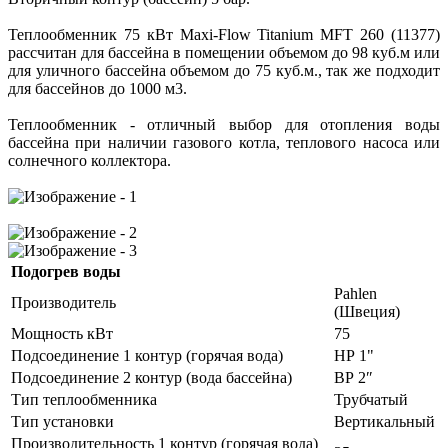
Теплообменник 75 кВт Maxi-Flow Titanium MFT 260 (11377)
рассчитан для бассейна в помещении объемом до 98 куб.м или
для уличного бассейна объемом до 75 куб.м., так же подходит
для бассейнов до 1000 м3.
Теплообменник - отличный выбор для отопления воды
бассейна при наличии газового котла, теплового насоса или
солнечного коллектора.
Подогрев воды
Pahlen
Производитель
(Швеция)
Мощность кВт
75
Подсоединение 1 контур (горячая вода)
НР 1"
Подсоединение 2 контур (вода бассейна)
ВР 2″
Тип теплообменника
Трубчатый
Тип установки
Вертикальный
Производительность 1 контур (горячая вода)