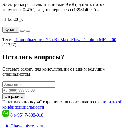
Электронагреватель титановый 9 кВт, датчик потока,
термостат 0-45С, защ. от перегрева (13981409T) - ..
81323.00р.
Купить
Теги:
Теплообменник 75 кВт Maxi-Flow Titanium MFT 260
(11377)
Остались вопросы?
Оставьте заявку для консультации с нашим ведущим
специалистом!
Отправить
Нажимая кнопку «Отправить», вы соглашаетесь с
политикой
конфиденциальности
8 (495) 7-888-918
info@basseiniservis.ru