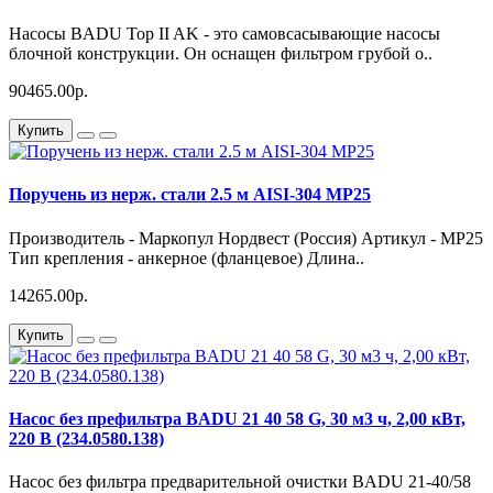
Насосы BADU Top II AK - это самовсасывающие насосы
блочной конструкции. Он оснащен фильтром грубой о..
90465.00р.
Купить
Поручень из нерж. стали 2.5 м AISI-304 MP25
Производитель - Маркопул Нордвест (Россия) Артикул - MP25
Тип крепления - анкерное (фланцевое) Длина..
14265.00р.
Купить
Насос без префильтра BADU 21 40 58 G, 30 м3 ч, 2,00 кВт,
220 В (234.0580.138)
Насос без фильтра предварительной очистки BADU 21-40/58