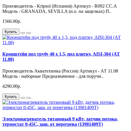
Производитель - Kripsol (Испания) Артикул - R092 CC.A
Модель - GRANADA, SEVILLA (н.о. на защелках) П..
1566.00р.
Купить
Кронштейн под трубу 40 х 1,5, под плитку, AISI-304 (АТ
11.08)
Производитель Акватехника (Россия) Артикул - АТ 11.08
Модель - наборные Предназначение - для поручн..
4290.00р.
Купить
Электронагреватель титановый 9 кВт, датчик потока,
термостат 0-45С, защ. от перегрева (13981409T)