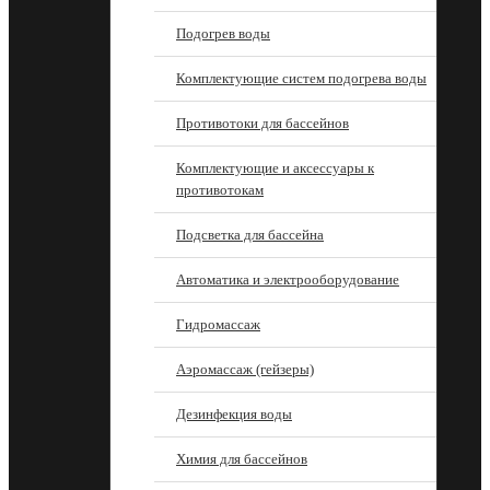
Подогрев воды
Комплектующие систем подогрева воды
Противотоки для бассейнов
Комплектующие и аксессуары к
противотокам
Подсветка для бассейна
Автоматика и электрооборудование
Гидромассаж
Аэромассаж (гейзеры)
Дезинфекция воды
Химия для бассейнов