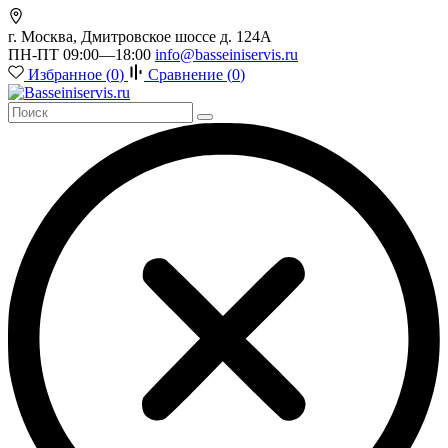
г. Москва, Дмитровское шоссе д. 124А
ПН-ПТ 09:00—18:00
info@basseiniservis.ru
Избранное (
0
)
Сравнение (
0
)