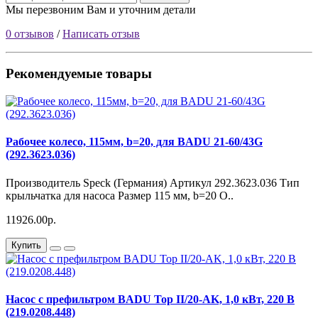
Мы перезвоним Вам и уточним детали
0 отзывов
/
Написать отзыв
Рекомендуемые товары
Рабочее колесо, 115мм, b=20, для BADU 21-60/43G
(292.3623.036)
Производитель Speck (Германия) Артикул 292.3623.036 Тип
крыльчатка для насоса Размер 115 мм, b=20 О..
11926.00р.
Купить
Насос с префильтром BADU Top II/20-AK, 1,0 кВт, 220 В
(219.0208.448)