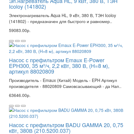
Эл.нагреватель Aqua HL, 9 кВт, 380 В, ТЭН
Icoloy (141802)
Электронагреватель Aqua HL, 9 кВт, 380 В, ТЭН Icoloy
(141802) - предназначен для быстрого и равномер..
59083.00р.
Насос с префильтром Emaux E-Power
EPH300, 35 м³/ч, 2,2 кВт, 380 В, (H=8 м),
артикул 88020809
Производитель - Emaux (Китай) Модель - EPH Артикул
производителя - 88020809 Самовсасывающий - да Нап..
63646.00р.
Насос с префильтром BADU GAMMA 20, 0,75
кВт, 380В (210.5200.037)