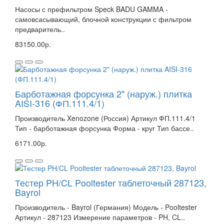
Насосы с префильтром Speck BADU GAMMA -
самовсасывающий, блочной конструкции с фильтром
предваритель..
83150.00р.
Барботажная форсунка 2" (наруж.) плитка
AISI-316 (ФП.111.4/1)
Производитель Xenozone (Россия) Артикул ФП.111.4/1
Тип - барботажная форсунка Форма - круг Тип бассе..
6171.00р.
Тестер PH/CL Pooltester таблеточный 287123,
Bayrol
Производитель - Bayrol (Германия) Модель - Pooltester
Артикул - 287123 Измерение параметров - PH, CL..