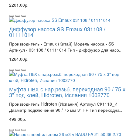
2201.00р.
Диффузор насоса SS Emaux 031108 /
01111014
Производитель - Emaux (Китай) Модель насоса - SS
Артикул - 031108 / 01111014 Тип - диффузор для насо..
1264.00р.
Муфта ПВХ с нар.резьб. переходная 90 / 75 х
3" под клей, Hidroten, Испания 1002770
Производитель Hidroten (Испания) Артикул СК1118_И
Диаметр подключения 90 / 75 мм 3" НР Тип переходна..
499.00р.