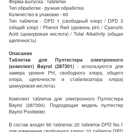
Форма выпуска - таблетки
Тип обработки - ручная обработка
Количество в упаковке - 60
Тип таблеток - DPD 1 (свободный хлор) / DPD 3
(общий хлор) / Phenol Red (уровень pH) / Cyanuric
Acid (циануровая кислота) / Total Alkalinity (общая
щелочность)
Описание
Таблетки для Пултестера электронного
(комплект) Bayrol (287301)
- используются для
замера уровня РН, свободного хлора, общего
хлора, щелочности и стабилизатора хлора(
циануровая кислота).
Комплект таблеток для электронного Пултестера
Bayrol (287300). Подходящая модель пултестер
Bayrol Pooltester.
В состав входят 60 таблеток: 20 таблеток DPD No.1
для измерения свободного хлора; 10 таблеток DPD