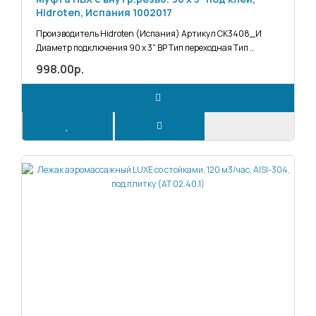
Hidroten, Испания 1002017
Производитель Hidroten (Испания) Артикул СК3408_И
Диаметр подключения 90 х 3" ВР Тип переходная Тип ..
998.00р.