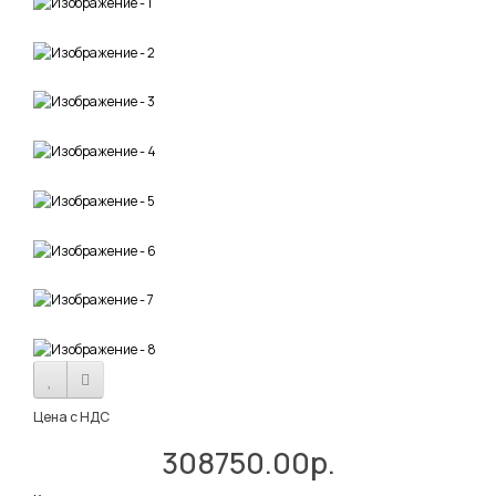
Цена с НДС
308750.00р.