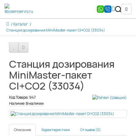
Каталог
Станция дозирования MiniMaster-пакет Cl+СО2 (33034)
Станция дозирования
MiniMaster-пакет
Cl+СО2 (33034)
Код Товара: 947
Наличие: В наличии
Описание
Характеристики
Отзывов (0)