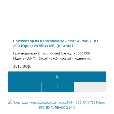
Прожектор из нержавеющей стали Emaux ULH-
200 (Opus) 2х75Вт/12В, (плитка)
Производитель - Emaux (Китай) Артикул - 88041002
Модель - ULH Тип бассейна (облицовка) - под плитку ..
3515.00р.