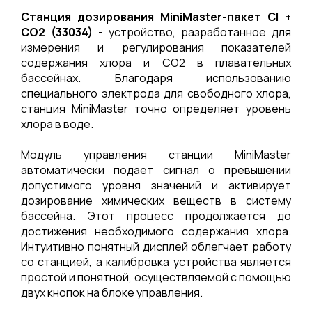
Станция дозирования MiniMaster-пакет Cl +
СО2 (33034)
- устройство, разработанное для
измерения и регулирования показателей
содержания хлора и СО2 в плавательных
бассейнах. Благодаря использованию
специального электрода для свободного хлора,
станция MiniMaster точно определяет уровень
хлора в воде.
Модуль управления станции MiniMaster
автоматически подает сигнал о превышении
допустимого уровня значений и активирует
дозирование химических веществ в систему
бассейна. Этот процесс продолжается до
достижения необходимого содержания хлора.
Интуитивно понятный дисплей облегчает работу
со станцией, а калибровка устройства является
простой и понятной, осуществляемой с помощью
двух кнопок на блоке управления.