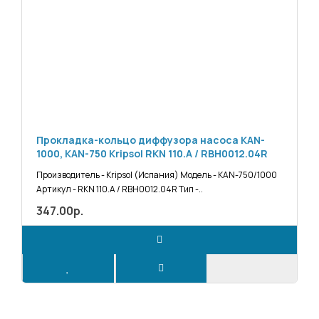
Прокладка-кольцо диффузора насоса KAN-
1000, KAN-750 Kripsol RKN 110.A / RBH0012.04R
Производитель - Kripsol (Испания) Модель - KAN-750/1000
Артикул - RKN 110.A / RBH0012.04R Тип -..
347.00р.