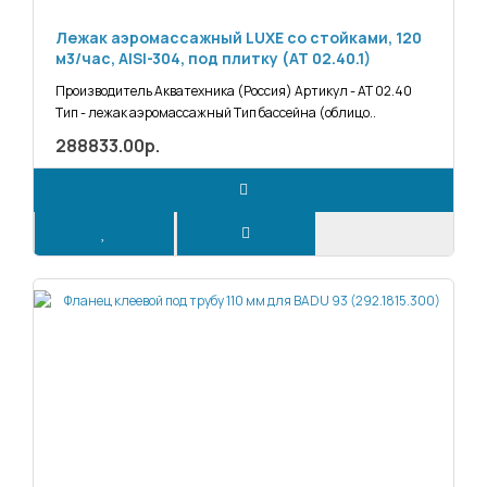
Лежак аэромассажный LUXE со стойками, 120
м3/час, AISI-304, под плитку (АТ 02.40.1)
Производитель Акватехника (Россия) Артикул - АТ 02.40
Тип - лежак аэромассажный Тип бассейна (облицо..
288833.00р.