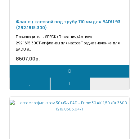
Фланец клеевой под трубу 110 мм для BADU 93
(292.1815.300)
Производитель: SPECK (Германия)Артикул:
292.1815.300Тип: фланец для насосаПредназначение: для
BADU 9..
8607.00р.