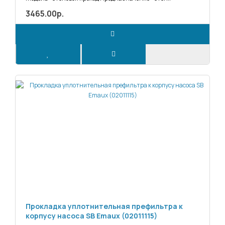
3465.00р.
Прокладка уплотнительная префильтра к
корпусу насоса SB Emaux (02011115)