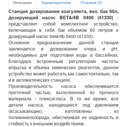
Описание
Характеристики
Отзывов (0)
Станция дозирования коагулянта, вкл. бак 60л,
дозирующий насос BETA/4B 0400 (41330)
-
представляет собой комплектное устройство,
включающее в себя бак объемом 60 литров и
дозирующий насос beta/4b 0400 (41330).
Основное предназначение данной станции
заключается в дозировании хлора и рН,
необходимых для подготовки воды в бассейнах.
Благодаря встроенным регуляторам частоты
впрыска и объема химических реагентов, данное
устройство может работать как самостоятельно, так
и в автоматических станциях.
Производительность насоса обеспечивается
проточной частью, выполненной из прочного
материала - плексигласа. В то же время, все
детали насоса, находящиеся под давлением
(всасывающие), изготовлены из
поливинилхлорида, обеспечивая их надежность и
стойкость к внешним воздействиям.