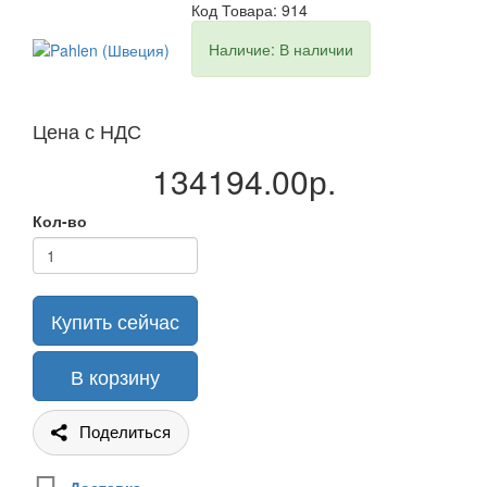
Код Товара: 914
Наличие: В наличии
Цена с НДС
134194.00р.
Кол-во
Купить сейчас
В корзину
Поделиться