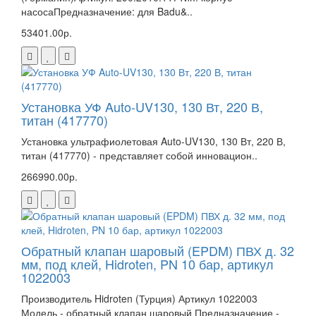
насосаПредназначение: для Badu&..
53401.00р.
Установка УФ Auto-UV130, 130 Вт, 220 В,
титан (417770)
Установка ультрафиолетовая Auto-UV130, 130 Вт, 220 В,
титан (417770) - представляет собой инновацион..
266990.00р.
Обратный клапан шаровый (EPDM) ПВХ д. 32
мм, под клей, Hidroten, PN 10 бар, артикул
1022003
Производитель Hidroten (Турция) Артикул 1022003
Модель - обратный клапан шаровый Предназначение -