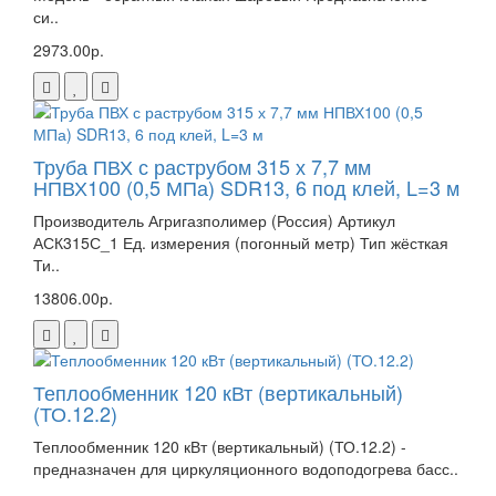
си..
2973.00р.
Труба ПВХ с раструбом 315 х 7,7 мм
НПВХ100 (0,5 МПа) SDR13, 6 под клей, L=3 м
Производитель Агригазполимер (Россия) Артикул
АСК315С_1 Ед. измерения (погонный метр) Тип жёсткая
Ти..
13806.00р.
Теплообменник 120 кВт (вертикальный)
(ТО.12.2)
Теплообменник 120 кВт (вертикальный) (ТО.12.2) -
предназначен для циркуляционного водоподогрева басс..