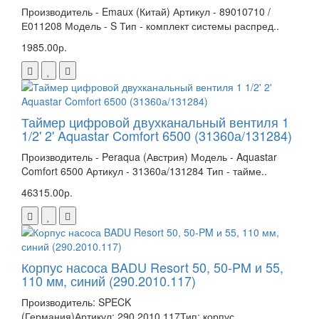
Производитель - Emaux (Китай) Артикул - 89010710 /
Е011208 Модель - S Тип - комплект системы распред..
1985.00р.
Таймер цифровой двухканальный вентиля 1
1/2' 2' Aquastar Comfort 6500 (31360а/131284)
Производитель - Peraqua (Австрия) Модель - Aquastar
Comfort 6500 Артикул - 31360а/131284 Тип - тайме..
46315.00р.
Корпус насоса BADU Resort 50, 50-PM и 55,
110 мм, синий (290.2010.117)
Производитель: SPECK
(Германия)Артикул: 290.2010.117Тип: корпус