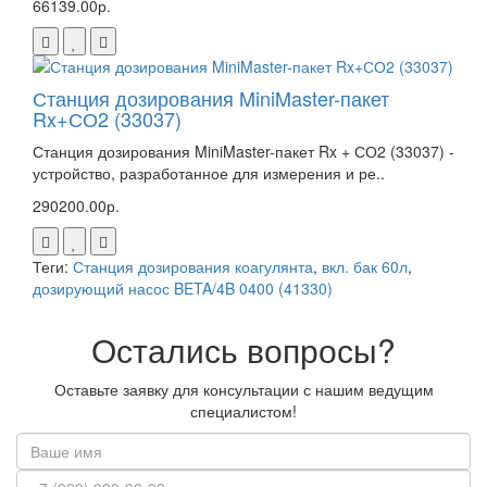
66139.00р.
Станция дозирования MiniMaster-пакет
Rx+СО2 (33037)
Станция дозирования MiniMaster-пакет Rx + СО2 (33037) -
устройство, разработанное для измерения и ре..
290200.00р.
Теги:
Станция дозирования коагулянта
,
вкл. бак 60л
,
дозирующий насос BETA/4B 0400 (41330)
Остались вопросы?
Оставьте заявку для консультации с нашим ведущим
специалистом!