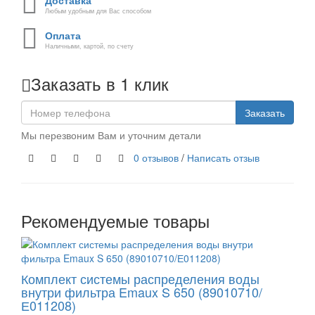
Доставка
Любым удобным для Вас способом
Оплата
Наличными, картой, по счету
Заказать в 1 клик
Заказать
Мы перезвоним Вам и уточним детали
0 отзывов
/
Написать отзыв
Рекомендуемые товары
Комплект системы распределения воды
внутри фильтра Emaux S 650 (89010710/
Е011208)