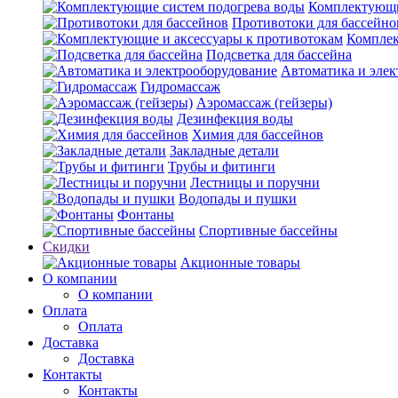
Комплектующи
Противотоки для бассейно
Комплек
Подсветка для бассейна
Автоматика и элек
Гидромассаж
Аэромассаж (гейзеры)
Дезинфекция воды
Химия для бассейнов
Закладные детали
Трубы и фитинги
Лестницы и поручни
Водопады и пушки
Фонтаны
Спортивные бассейны
Скидки
Акционные товары
О компании
О компании
Оплата
Оплата
Доставка
Доставка
Контакты
Контакты