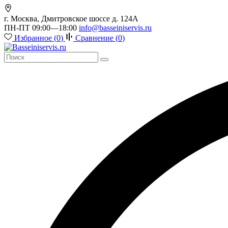
г. Москва, Дмитровское шоссе д. 124А
ПН-ПТ 09:00—18:00
info@basseiniservis.ru
Избранное (
0
)
Сравнение (
0
)