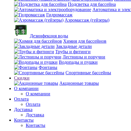
Подсветка для бассейна
Автоматика и элек
Гидромассаж
Аэромассаж (гейзеры)
Дезинфекция воды
Химия для бассейнов
Закладные детали
Трубы и фитинги
Лестницы и поручни
Водопады и пушки
Фонтаны
Спортивные бассейны
Скидки
Акционные товары
О компании
О компании
Оплата
Оплата
Доставка
Доставка
Контакты
Контакты