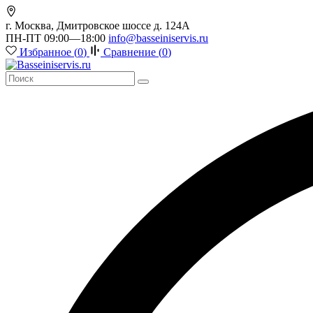
г. Москва, Дмитровское шоссе д. 124А
ПН-ПТ 09:00—18:00
info@basseiniservis.ru
Избранное (
0
)
Сравнение (
0
)