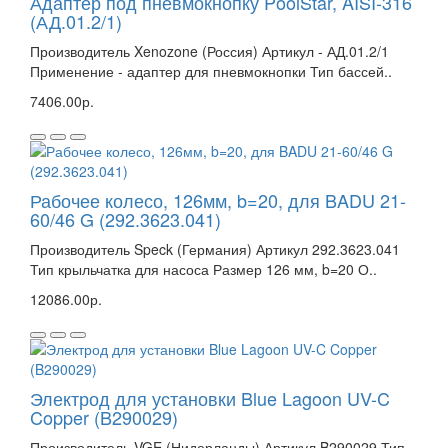
Адаптер под пневмокнопку PoolStar, AISI-316
(АД.01.2/1)
Производитель Xenozone (Россия) Артикул - АД.01.2/1
Применение - адаптер для пневмокнопки Тип бассей..
7406.00р.
Рабочее колесо, 126мм, b=20, для BADU 21-
60/46 G (292.3623.041)
Производитель Speck (Германия) Артикул 292.3623.041
Тип крыльчатка для насоса Размер 126 мм, b=20 О..
12086.00р.
Электрод для установки Blue Lagoon UV-C
Copper (B290029)
Производитель VGE (Нидерланды) Артикул B290029 Тип -