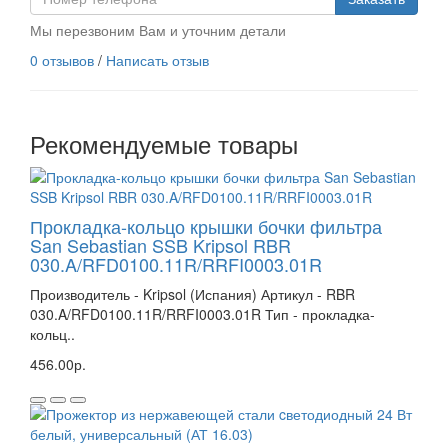
Мы перезвоним Вам и уточним детали
0 отзывов
/
Написать отзыв
Рекомендуемые товары
Прокладка-кольцо крышки бочки фильтра
San Sebastian SSB Kripsol RBR
030.A/RFD0100.11R/RRFI0003.01R
Производитель - Kripsol (Испания) Артикул - RBR
030.A/RFD0100.11R/RRFI0003.01R Тип - прокладка-
кольц..
456.00р.