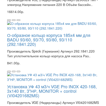
электрод Напряжение питания 220 В Объём бассейн..
16614.00р.
О-образное кольцо корпуса 185х4 мм для
BADU 93/60, 93/70, 93/80, 93/110
(292.1841.220)
Производитель Speck (Германия) Артикул 292.1841.220
Тип уплотнительное кольцо корпуса для насоса Раз..
841.00р.
Установка УФ 43 м3/ч VGE Pro INOX 420-168,
3x140 Вт, 3"НР, MONITOR + control
(VI04201682MS)
Производитель VGE (Нидерланды) Артикул VI04201682MS