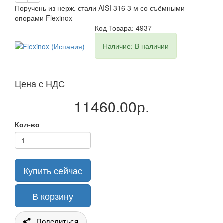
Поручень из нерж. стали AISI-316 3 м со съёмными
опорами Flexinox
Код Товара: 4937
Наличие: В наличии
Цена с НДС
11460.00р.
Кол-во
Купить сейчас
В корзину
Поделиться