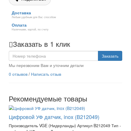
Доставка
Любым удобным для Вас способом
Оплата
Наличными, картой, по счету
Заказать в 1 клик
Заказать
Мы перезвоним Вам и уточним детали
0 отзывов
/
Написать отзыв
Рекомендуемые товары
Цифровой УФ датчик, inox (B212049)
Производитель VGE (Нидерланды) Артикул B212049 Тип -