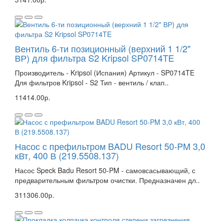
Вентиль 6-ти позиционный (верхний 1 1/2"
ВР) для фильтра S2 Kripsol SP0714TE
Производитель - Kripsol (Испания) Артикул - SP0714TE
Для фильтров Kripsol - S2 Тип - вентиль / клап..
11414.00р.
Насос с префильтром BADU Resort 50-PM 3,0
кВт, 400 В (219.5508.137)
Насос Speck Badu Resort 50-PM - самовсасывающий, с
предварительным фильтром очистки. Предназначен дл..
311306.00р.