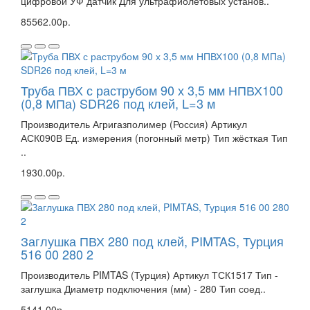
цифровой УФ датчик Для ультрафиолетовых установ..
85562.00р.
Труба ПВХ с раструбом 90 х 3,5 мм НПВХ100
(0,8 МПа) SDR26 под клей, L=3 м
Производитель Агригазполимер (Россия) Артикул
АСК090В Ед. измерения (погонный метр) Тип жёсткая Тип
..
1930.00р.
Заглушка ПВХ 280 под клей, PIMTAS, Турция
516 00 280 2
Производитель PIMTAS (Турция) Артикул ТСК1517 Тип -
заглушка Диаметр подключения (мм) - 280 Тип соед..
5141.00р.