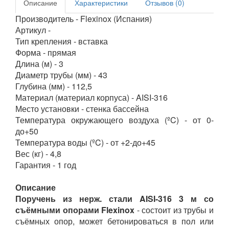
Описание
Характеристики
Отзывов (0)
Производитель - Flexinox (Испания)
Артикул -
Тип крепления - вставка
Форма - прямая
Длина (м) - 3
Диаметр трубы (мм) - 43
Глубина (мм) - 112,5
Материал (материал корпуса) - AISI-316
Место установки - стенка бассейна
Температура окружающего воздуха (ºC) - от 0-
до+50
Температура воды (ºC) - от +2-до+45
Вес (кг) - 4,8
Гарантия - 1 год
Описание
Поручень из нерж. стали AISI-316 3 м со
съёмными опорами Flexinox
- состоит из трубы и
съёмных опор, может бетонироваться в пол или