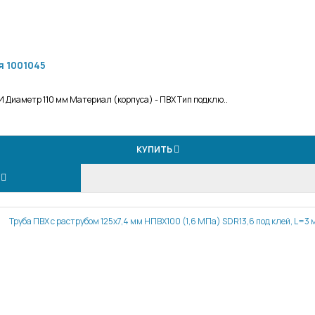
я 1001045
 Диаметр 110 мм Материал (корпуса) - ПВХ Тип подклю..
КУПИТЬ