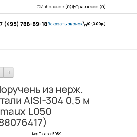
Избранное (
0
)
Сравнение (
0
)
7 (495) 788-89-18
Заказать звонок
0 (0.00р.)
оручень из нерж.
тали AISI-304 0,5 м
maux L050
88076417)
Код Товара: 5059