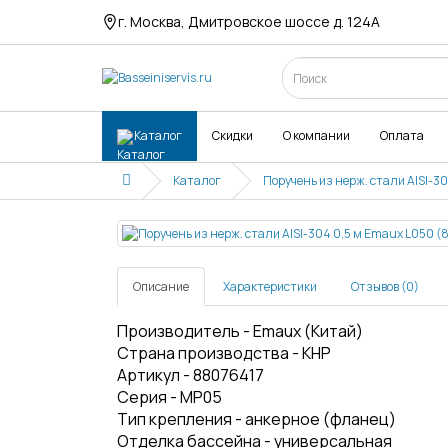
г. Москва, Дмитровское шоссе д. 124А
Каталог
Скидки
О компании
Оплата
Каталог
Поручень из нерж. стали AISI-3
Описание
Характеристики
Отзывов (0)
Производитель - Emaux (Китай)
Страна производства - КНР
Артикул - 88076417
Серия - MP05
Тип крепления - анкерное (фланец)
Отделка бассейна - универсальная