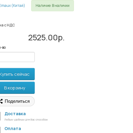
Наличие: В наличии
на с НДС
2525.00р.
-во
Купить сейчас
В корзину
Поделиться
Доставка
Любым удобным для Вас способом
Оплата