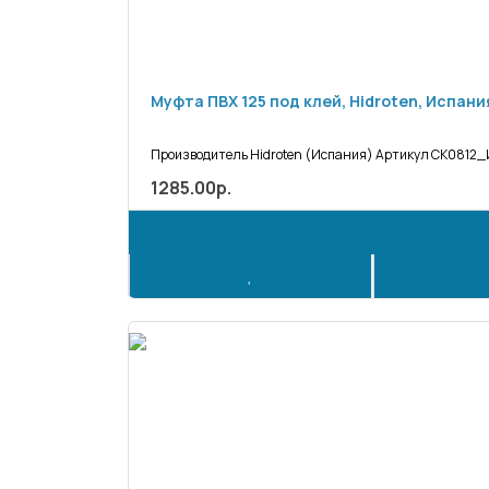
Муфта ПВХ 125 под клей, Hidroten, Испани
Производитель Hidroten (Испания) Артикул СК0812_И
1285.00р.