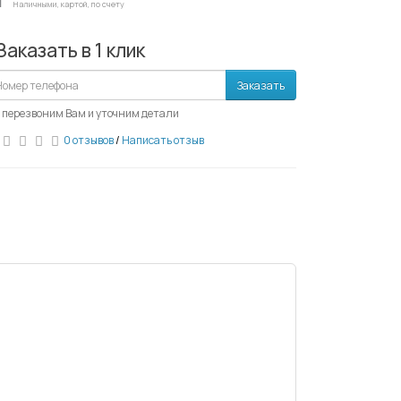
Наличными, картой, по счету
Заказать в 1 клик
Заказать
 перезвоним Вам и уточним детали
0 отзывов
/
Написать отзыв