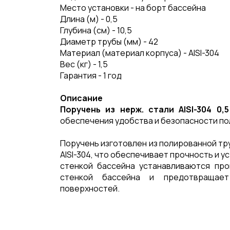
Место установки - на борт бассейна
Длина (м) - 0,5
Глубина (см) - 10,5
Диаметр трубы (мм) - 42
Материал (материал корпуса) - AISI-304
Вес (кг) - 1,5
Гарантия - 1 год
Описание
Поручень из нерж. стали AISI-304 0,
обеспечения удобства и безопасности по
Поручень изготовлен из полированной тр
AISI-304, что обеспечивает прочность и 
стенкой бассейна устанавливаются про
стенкой бассейна и предотвращает
поверхностей.