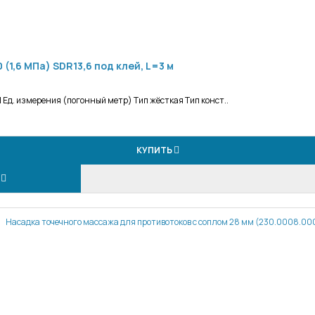
ВХ100 (1,6 МПа) SDR13,6 под клей, L=3 м
Ед. измерения (погонный метр) Тип жёсткая Тип конст..
КУПИТЬ