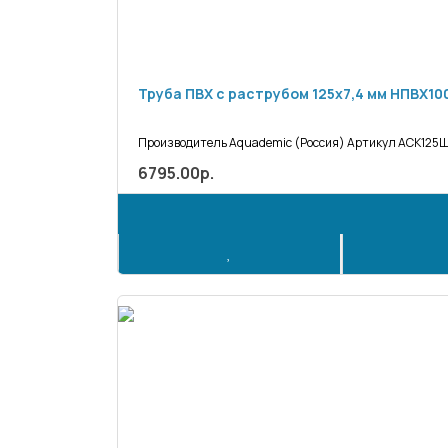
Труба ПВХ с раструбом 125х7,4 мм НП
Производитель Aquademic (Россия) Артикул АСК125Ш 
6795.00р.